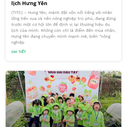
lịch Hưng Yên
(TITC) – Hưng Yên, mảnh đất vốn nổi tiếng với nhãn
lồng tiến vua và nền nông nghiệp trù phú, đang đứng
trước một cơ hội lớn để định vị lại thương hiệu du
lịch của mình. Không còn chỉ là điểm đến mùa nhãn,
Hưng Yên đang chuyển mình mạnh mẽ, biến “nông
nghiệp
CHI TIẾT