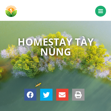
HOMESTAY TÀY
NÙNG