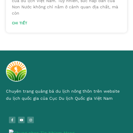
của du lịch Việt Nam. Tuy nhiên, sức hấp dẫn của
Non Nước không chỉ nằm ở cảnh quan địa chất, mà
còn
CHI TIẾT
Chuyên trang quảng bá du lịch nông thôn trên website
du lịch quốc gia của Cục Du lịch Quốc gia Việt Nam