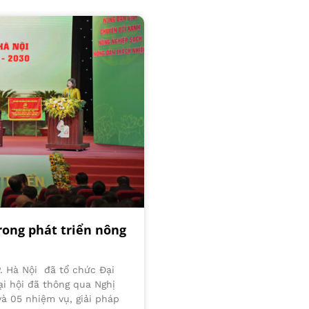
rong phát triển nông
P. Hà Nội đã tổ chức Đại
ại hội đã thông qua Nghị
và 05 nhiệm vụ, giải pháp