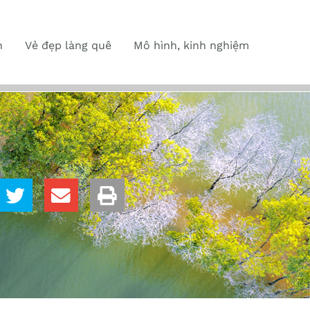
n
Vẻ đẹp làng quê
Mô hình, kinh nghiệm