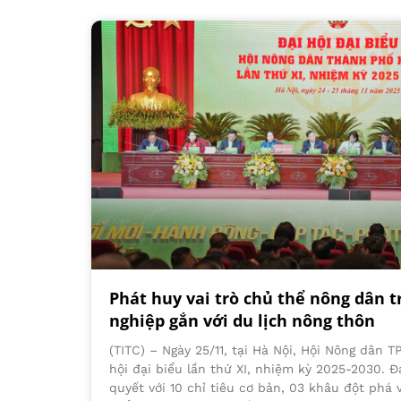
Phát huy vai trò chủ thể nông dân t
nghiệp gắn với du lịch nông thôn
(TITC) – Ngày 25/11, tại Hà Nội, Hội Nông dân T
hội đại biểu lần thứ XI, nhiệm kỳ 2025-2030. Đ
quyết với 10 chỉ tiêu cơ bản, 03 khâu đột phá 