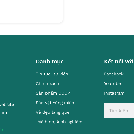
Danh mục
Kết nối với
Tin tức, sự kiện
Facebook
Chính sách
Youtube
Sản phẩm OCOP
Instagram
Sản vật vùng miền
website
Vẻ đẹp làng quê
 Nam
Mô hình, kinh nghiêm