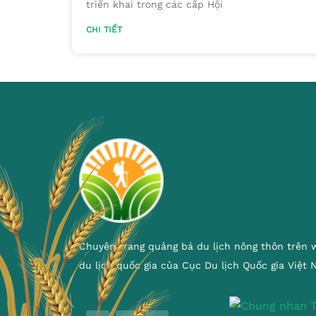
triển khai trong các cấp Hội
CHI TIẾT
Chuyên trang quảng bá du lịch nông thôn trên 
du lịch quốc gia của Cục Du lịch Quốc gia Việt