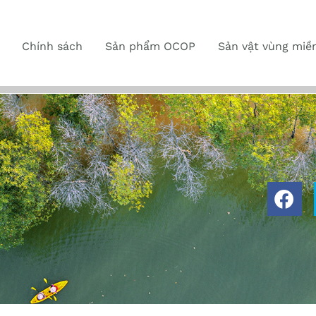
Chính sách
Sản phẩm OCOP
Sản vật vùng miề