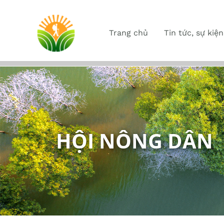
Trang chủ
Tin tức, sự kiện
HỘI NÔNG DÂN