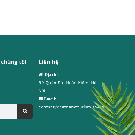
 chúng tôi
Liên hệ
Địa chỉ:
80 Quán Sứ, Hoàn Kiếm, Hà
Nội
Email:
contact@vietnamtourism.gov.vn