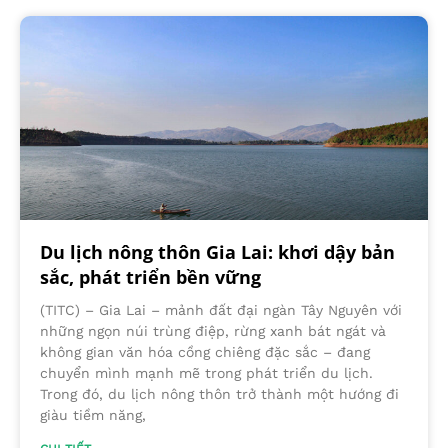
Du lịch nông thôn Gia Lai: khơi dậy bản
sắc, phát triển bền vững
(TITC) – Gia Lai – mảnh đất đại ngàn Tây Nguyên với
những ngọn núi trùng điệp, rừng xanh bát ngát và
không gian văn hóa cồng chiêng đặc sắc – đang
chuyển mình mạnh mẽ trong phát triển du lịch.
Trong đó, du lịch nông thôn trở thành một hướng đi
giàu tiềm năng,