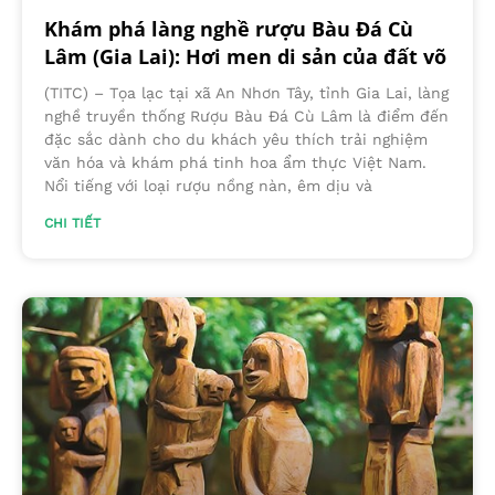
Khám phá làng nghề rượu Bàu Đá Cù
Lâm (Gia Lai): Hơi men di sản của đất võ
(TITC) – Tọa lạc tại xã An Nhơn Tây, tỉnh Gia Lai, làng
nghề truyền thống Rượu Bàu Đá Cù Lâm là điểm đến
đặc sắc dành cho du khách yêu thích trải nghiệm
văn hóa và khám phá tinh hoa ẩm thực Việt Nam.
Nổi tiếng với loại rượu nồng nàn, êm dịu và
CHI TIẾT