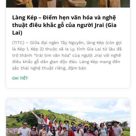
Làng Kép – Điểm hẹn văn hóa và nghệ
thuật điêu khắc gỗ của người Jrai (Gia
Lai)
(TITC) – Giữa đại ngàn Tây Nguyên, làng Kép (còn gọi
là Kép 1, Kép 2) thuộc xã Ia Ly, tỉnh Gia Lai từ lâu đã
trở thành “trái tim văn hóa” của người Jrai với nghề
điêu khắc gỗ dân gian độc đáo. Làng Kép mang đến
sắc thái nghệ thuật riêng, đậm bản
CHI TIẾT