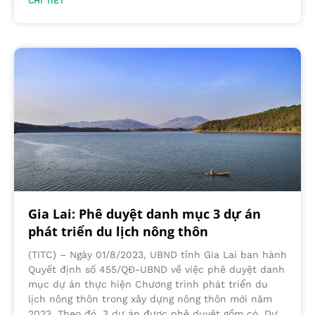
CHI TIẾT
Gia Lai: Phê duyệt danh mục 3 dự án
phát triển du lịch nông thôn
(TITC) – Ngày 01/8/2023, UBND tỉnh Gia Lai ban hành
Quyết định số 455/QĐ-UBND về việc phê duyệt danh
mục dự án thực hiện Chương trình phát triển du
lịch nông thôn trong xây dựng nông thôn mới năm
2023. Theo đó, 3 dự án được phê duyệt gồm có, Dự