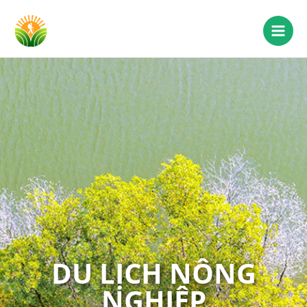
DU LỊCH NÔNG
NGHIỆP