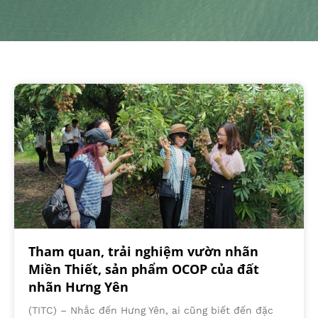
Tham quan, trải nghiệm vườn nhãn
Miền Thiết, sản phẩm OCOP của đất
nhãn Hưng Yên
(TITC) – Nhắc đến Hưng Yên, ai cũng biết đến đặc