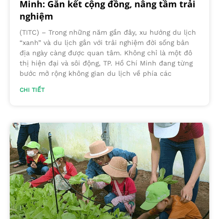
Minh: Gắn kết cộng đồng, nâng tầm trải
nghiệm
(TITC) – Trong những năm gần đây, xu hướng du lịch
“xanh” và du lịch gắn với trải nghiệm đời sống bản
địa ngày càng được quan tâm. Không chỉ là một đô
thị hiện đại và sôi động, TP. Hồ Chí Minh đang từng
bước mở rộng không gian du lịch về phía các
CHI TIẾT