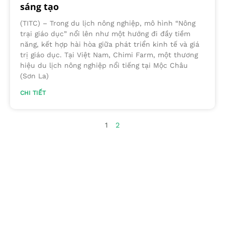
sáng tạo
(TITC) – Trong du lịch nông nghiệp, mô hình “Nông
trại giáo dục” nổi lên như một hướng đi đầy tiềm
năng, kết hợp hài hòa giữa phát triển kinh tế và giá
trị giáo dục. Tại Việt Nam, Chimi Farm, một thương
hiệu du lịch nông nghiệp nổi tiếng tại Mộc Châu
(Sơn La)
CHI TIẾT
1
2