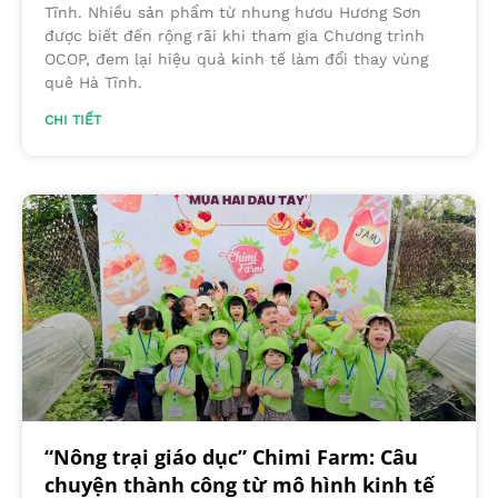
Tĩnh. Nhiều sản phẩm từ nhung hươu Hương Sơn
được biết đến rộng rãi khi tham gia Chương trình
OCOP, đem lại hiệu quả kinh tế làm đổi thay vùng
quê Hà Tĩnh.
CHI TIẾT
“Nông trại giáo dục” Chimi Farm: Câu
chuyện thành công từ mô hình kinh tế