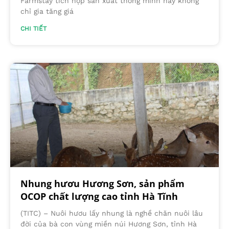
Farmstay tích hợp sản xuất thông minh này không
chỉ gia tăng giá
CHI TIẾT
Nhung hươu Hương Sơn, sản phẩm
OCOP chất lượng cao tỉnh Hà Tĩnh
(TITC) – Nuôi hươu lấy nhung là nghề chăn nuôi lâu
đời của bà con vùng miền núi Hương Sơn, tỉnh Hà