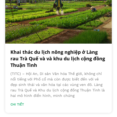
Khai thác du lịch nông nghiệp ở Làng
rau Trà Quế và và khu du lịch cộng đồng
Thuận Tình
(TITC) – Hội An, Di sản Văn hóa Thế giới, không chỉ
nổi tiếng với Phố cổ mà còn được biết đến với vẻ
đẹp sinh thái và văn hóa tại các vùng ven đô. Làng
rau Trà Quế và Khu du lịch cộng đồng Thuận Tình là
hai mô hình điển hình, minh chứng
CHI TIẾT