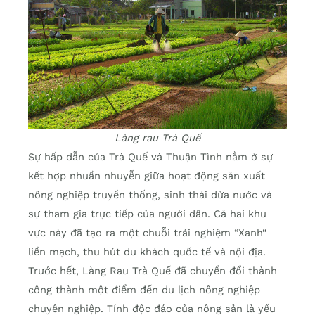
Làng rau Trà Quế
Sự hấp dẫn của Trà Quế và Thuận Tình nằm ở sự
kết hợp nhuần nhuyễn giữa hoạt động sản xuất
nông nghiệp truyền thống, sinh thái dừa nước và
sự tham gia trực tiếp của người dân. Cả hai khu
vực này đã tạo ra một chuỗi trải nghiệm “Xanh”
liền mạch, thu hút du khách quốc tế và nội địa.
Trước hết, Làng Rau Trà Quế đã chuyển đổi thành
công thành một điểm đến du lịch nông nghiệp
chuyên nghiệp. Tính độc đáo của nông sản là yếu