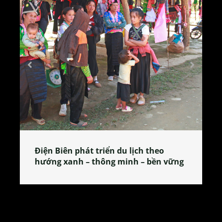
Làng làm bánh tẻ Phú Nhi – nơi lan
tỏa đặc sản xứ Đoài