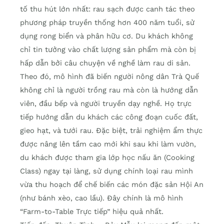
tố thu hút lớn nhất: rau sạch được canh tác theo
phương pháp truyền thống hơn 400 năm tuổi, sử
dụng rong biển và phân hữu cơ. Du khách không
chỉ tin tưởng vào chất lượng sản phẩm mà còn bị
hấp dẫn bởi câu chuyện về nghề làm rau di sản.
Theo đó, mô hình đã biến người nông dân Trà Quế
không chỉ là người trồng rau mà còn là hướng dẫn
viên, đầu bếp và người truyền dạy nghề. Họ trực
tiếp hướng dẫn du khách các công đoạn cuốc đất,
gieo hạt, và tưới rau. Đặc biệt, trải nghiệm ẩm thực
được nâng lên tầm cao mới khi sau khi làm vườn,
du khách được tham gia lớp học nấu ăn (Cooking
Class) ngay tại làng, sử dụng chính loại rau mình
vừa thu hoạch để chế biến các món đặc sản Hội An
(như bánh xèo, cao lầu). Đây chính là mô hình
“Farm-to-Table Trực tiếp” hiệu quả nhất.