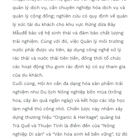
quản lý dịch vụ, cần chuyên nghiệp hóa dịch vụ và
quản lý cộng đồng; nghiên cứu có quy định về quản
lý sức tải du khách cho khu vực Rừng dừa Bảy
Mẫuđể bảo vệ hệ sinh thái và đảm bảo chất lượng
trải nghiệm. Cùng với đó, việc Quản lý môi trường
nước phải được ưu tiên, áp dụng công nghệ xử lý
rác thải và nước thải tiên tiến, đồng thời tổ chức
các hoạt động thu gom rác định kỳ có sự tham gia
của du khách.
Cuối cùng, Hội An cần đa dạng hóa sản phẩm trải
nghiệm như Du lịch Nông nghiệp bốn mùa (trồng
hoa, cây ăn quả ngắn ngày) và kết hợp các lớp học
làm nghề thủ công nhỏ. Chiến lược này nhằm xây
dựng thương hiệu “Organic & Heritage”, quảng bá
Trà Quế và Thuận Tình là điểm đến của “Nông
nghiệp Di sản” và “Văn hóa sinh kế bền vững”, từ đó