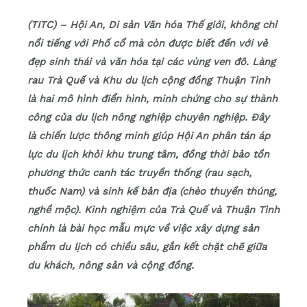
(TITC) – Hội An, Di sản Văn hóa Thế giới, không chỉ
nổi tiếng với Phố cổ mà còn được biết đến với vẻ
đẹp sinh thái và văn hóa tại các vùng ven đô. Làng
rau Trà Quế và Khu du lịch cộng đồng Thuận Tình
là hai mô hình điển hình, minh chứng cho sự thành
công của du lịch nông nghiệp chuyên nghiệp. Đây
là chiến lược thông minh giúp Hội An phân tán áp
lực du lịch khỏi khu trung tâm, đồng thời bảo tồn
phương thức canh tác truyền thống (rau sạch,
thuốc Nam) và sinh kế bản địa (chèo thuyền thúng,
nghề mộc). Kinh nghiệm của Trà Quế và Thuận Tình
chính là bài học mẫu mực về việc xây dựng sản
phẩm du lịch có chiều sâu, gắn kết chặt chẽ giữa
du khách, nông sản và cộng đồng.