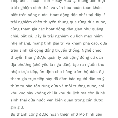
Tiếp đến, Thuận Tình – Bảy Mẫu lại mang đến một
trải nghiệm sinh thái và văn hóa hoàn toàn khác
biệt trên sông nước. Hoạt động độc nhất tại đây là
trải nghiệm chèo thuyền thúng qua rừng dừa nước,
cùng tham gia các hoạt động dân gian như quăng
chài, bắt cá. Đây là trải nghiệm du lịch mạo hiểm
nhẹ nhàng, mang tính giải trí và khám phá cao, dựa
trên sinh kế cộng đồng truyền thống. Nghề chèo
thuyền thúng được quản lý bởi cộng đồng cư dân
địa phương (chủ yếu là ngư dân), tạo ra nguồn thu
nhập trực tiếp, ổn định cho hàng trăm hộ dân. Sự
tham gia trực tiếp này đã đảm bảo người dân có ý
thức tự bảo tồn rừng dừa và môi trường nước, coi
khu vực này không chỉ là khu du lịch mà còn là hệ
sinh thái dừa nước ven biển quan trọng cần được
gìn giữ.
Sự thành công được hoàn thiện nhờ Mô hình liên