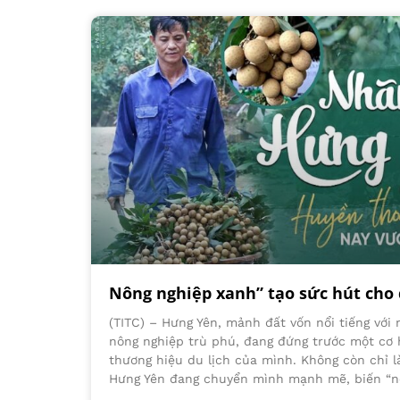
Nông nghiệp xanh” tạo sức hút cho 
(TITC) – Hưng Yên, mảnh đất vốn nổi tiếng với 
nông nghiệp trù phú, đang đứng trước một cơ hộ
thương hiệu du lịch của mình. Không còn chỉ 
Hưng Yên đang chuyển mình mạnh mẽ, biến “n