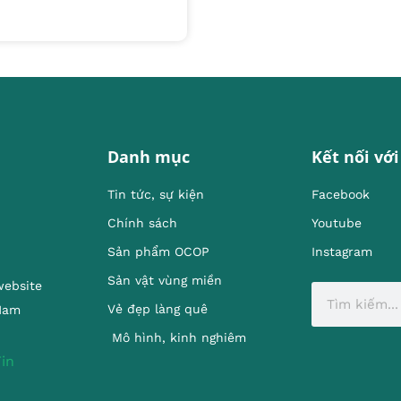
Danh mục
Kết nối với
Tin tức, sự kiện
Facebook
Chính sách
Youtube
Sản phẩm OCOP
Instagram
Sản vật vùng miền
website
Vẻ đẹp làng quê
 Nam
Mô hình, kinh nghiêm