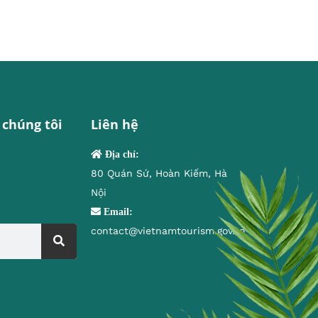
 chúng tôi
Liên hệ
Địa chỉ:
80 Quán Sứ, Hoàn Kiếm, Hà
Nội
Email:
contact@vietnamtourism.gov.vn