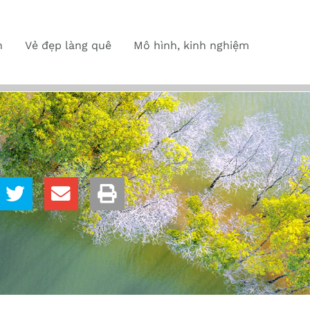
n
Vẻ đẹp làng quê
Mô hình, kinh nghiệm