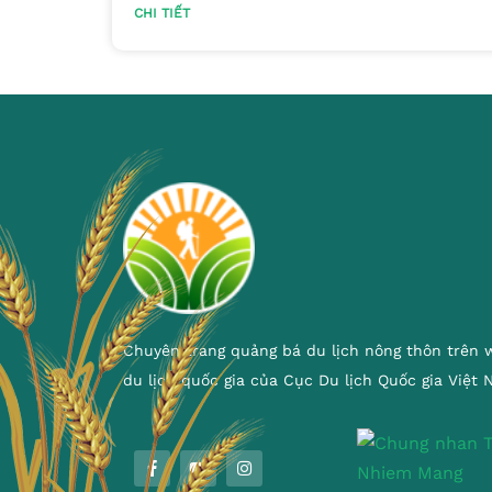
CHI TIẾT
Chuyên trang quảng bá du lịch nông thôn trên 
du lịch quốc gia của Cục Du lịch Quốc gia Việt