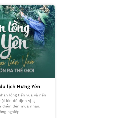
du lịch Hưng Yên
nhãn lồng tiến vua và nền
i lớn để định vị lại
là điểm đến mùa nhãn,
ông nghiệp