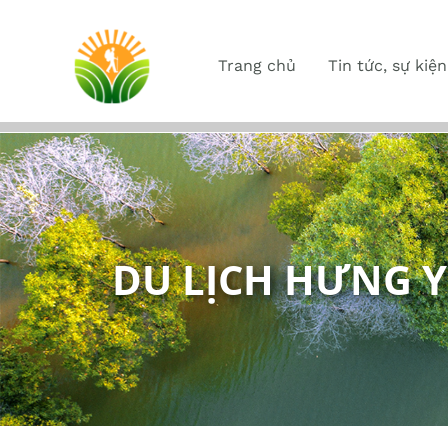
Trang chủ
Tin tức, sự kiện
DU LỊCH HƯNG 