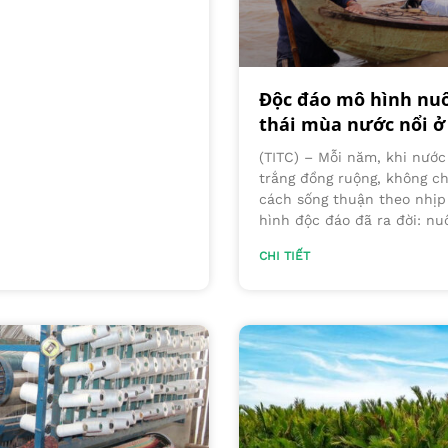
Độc đáo mô hình nuôi
thái mùa nước nổi ở
(TITC) – Mỗi năm, khi nướ
trắng đồng ruộng, không ch
cách sống thuận theo nhịp 
hình độc đáo đã ra đời: nu
CHI TIẾT