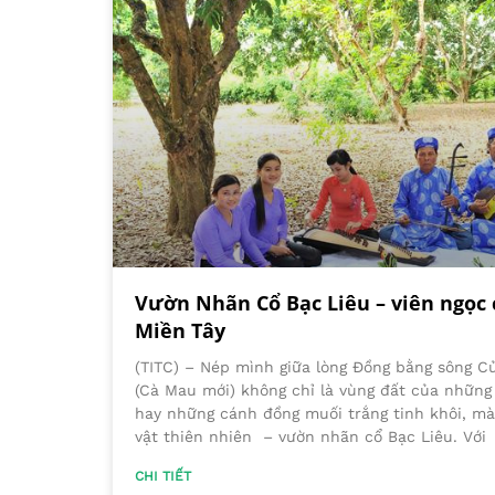
Vườn Nhãn Cổ Bạc Liêu – viên ngọc c
Miền Tây
(TITC) – Nép mình giữa lòng Đồng bằng sông C
(Cà Mau mới) không chỉ là vùng đất của nhữn
hay những cánh đồng muối trắng tinh khôi, mà 
vật thiên nhiên – vườn nhãn cổ Bạc Liêu. Với
CHI TIẾT