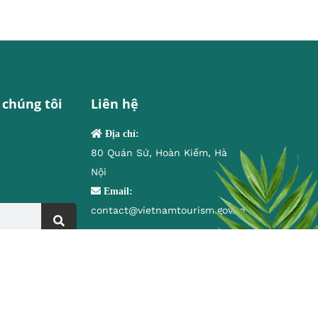
 chúng tôi
Liên hệ
Địa chỉ:
80 Quán Sứ, Hoàn Kiếm, Hà
Nội
Email:
contact@vietnamtourism.gov.vn