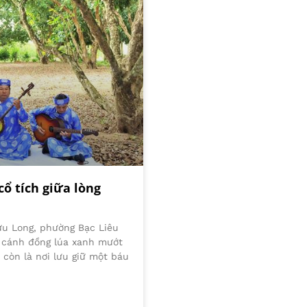
ổ tích giữa lòng
ửu Long, phường Bạc Liêu
g cánh đồng lúa xanh mướt
còn là nơi lưu giữ một báu