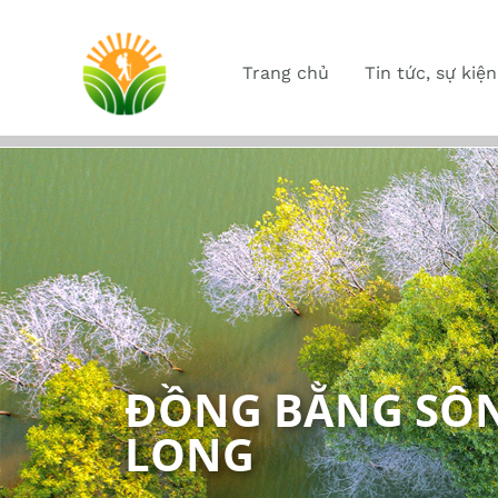
Trang chủ
Tin tức, sự kiện
ĐỒNG BẰNG SÔ
LONG