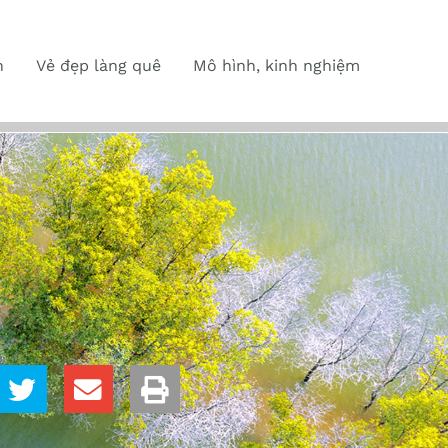
n
Vẻ đẹp làng quê
Mô hình, kinh nghiệm