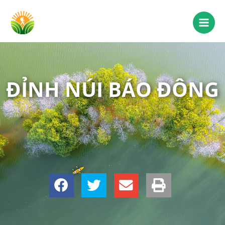
ĐỈNH NÚI BÁO ĐÔNG