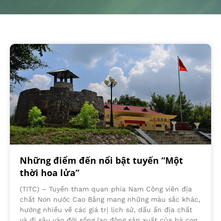
Những điểm đến nổi bật tuyến “Một
thời hoa lửa”
(TITC) – Tuyến tham quan phía Nam Công viên địa
chất Non nước Cao Bằng mang những màu sắc khác,
hướng nhiều về các giá trị lịch sử, dấu ấn địa chất
và đi sâu vào đời sống lao động sản xuất của bà con