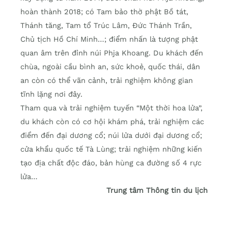
hoàn thành 2018; có Tam bảo thờ phật Bồ tát,
Thánh tăng, Tam tổ Trúc Lâm, Đức Thánh Trần,
Chủ tịch Hồ Chí Minh…; điểm nhấn là tượng phật
quan âm trên đỉnh núi Phja Khoang. Du khách đến
chùa, ngoài cầu bình an, sức khoẻ, quốc thái, dân
an còn có thể vãn cảnh, trải nghiệm không gian
tĩnh lặng nơi đây.
Tham qua và trải nghiệm tuyến “Một thời hoa lửa”,
du khách còn có cơ hội khám phá, trải nghiệm các
điểm đến đại dương cổ; núi lửa dưới đại dương cổ;
cửa khẩu quốc tế Tà Lùng; trải nghiệm những kiến
tạo địa chất độc đáo, bản hùng ca đường số 4 rực
lửa…
Trung tâm Thông tin du lịch