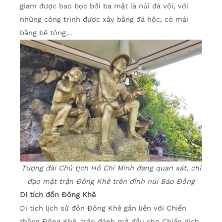
giam được bao bọc bởi ba mặt là núi đá vôi, với
những công trình được xây bằng đá hộc, có mái
bằng bê tông…
Tượng đài Chủ tịch Hồ Chí Minh đang quan sát, chỉ
đạo mặt trận Đông Khê trên đỉnh núi Báo Đông
Di tích đồn Đông Khê
Di tích lịch sử đồn Đông Khê gắn liền với Chiến
thắng Đông Khê, trận đánh mở đầu cho Chiến dịch