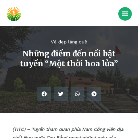
Vẻ đẹp làng quê
Những điểm đến nổi bật
tuyến “Một thời hoa lửa”
(TITC) – Tuyến tham quan phía Nam Công viên địa
chất Non nước Cao Bằng mang những màu sắc