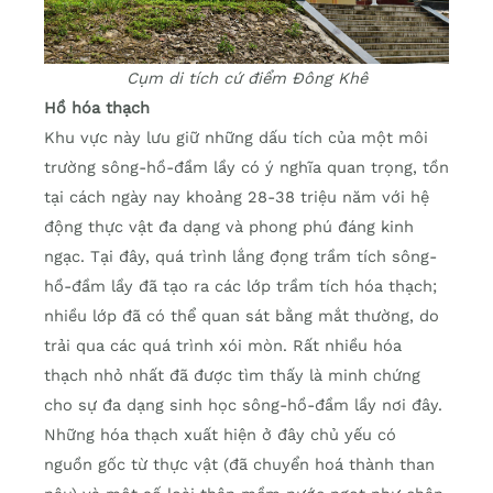
Cụm di tích cứ điểm Đông Khê
Hồ hóa thạch
Khu vực này lưu giữ những dấu tích của một môi
trường sông-hồ-đầm lầy có ý nghĩa quan trọng, tồn
tại cách ngày nay khoảng 28-38 triệu năm với hệ
động thực vật đa dạng và phong phú đáng kinh
ngạc. Tại đây, quá trình lắng đọng trầm tích sông-
hồ-đầm lầy đã tạo ra các lớp trầm tích hóa thạch;
nhiều lớp đã có thể quan sát bằng mắt thường, do
trải qua các quá trình xói mòn. Rất nhiều hóa
thạch nhỏ nhất đã được tìm thấy là minh chứng
cho sự đa dạng sinh học sông-hồ-đầm lầy nơi đây.
Những hóa thạch xuất hiện ở đây chủ yếu có
nguồn gốc từ thực vật (đã chuyển hoá thành than