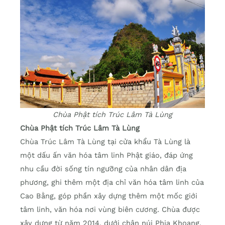
Chùa Phật tích Trúc Lâm Tà Lùng
Chùa Phật tích Trúc Lâm Tà Lùng
Chùa Trúc Lâm Tà Lùng tại cửa khẩu Tà Lùng là
một dấu ấn văn hóa tâm linh Phật giáo, đáp ứng
nhu cầu đời sống tín ngưỡng của nhân dân địa
phương, ghi thêm một địa chỉ văn hóa tâm linh của
Cao Bằng, góp phần xây dựng thêm một mốc giới
tâm linh, văn hóa nơi vùng biên cương. Chùa được
xây dựng từ năm 2014, dưới chân núi Phja Khoang,