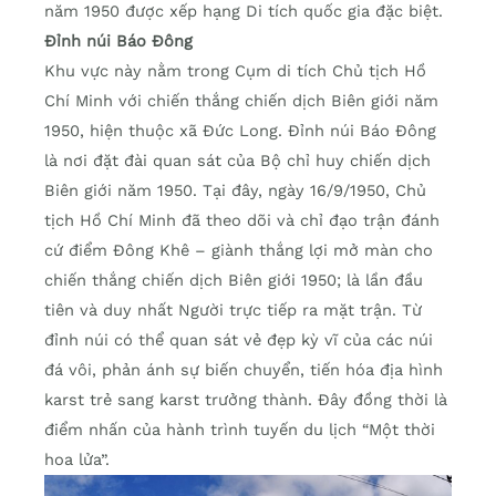
năm 1950 được xếp hạng Di tích quốc gia đặc biệt.
Đỉnh núi Báo Đông
Khu vực này nằm trong Cụm di tích Chủ tịch Hồ
Chí Minh với chiến thắng chiến dịch Biên giới năm
1950, hiện thuộc xã Đức Long. Đỉnh núi Báo Đông
là nơi đặt đài quan sát của Bộ chỉ huy chiến dịch
Biên giới năm 1950. Tại đây, ngày 16/9/1950, Chủ
tịch Hồ Chí Minh đã theo dõi và chỉ đạo trận đánh
cứ điểm Đông Khê – giành thắng lợi mở màn cho
chiến thắng chiến dịch Biên giới 1950; là lần đầu
tiên và duy nhất Người trực tiếp ra mặt trận. Từ
đỉnh núi có thể quan sát vẻ đẹp kỳ vĩ của các núi
đá vôi, phản ánh sự biến chuyển, tiến hóa địa hình
karst trẻ sang karst trưởng thành. Đây đồng thời là
điểm nhấn của hành trình tuyến du lịch “Một thời
hoa lửa”.