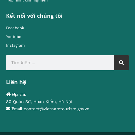
Mô hình, kinh nghiêm
Kết nối với chúng tôi
Facebook
Youtube
Instagram
Liên hệ
Địa chỉ:
80 Quán Sứ, Hoàn Kiếm, Hà Nội
contact@vietnamtourism.gov.vn
Email: