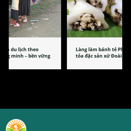
Làng làm bánh tẻ Phú Nhi – nơi lan
tỏa đặc sản xứ Đoài