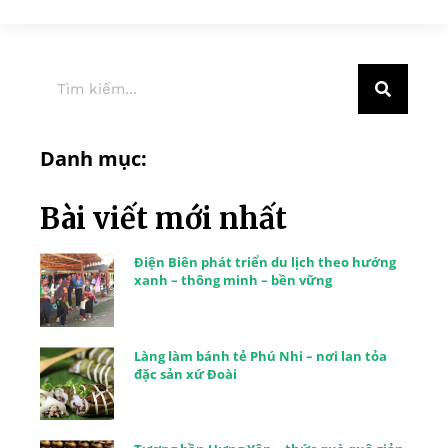
Danh mục:
Bài viết mới nhất
Điện Biên phát triển du lịch theo hướng
xanh – thông minh – bền vững
Làng làm bánh tẻ Phú Nhi – nơi lan tỏa
đặc sản xứ Đoài