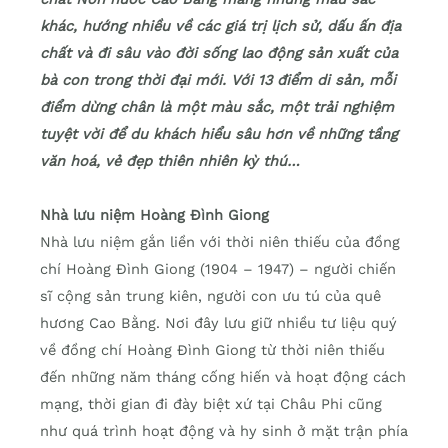
khác, hướng nhiều về các giá trị lịch sử, dấu ấn địa
chất và đi sâu vào đời sống lao động sản xuất của
bà con trong thời đại mới. Với 13 điểm di sản, mỗi
điểm dừng chân là một màu sắc, một trải nghiệm
tuyệt vời để du khách hiểu sâu hơn về những tầng
văn hoá, vẻ đẹp thiên nhiên kỳ thú…
Nhà lưu niệm Hoàng Đình Giong
Nhà lưu niệm gắn liền với thời niên thiếu của đồng
chí Hoàng Đình Giong (1904 – 1947) – người chiến
sĩ cộng sản trung kiên, người con ưu tú của quê
hương Cao Bằng. Nơi đây lưu giữ nhiều tư liệu quý
về đồng chí Hoàng Đình Giong từ thời niên thiếu
đến những năm tháng cống hiến và hoạt động cách
mạng, thời gian đi đày biệt xứ tại Châu Phi cũng
như quá trình hoạt động và hy sinh ở mặt trận phía