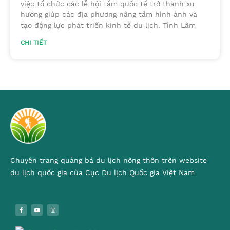
việc tổ chức các lễ hội tầm quốc tế trở thành xu
hướng giúp các địa phương nâng tầm hình ảnh và
tạo động lực phát triển kinh tế du lịch. Tỉnh Lâm
CHI TIẾT
Chuyên trang quảng bá du lịch nông thôn trên website
du lịch quốc gia của Cục Du lịch Quốc gia Việt Nam