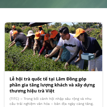
Lễ hội trà quốc tế tại Lâm Đồng góp
phần gia tăng lượng khách và xây dựng
thương hiệu trà Việt
(TITC) – Trong bối cảnh hội nhập sâu rộng và nhu
cầu trải nghiệm văn hóa – bản địa ngày càng tăng,