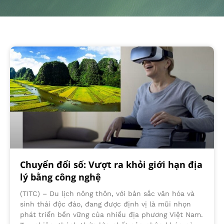
Chuyển đổi số: Vượt ra khỏi giới hạn địa
lý bằng công nghệ
(TITC) – Du lịch nông thôn, với bản sắc văn hóa và
sinh thái độc đáo, đang được định vị là mũi nhọn
phát triển bền vững của nhiều địa phương Việt Nam.