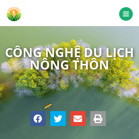
CÔNG NGHỆ DU LỊCH
NÔNG THÔN