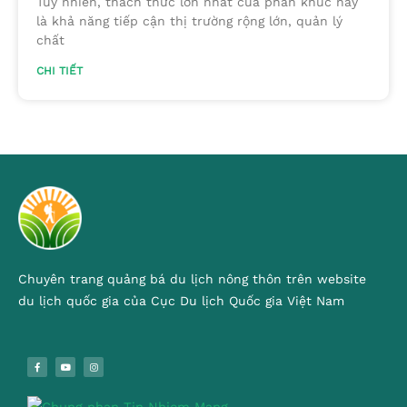
Tuy nhiên, thách thức lớn nhất của phân khúc này
là khả năng tiếp cận thị trường rộng lớn, quản lý
chất
CHI TIẾT
Chuyên trang quảng bá du lịch nông thôn trên website
du lịch quốc gia của Cục Du lịch Quốc gia Việt Nam