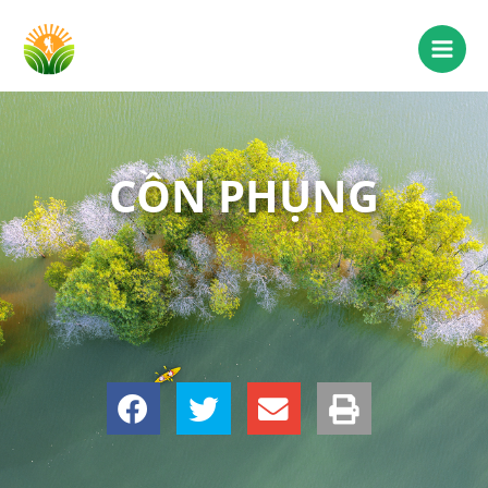
CỒN PHỤNG