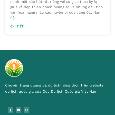
mình một sức hút rất riêng với sự giao thoa kỳ lạ
giữa vẻ đẹp thiên nhiên hoang sơ và những dấu tích
văn hóa mang màu sắc huyền bí của vùng đất Nam
Bộ.
CHI TIẾT
Chuyên trang quảng bá du lịch nông thôn trên website
du lịch quốc gia của Cục Du lịch Quốc gia Việt Nam