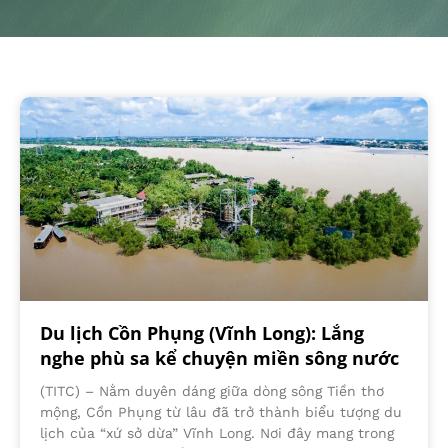
Du lịch Cồn Phụng (Vĩnh Long): Lắng
nghe phù sa kể chuyện miền sông nước
(TITC) – Nằm duyên dáng giữa dòng sông Tiền thơ
mộng, Cồn Phụng từ lâu đã trở thành biểu tượng du
lịch của “xứ sở dừa” Vĩnh Long. Nơi đây mang trong