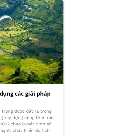
 dụng các giải pháp
 trọng được đặt ra trong
ng xây dựng nông thôn mới
2022 theo Quyết định số
mạnh phát triển du lịch