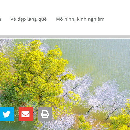
n
Vẻ đẹp làng quê
Mô hình, kinh nghiệm