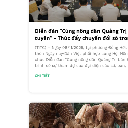
Diễn đàn “Cùng nông dân Quảng Trị
tuyến” – Thúc đẩy chuyển đổi số tr
(TITC) – Ngày 08/11/2025, tại phường Đồng Hới,
thôn Ngày nay/Dân Việt phối hợp cùng Hội Nông
chức Diễn đàn “Cùng nông dân Quảng Trị bán 
trình có sự tham dự của đại diện các sở, ban,
CHI TIẾT