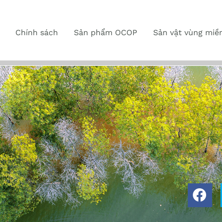
Chính sách
Sản phẩm OCOP
Sản vật vùng miề