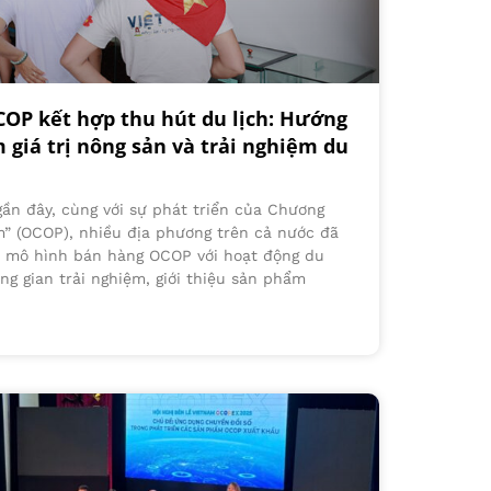
OP kết hợp thu hút du lịch: Hướng
 giá trị nông sản và trải nghiệm du
ần đây, cùng với sự phát triển của Chương
m” (OCOP), nhiều địa phương trên cả nước đã
ợp mô hình bán hàng OCOP với hoạt động du
ng gian trải nghiệm, giới thiệu sản phẩm