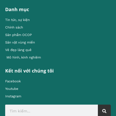
Danh mục
Tin tức, sự kiện
Chính sách
Sản phẩm OCOP
Sản vật vùng miền
Vẻ đẹp làng quê
Mô hình, kinh nghiêm
Kết nối với chúng tôi
Facebook
Youtube
Instagram