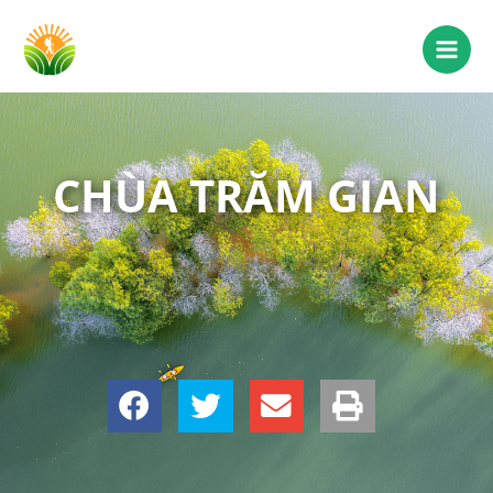
CHÙA TRĂM GIAN