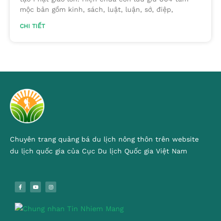
mộc bản gồm kinh, sách, luật, luận, sớ, điệp,
CHI TIẾT
Chuyên trang quảng bá du lịch nông thôn trên website
du lịch quốc gia của Cục Du lịch Quốc gia Việt Nam