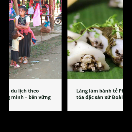
Làng làm bánh tẻ Phú Nhi – nơi lan
tỏa đặc sản xứ Đoài