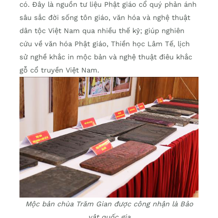
có. Đây là nguồn tư liệu Phật giáo cổ quý phản ánh
sâu sắc đời sống tôn giáo, văn hóa và nghệ thuật
dân tộc Việt Nam qua nhiều thế kỷ; giúp nghiên
cứu về văn hóa Phật giáo, Thiền học Lâm Tế, lịch
sử nghề khắc in mộc bản và nghệ thuật điêu khắc
gỗ cổ truyền Việt Nam.
Mộc bản chùa Trăm Gian được công nhận là Bảo
vật quốc gia