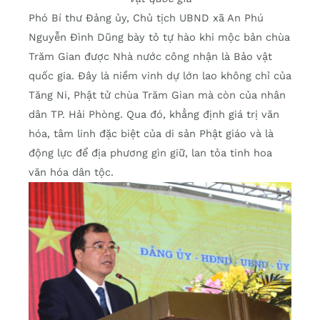
Phó Bí thư Đảng ủy, Chủ tịch UBND xã An Phú
Nguyễn Đình Dũng bày tỏ tự hào khi mộc bản chùa
Trăm Gian được Nhà nước công nhận là Bảo vật
quốc gia. Đây là niềm vinh dự lớn lao không chỉ của
Tăng Ni, Phật tử chùa Trăm Gian mà còn của nhân
dân TP. Hải Phòng. Qua đó, khẳng định giá trị văn
hóa, tâm linh đặc biệt của di sản Phật giáo và là
động lực để địa phương gìn giữ, lan tỏa tinh hoa
văn hóa dân tộc.