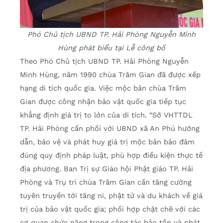
Phó Chủ tịch UBND TP. Hải Phòng Nguyễn Minh
Hùng phát biểu tại Lễ công bố
Theo Phó Chủ tịch UBND TP. Hải Phòng Nguyễn
Minh Hùng, năm 1990 chùa Trăm Gian đã được xếp
hạng di tích quốc gia. Việc mộc bản chùa Trăm
Gian được công nhận bảo vật quốc gia tiếp tục
khẳng định giá trị to lớn của di tích. “Sở VHTTDL
TP. Hải Phòng cần phối với UBND xã An Phú hướng
dẫn, bảo vệ và phát huy giá trị mộc bản bảo đảm
đúng quy định pháp luật, phù hợp điều kiện thực tế
địa phương. Ban Trị sự Giáo hội Phật giáo TP. Hải
Phòng và Trụ trì chùa Trăm Gian cần tăng cường
tuyên truyền tới tăng ni, phật tử và du khách về giá
trị của bảo vật quốc gia; phối hợp chặt chẽ với các
cơ quan chức năng trong công tác bảo tồn và phát