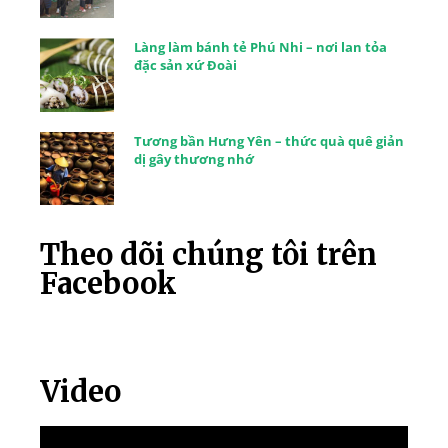
Làng làm bánh tẻ Phú Nhi – nơi lan tỏa
đặc sản xứ Đoài
Tương bần Hưng Yên – thức quà quê giản
dị gây thương nhớ
Theo dõi chúng tôi trên
Facebook
Video