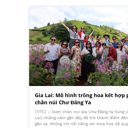
Gia Lai: Mô hình trồng hoa kết hợp p
chân núi Chư Đăng Ya
(TITC) – Dưới chân núi lửa Chư Đăng Ya hùng vĩ
Lai) những năm gần đây đã trở thành điểm đế
gần xa. Không chỉ nổi tiếng với mùa hoa dã quỳ