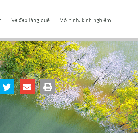
n
Vẻ đẹp làng quê
Mô hình, kinh nghiệm