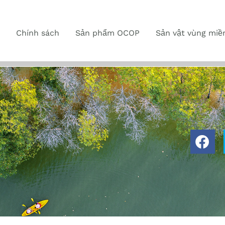
Chính sách
Sản phẩm OCOP
Sản vật vùng miề