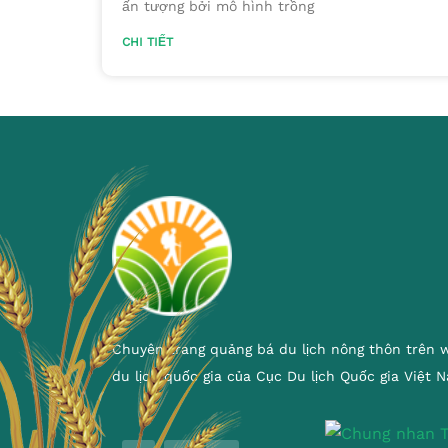
ấn tượng bởi mô hình trồng
CHI TIẾT
Chuyên trang quảng bá du lịch nông thôn trên 
du lịch quốc gia của Cục Du lịch Quốc gia Việt 