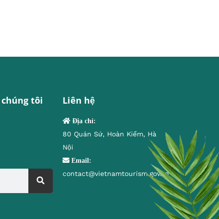
 chúng tôi
Liên hệ
Địa chỉ:
80 Quán Sứ, Hoàn Kiếm, Hà
Nội
Email:
contact@vietnamtourism.gov.vn