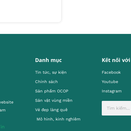
Danh mục
Kết nối với
Tin tức, sự kiện
Facebook
Chính sách
Youtube
Sản phẩm OCOP
Instagram
Sản vật vùng miền
website
Vẻ đẹp làng quê
Nam
Mô hình, kinh nghiêm