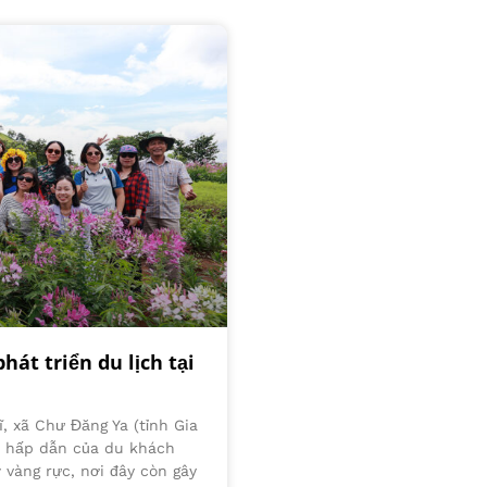
hát triển du lịch tại
, xã Chư Đăng Ya (tỉnh Gia
n hấp dẫn của du khách
 vàng rực, nơi đây còn gây