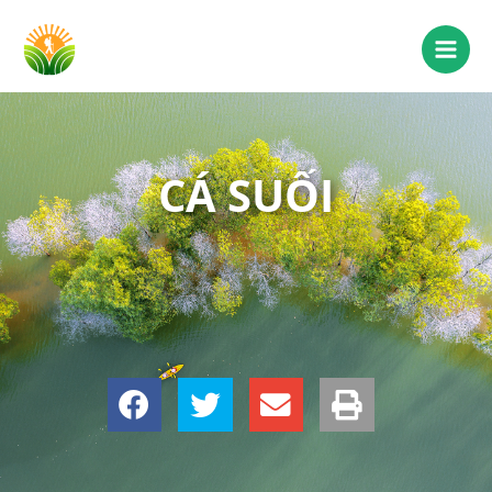
CÁ SUỐI