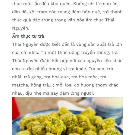
thức một lần đều khó quên. Không chỉ là món ăn
dân dã, xôi trám còn mang đậm hồn quê, trở thành
thức quà đặc trưng trong văn hóa ẩm thực Thái
Nguyên.
Ẩm thực từ trà
Thái Nguyên được biết đến là vùng sản xuất trà lớn
của cả nước. Từ một thức uống truyền thống, trà
Thái Nguyên được kết hợp với các nguyên liệu khác
cho ra đời nhiều hương vị trà khác. Trà sen, trà
nhài, trà gừng, trà hoa cúc, trà hoa mộc, trà
matcha, hồng trà…; mỗi loại có hương thơm khác
nhau, dịu nhẹ mà say đắm lòng người.