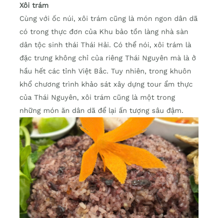
Xôi trám
Cùng với ốc núi, xôi trám cũng là món ngon dân dã
có trong thực đơn của Khu bảo tồn làng nhà sàn
dân tộc sinh thái Thái Hải. Có thể nói, xôi trám là
đặc trưng không chỉ của riêng Thái Nguyên mà là ở
hầu hết các tỉnh Việt Bắc. Tuy nhiên, trong khuôn
khổ chương trình khảo sát xây dựng tour ẩm thực
của Thái Nguyên, xôi trám cũng là một trong
những món ăn dân dã để lại ấn tượng sâu đậm.