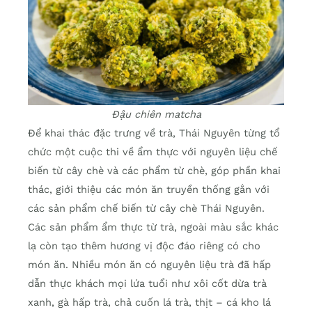
Đậu chiên matcha
Để khai thác đặc trưng về trà, Thái Nguyên từng tổ
chức một cuộc thi về ẩm thực với nguyên liệu chế
biến từ cây chè và các phẩm từ chè, góp phần khai
thác, giới thiệu các món ăn truyền thống gắn với
các sản phẩm chế biến từ cây chè Thái Nguyên.
Các sản phẩm ẩm thực từ trà, ngoài màu sắc khác
lạ còn tạo thêm hương vị độc đáo riêng có cho
món ăn. Nhiều món ăn có nguyên liệu trà đã hấp
dẫn thực khách mọi lứa tuổi như xôi cốt dừa trà
xanh, gà hấp trà, chả cuốn lá trà, thịt – cá kho lá