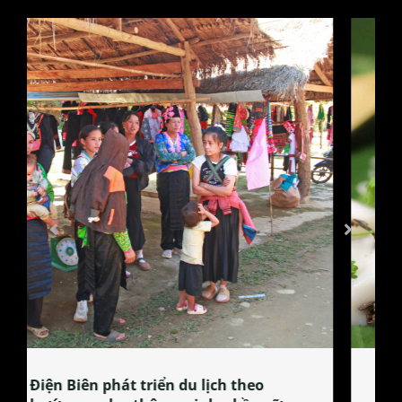
Làng làm bánh tẻ Phú Nhi – nơi lan