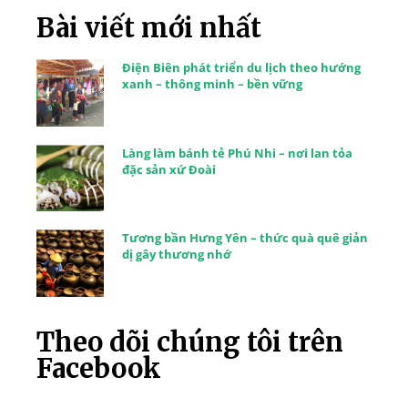
Bài viết mới nhất
Điện Biên phát triển du lịch theo hướng
xanh – thông minh – bền vững
Làng làm bánh tẻ Phú Nhi – nơi lan tỏa
đặc sản xứ Đoài
Tương bần Hưng Yên – thức quà quê giản
dị gây thương nhớ
Theo dõi chúng tôi trên
Facebook