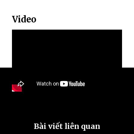
Video
Bài viết liên quan