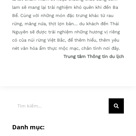
lam sẽ mang lại trải nghiệm khó quên khi đến Ba
Bể. Cùng với những món đặc trưng khác từ rau
rừng, măng nứa, thịt lợn bản… du khách đến Thái
Nguyên sẽ được trải nghiệm những hương vị riêng
có của núi rừng Việt Bắc, để thêm hiểu, thêm yêu
nét văn hóa ẩm thực mộc mạc, chân tình nơi đây.
Trung tâm Thông tin du lịch
Danh mục: