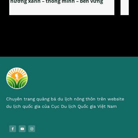
tỏa đặc sản xứ Đoài
Chuyên trang quảng bá du lịch nông thôn trên website
du lịch quốc gia của Cục Du lịch Quốc gia Việt Nam