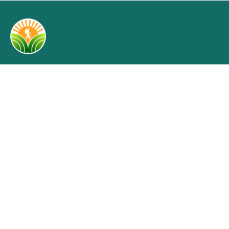
Chuyên trang quảng bá du lịch nông thôn trên website
du lịch quốc gia của Cục Du lịch Quốc gia Việt Nam
Danh mục
Tin tức, sự kiện
Chính sách
Sản phẩm OCOP