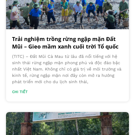
Trải nghiệm trồng rừng ngập mặn Đất
Mũi – Gieo mầm xanh cuối trời Tổ quốc
(TITC) – Đất Mũi Cà Mau từ lâu đã nổi tiếng với hệ
sinh thái rừng ngập mặn phong phú và độc đáo bậc
nhất Việt Nam. Không chỉ có giá trị về môi trường và
kinh tế, rừng ngập mặn nơi đây còn mở ra hướng
phát triển mới cho du lịch sinh thái,
CHI TIẾT