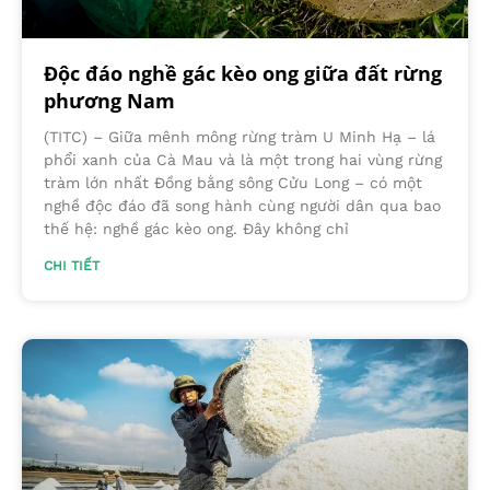
Độc đáo nghề gác kèo ong giữa đất rừng
phương Nam
(TITC) – Giữa mênh mông rừng tràm U Minh Hạ – lá
phổi xanh của Cà Mau và là một trong hai vùng rừng
tràm lớn nhất Đồng bằng sông Cửu Long – có một
nghề độc đáo đã song hành cùng người dân qua bao
thế hệ: nghề gác kèo ong. Đây không chỉ
CHI TIẾT