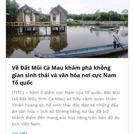
Về Đất Mũi Cà Mau khám phá không
gian sinh thái và văn hóa nơi cực Nam
Tổ quốc
(TITC) – Nằm ở điểm cực Nam của Tổ quốc, Đất Mũi
(xã Đất Mũi, tỉnh Cà Mau) sở hữu cảnh quan thiên
nhiên hoang sơ, hệ sinh thái độc đáo và những dấu
ấn văn hóa – lịch sử thiêng liêng, từ lâu đã trở
thành điểm đến mang sức hút riêng trên bản đồ du
lịch Việt Nam.