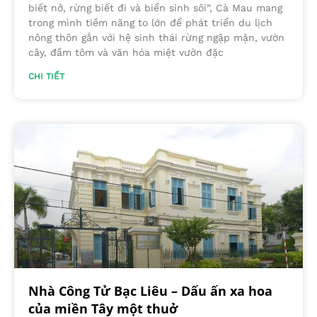
biết nở, rừng biết đi và biển sinh sôi”, Cà Mau mang
trong mình tiềm năng to lớn để phát triển du lịch
nông thôn gắn với hệ sinh thái rừng ngập mặn, vườn
cây, đầm tôm và văn hóa miệt vườn đặc
CHI TIẾT
Nhà Công Tử Bạc Liêu – Dấu ấn xa hoa
của miền Tây một thuở