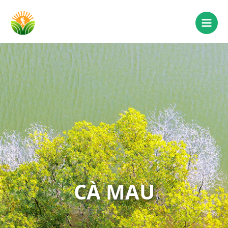
CÀ MAU