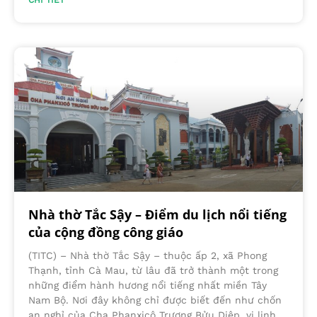
CHI TIẾT
Nhà thờ Tắc Sậy – Điểm du lịch nổi tiếng
của cộng đồng công giáo
(TITC) – Nhà thờ Tắc Sậy – thuộc ấp 2, xã Phong
Thạnh, tỉnh Cà Mau, từ lâu đã trở thành một trong
những điểm hành hương nổi tiếng nhất miền Tây
Nam Bộ. Nơi đây không chỉ được biết đến như chốn
an nghỉ của Cha Phanxicô Trương Bửu Diệp, vị linh