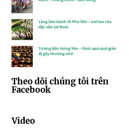
Làng làm bánh tẻ Phú Nhi – nơi lan tỏa
đặc sản xứ Đoài
Tương bần Hưng Yên – thức quà quê giản
dị gây thương nhớ
Theo dõi chúng tôi trên
Facebook
Video