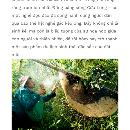
rừng tràm lớn nhất Đồng bằng sông Cửu Long – có
một nghề độc đáo đã song hành cùng người dân
qua bao thế hệ: nghề gác kèo ong. Đây không chỉ là
sinh kế, mà còn là biểu tượng của sự hòa hợp giữa
con người và thiên nhiên, để rồi hôm nay trở thành
một sản phẩm du lịch sinh thái đặc sắc của đất
mũi.