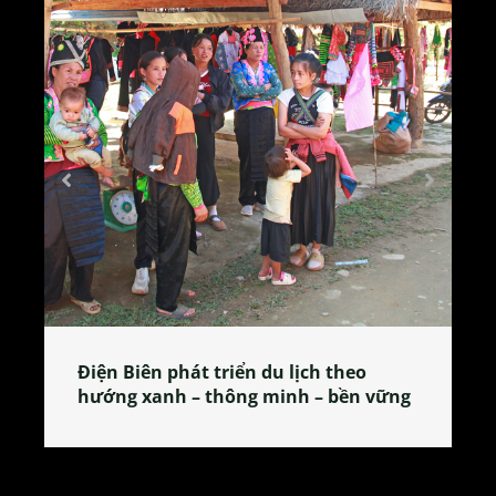
Làng làm bánh tẻ Phú Nhi – nơi lan
tỏa đặc sản xứ Đoài