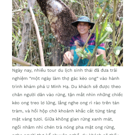
Ngày nay, nhiều tour du lịch sinh thái đã đưa trải
nghiệm “một ngày làm thợ gác kèo ong” vào hành
trình khám phá U Minh Hạ. Du khách sẽ được theo
chân người dân vào rừng, tận mắt nhìn những chiếc
kèo ong treo lơ lửng, lắng nghe ong rì rào trên tán
tràm, và hồi hộp chờ khoảnh khắc cắt từng tảng
mật vàng tươi. Giữa không gian rừng xanh mát,
ngồi nhâm nhi chén trà nóng pha mật ong rừng,