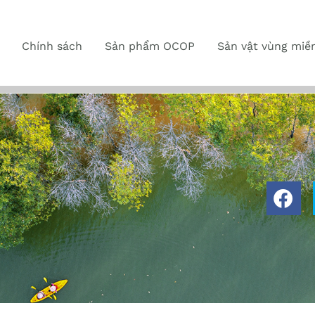
Chính sách
Sản phẩm OCOP
Sản vật vùng miề