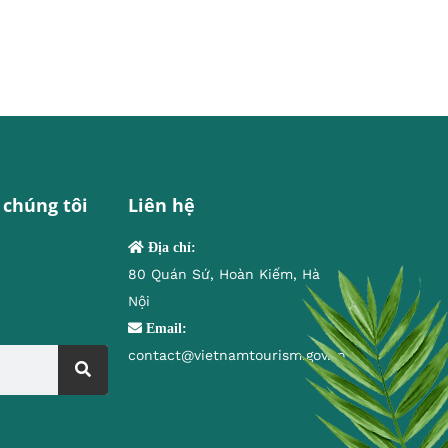
 chúng tôi
Liên hệ
Địa chỉ:
80 Quán Sứ, Hoàn Kiếm, Hà
Nội
Email:
contact@vietnamtourism.gov.vn