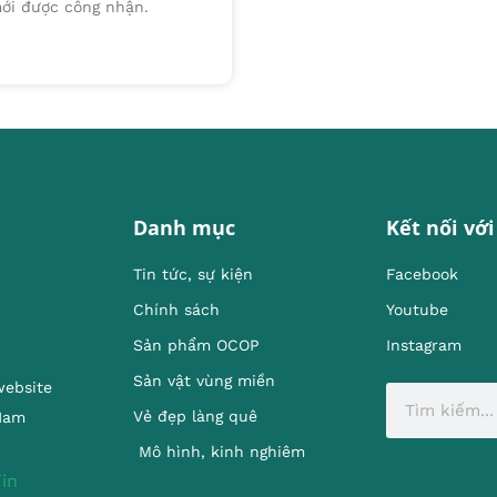
mới được công nhận.
Danh mục
Kết nối với
Tin tức, sự kiện
Facebook
Chính sách
Youtube
Sản phẩm OCOP
Instagram
Sản vật vùng miền
website
Vẻ đẹp làng quê
 Nam
Mô hình, kinh nghiêm