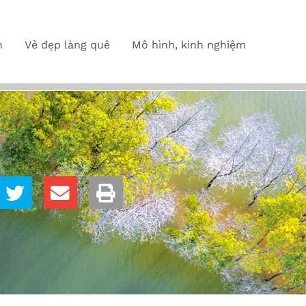
n
Vẻ đẹp làng quê
Mô hình, kinh nghiệm