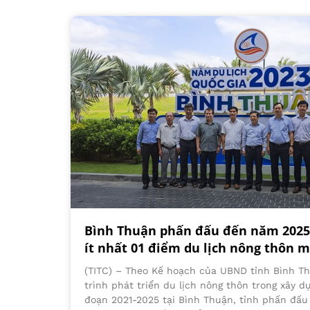
Bình Thuận phấn đấu đến năm 2025
ít nhất 01 điểm du lịch nông thôn m
(TITC) – Theo Kế hoạch của UBND tỉnh Bình Th
trình phát triển du lịch nông thôn trong xây d
đoạn 2021-2025 tại Bình Thuận, tỉnh phấn đấ