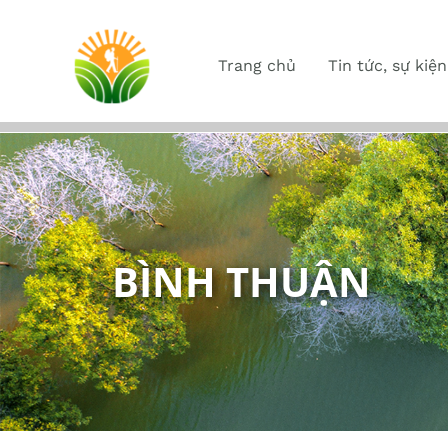
Trang chủ
Tin tức, sự kiện
BÌNH THUẬN