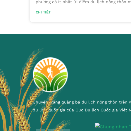
phương có ít nhất 01 điểm du lịch nông thôn 
CHI TIẾT
Chuyên trang quảng bá du lịch nông thôn trên 
du lịch quốc gia của Cục Du lịch Quốc gia Việt