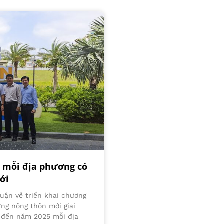
 mỗi địa phương có
ới
uận về triển khai chương
ựng nông thôn mới giai
u đến năm 2025 mỗi địa