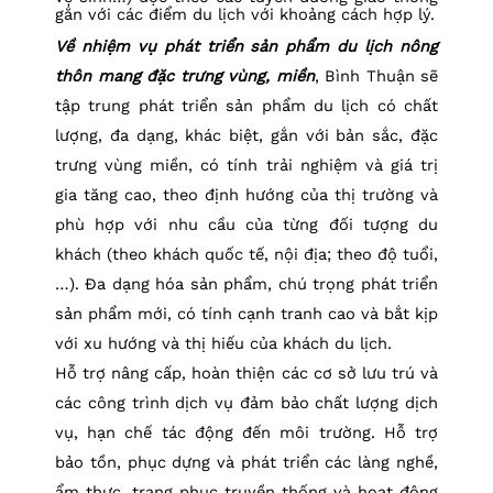
gắn với các điểm du lịch với khoảng cách hợp lý.
Về nhiệm vụ phát triển sản phẩm du lịch nông
thôn mang đặc trưng vùng, miền
, Bình Thuận sẽ
tập trung phát triển sản phẩm du lịch có chất
lượng, đa dạng, khác biệt, gắn với bản sắc, đặc
trưng vùng miền, có tính trải nghiệm và giá trị
gia tăng cao, theo định hướng của thị trường và
phù hợp với nhu cầu của từng đối tượng du
khách (theo khách quốc tế, nội địa; theo độ tuổi,
…). Đa dạng hóa sản phẩm, chú trọng phát triển
sản phẩm mới, có tính cạnh tranh cao và bắt kịp
với xu hướng và thị hiếu của khách du lịch.
Hỗ trợ nâng cấp, hoàn thiện các cơ sở lưu trú và
các công trình dịch vụ đảm bảo chất lượng dịch
vụ, hạn chế tác động đến môi trường. Hỗ trợ
bảo tồn, phục dựng và phát triển các làng nghề,
ẩm thực, trang phục truyền thống và hoạt động