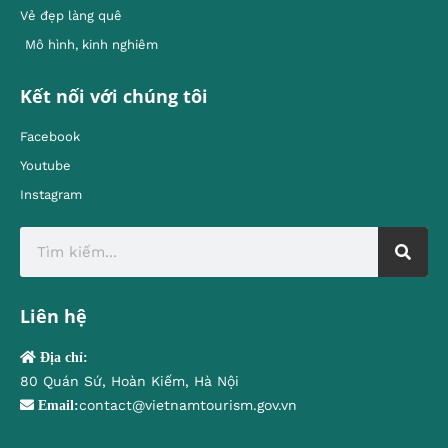
Vẻ đẹp làng quê
Mô hình, kinh nghiêm
Kết nối với chúng tôi
Facebook
Youtube
Instagram
Liên hệ
Địa chỉ:
80 Quán Sứ, Hoàn Kiếm, Hà Nội
contact@vietnamtourism.gov.vn
Email: