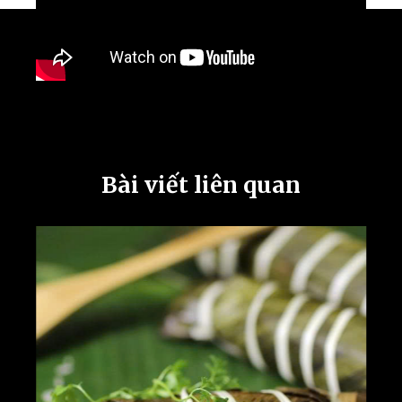
Bài viết liên quan