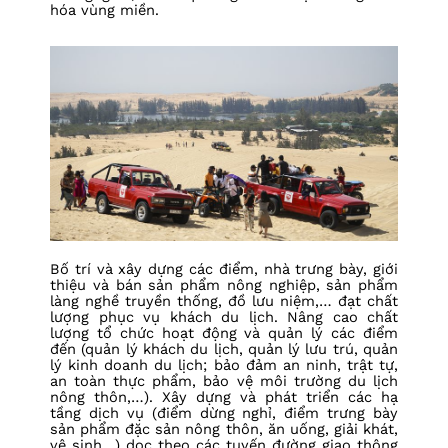
hóa vùng miền.
Bố trí và xây dựng các điểm, nhà trưng bày, giới
thiệu và bán sản phẩm nông nghiệp, sản phẩm
làng nghề truyền thống, đồ lưu niệm,… đạt chất
lượng phục vụ khách du lịch. Nâng cao chất
lượng tổ chức hoạt động và quản lý các điểm
đến (quản lý khách du lịch, quản lý lưu trú, quản
lý kinh doanh du lịch; bảo đảm an ninh, trật tự,
an toàn thực phẩm, bảo vệ môi trường du lịch
nông thôn,…). Xây dựng và phát triển các hạ
tầng dịch vụ (điểm dừng nghỉ, điểm trưng bày
sản phẩm đặc sản nông thôn, ăn uống, giải khát,
vệ sinh…) dọc theo các tuyến đường giao thông