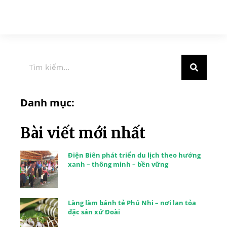
Danh mục:
Bài viết mới nhất
Điện Biên phát triển du lịch theo hướng
xanh – thông minh – bền vững
Làng làm bánh tẻ Phú Nhi – nơi lan tỏa
đặc sản xứ Đoài