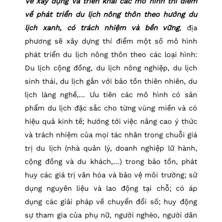
Về xây dựng và triển khai các mô hình thí điểm
về phát triển du lịch nông thôn theo hướng du
lịch xanh, có trách nhiệm và bền vững
, địa
phương sẽ xây dựng thí điểm một số mô hình
phát triển du lịch nông thôn theo các loại hình:
Du lịch cộng đồng, du lịch nông nghiệp, du lịch
sinh thái, du lịch gắn với bảo tồn thiên nhiên, du
lịch làng nghề,… Ưu tiên các mô hình có sản
phẩm du lịch đặc sắc cho từng vùng miền và có
hiệu quả kinh tế; hướng tới việc nâng cao ý thức
và trách nhiệm của mọi tác nhân trong chuỗi giá
trị du lịch (nhà quản lý, doanh nghiệp lữ hành,
cộng đồng và du khách,…) trong bảo tồn, phát
huy các giá trị văn hóa và bảo vệ môi trường; sử
dụng nguyên liệu và lao động tại chỗ; có áp
dụng các giải pháp về chuyển đổi số; huy động
sự tham gia của phụ nữ, người nghèo, người dân