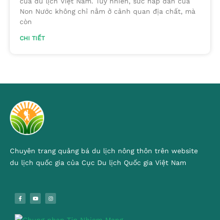
của du lịch Việt Nam. Tuy nhiên, sức hấp dẫn của
Non Nước không chỉ nằm ở cảnh quan địa chất, mà
còn
CHI TIẾT
Chuyên trang quảng bá du lịch nông thôn trên website
du lịch quốc gia của Cục Du lịch Quốc gia Việt Nam