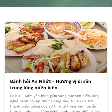
Bánh hỏi An Nhứt – Hương vị di sản
trong lòng miền biển
(TITC) – Nằm yên bình giữa vùng quê ven biển, làng
nghề bánh hỏi An Nhứt (Vũng Tàu) từ lâu đã trở
thành biểu tượng của sự tinh tế trong văn hóa ẩm
thực địa phương. Làng nghề bánh hỏi An Nhứt được