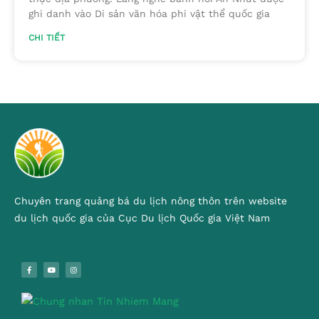
ghi danh vào Di sản văn hóa phi vật thể quốc gia
CHI TIẾT
Chuyên trang quảng bá du lịch nông thôn trên website
du lịch quốc gia của Cục Du lịch Quốc gia Việt Nam