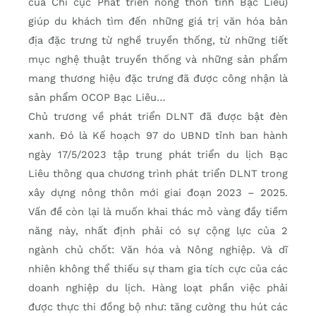
của Chi cục Phát triển nông thôn tỉnh Bạc Liêu)
giúp du khách tìm đến những giá trị văn hóa bản
địa đặc trưng từ nghề truyền thống, từ những tiết
mục nghệ thuật truyền thống và những sản phẩm
mang thương hiệu đặc trưng đã được công nhận là
sản phẩm OCOP Bạc Liêu…
Chủ trương về phát triển DLNT đã được bật đèn
xanh. Đó là Kế hoạch 97 do UBND tỉnh ban hành
ngày 17/5/2023 tập trung phát triển du lịch Bạc
Liêu thông qua chương trình phát triển DLNT trong
xây dựng nông thôn mới giai đoạn 2023 – 2025.
Vấn đề còn lại là muốn khai thác mỏ vàng đầy tiềm
năng này, nhất định phải có sự cộng lực của 2
ngành chủ chốt: Văn hóa và Nông nghiệp. Và dĩ
nhiên không thể thiếu sự tham gia tích cực của các
doanh nghiệp du lịch. Hàng loạt phần việc phải
được thực thi đồng bộ như: tăng cường thu hút các