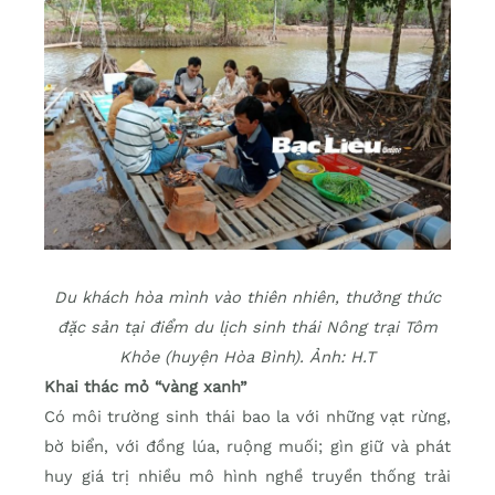
Du khách hòa mình vào thiên nhiên, thưởng thức
đặc sản tại điểm du lịch sinh thái Nông trại Tôm
Khỏe (huyện Hòa Bình). Ảnh: H.T
Khai thác mỏ “vàng xanh”
Có môi trường sinh thái bao la với những vạt rừng,
bờ biển, với đồng lúa, ruộng muối; gìn giữ và phát
huy giá trị nhiều mô hình nghề truyền thống trải