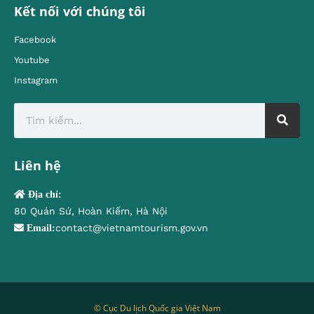
Kết nối với chúng tôi
Facebook
Youtube
Instagram
Liên hệ
Địa chỉ:
80 Quán Sứ, Hoàn Kiếm, Hà Nội
contact@vietnamtourism.gov.vn
Email:
© Cục Du lịch Quốc gia Việt Nam