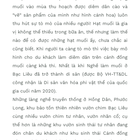
muối vào mùa thu hoạch được diêm dân cào và
“vẽ” sản phẩm của mình như hình cánh hoa) luôn
thu hút sự tò mò của nhiều người! Hạt muối là gia
vị không thể thiếu trong bữa ăn, thế nhưng làm thế
nào để có được những hạt muối ấy, chưa chắc ai
cũng biết. Khi người ta càng tò mò thì việc bày mô
hình cho du khách làm diêm dân trên cánh đồng
muối càng khả thi. Nhất là khi Nghề làm muối ở
Bạc Liêu đã trở thành di sản (được Bộ VH-TT&DL
công nhận là Di sản văn hóa phi vật thể của quốc
gia cuối năm 2020).
Những làng nghề truyền thống ở Hồng Dân, Phước
Long, khu bảo tồn thiên nhiên vườn chim Bạc Liêu
cùng nhiều vườn chim tư nhân, vườn nhãn cổ; cụ
thể hơn là những khu vườn sinh thái tư nhân đang
đón chân du khách như khu sinh thái Cánh đồng