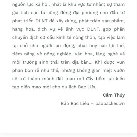
nguồn lực xã hội, nhất là khu vực tư nhân; sự tham
gia tích cực từ cộng đồng địa phương cho đầu tư
phát triển DLNT để xây dựng, phát triển sản phẩm,
hàng hóa, dịch vụ về lĩnh vực DLNT, góp phần
chuyển dịch cơ cấu kinh tế nông thôn, tạo việc làm
tại chỗ cho người lao động; phát huy các lợi thế,
tiềm năng về nông nghiệp, văn hóa, làng nghề và
môi trường sinh thái trên địa bàn… Khi được vun
phân bón rễ như thế, những không gian miệt vườn
sẽ trở thành mảnh đất màu mỡ đầy tiềm lực kiến
tạo diện mạo mới cho du lịch Bạc Liêu.
Cẩm Thúy
Báo Bạc Liêu – baobaclieu.vn