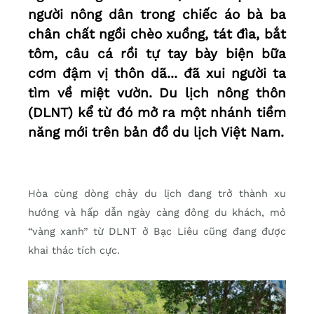
người nông dân trong chiếc áo bà ba
chân chất ngồi chèo xuồng, tát đìa, bắt
tôm, câu cá rồi tự tay bày biện bữa
cơm đậm vị thôn dã... đã xui người ta
tìm về miệt vườn. Du lịch nông thôn
(DLNT) kể từ đó mở ra một nhánh tiềm
năng mới trên bản đồ du lịch Việt Nam.
Hòa cùng dòng chảy du lịch đang trở thành xu
hướng và hấp dẫn ngày càng đông du khách, mỏ
“vàng xanh” từ DLNT ở Bạc Liêu cũng đang được
khai thác tích cực.