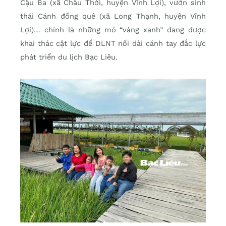
Cậu Ba (xã Châu Thới, huyện Vĩnh Lợi), vườn sinh
thái Cánh đồng quê (xã Long Thạnh, huyện Vĩnh
Lợi)… chính là những mỏ “vàng xanh” đang được
khai thác cật lực để DLNT nối dài cánh tay đắc lực
phát triển du lịch Bạc Liêu.