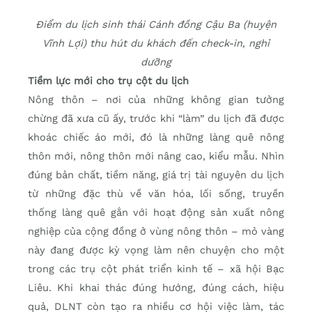
Điểm du lịch sinh thái Cánh đồng Cậu Ba (huyện
Vĩnh Lợi) thu hút du khách đến check-in, nghỉ
dưỡng
Tiềm lực mới cho trụ cột du lịch
Nông thôn – nơi của những không gian tưởng
chừng đã xưa cũ ấy, trước khi “làm” du lịch đã được
khoác chiếc áo mới, đó là những làng quê nông
thôn mới, nông thôn mới nâng cao, kiểu mẫu. Nhìn
đúng bản chất, tiềm năng, giá trị tài nguyên du lịch
từ những đặc thù về văn hóa, lối sống, truyền
thống làng quê gắn với hoạt động sản xuất nông
nghiệp của cộng đồng ở vùng nông thôn – mỏ vàng
này đang được kỳ vọng làm nên chuyện cho một
trong các trụ cột phát triển kinh tế – xã hội Bạc
Liêu. Khi khai thác đúng hướng, đúng cách, hiệu
quả, DLNT còn tạo ra nhiều cơ hội việc làm, tác