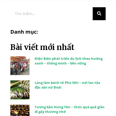
Danh mục:
Bài viết mới nhất
Điện Biên phát triển du lịch theo hướng
xanh – thông minh – bền vững
Làng làm bánh tẻ Phú Nhi – nơi lan tỏa
đặc sản xứ Đoài
Tương bần Hưng Yên – thức quà quê giản
dị gây thương nhớ