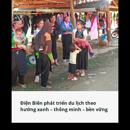
Làng làm bánh tẻ Phú Nhi – nơi lan
tỏa đặc sản xứ Đoài