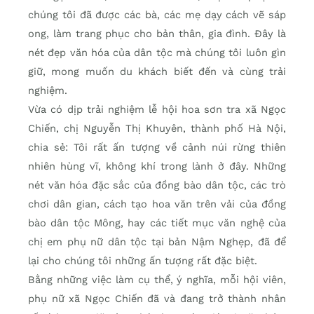
chúng tôi đã được các bà, các mẹ dạy cách vẽ sáp
ong, làm trang phục cho bản thân, gia đình. Đây là
nét đẹp văn hóa của dân tộc mà chúng tôi luôn gìn
giữ, mong muốn du khách biết đến và cùng trải
nghiệm.
Vừa có dịp trải nghiệm lễ hội hoa sơn tra xã Ngọc
Chiến, chị Nguyễn Thị Khuyên, thành phố Hà Nội,
chia sẻ: Tôi rất ấn tượng về cảnh núi rừng thiên
nhiên hùng vĩ, không khí trong lành ở đây. Những
nét văn hóa đặc sắc của đồng bào dân tộc, các trò
chơi dân gian, cách tạo hoa văn trên vải của đồng
bào dân tộc Mông, hay các tiết mục văn nghệ của
chị em phụ nữ dân tộc tại bản Nậm Nghẹp, đã để
lại cho chúng tôi những ấn tượng rất đặc biệt.
Bằng những việc làm cụ thể, ý nghĩa, mỗi hội viên,
phụ nữ xã Ngọc Chiến đã và đang trở thành nhân