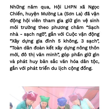
Những năm qua, Hội LHPN xã Ngọc
Chiến, huyện Mường La (Sơn La) đã vận
động hội viên tham gia giữ gìn vệ sinh
môi trường theo phương châm “Sạch
nhà - sạch ngõ”, gắn với Cuộc vận động
“Xây dựng gia đình 5 không, 3 sạch”,
“Toàn dân đoàn kết xây dựng nông thôn
mới, đô thị văn minh”, góp phần giữ gìn
và phát huy bản sắc văn hóa dân tộc,
gắn với phát triển du lịch cộng đồng.