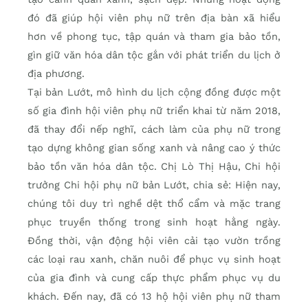
đó đã giúp hội viên phụ nữ trên địa bàn xã hiểu
hơn về phong tục, tập quán và tham gia bảo tồn,
gìn giữ văn hóa dân tộc gắn với phát triển du lịch ở
địa phương.
Tại bản Lướt, mô hình du lịch cộng đồng được một
số gia đình hội viên phụ nữ triển khai từ năm 2018,
đã thay đổi nếp nghĩ, cách làm của phụ nữ trong
tạo dựng không gian sống xanh và nâng cao ý thức
bảo tồn văn hóa dân tộc. Chị Lò Thị Hậu, Chi hội
trưởng Chi hội phụ nữ bản Lướt, chia sẻ: Hiện nay,
chúng tôi duy trì nghề dệt thổ cẩm và mặc trang
phục truyền thống trong sinh hoạt hằng ngày.
Đồng thời, vận động hội viên cải tạo vườn trồng
các loại rau xanh, chăn nuôi để phục vụ sinh hoạt
của gia đình và cung cấp thực phẩm phục vụ du
khách. Đến nay, đã có 13 hộ hội viên phụ nữ tham