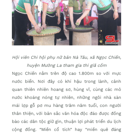
Hội viên Chi hội phụ nữ bản Nà Tâu, xã Ngọc Chiến,
huyện Mường La tham gia thi giã cốm
Ngọc Chiến nằm trên độ cao 1.800m so với mực
nước biển. Nơi đây có khí hậu trong lành, cảnh
quan thiên nhiên hoang sơ, hùng vĩ, cùng các mỏ
nước khoáng nóng tự nhiên, những ngôi nhà sàn
mái lợp gỗ pơ mu hàng trăm năm tuổi, con người
thân thiện, với bản sắc văn hóa độc đáo được đồng
bào các dân tộc giữ gìn, thuận lợi phát triển du lịch
cộng đồng. “Miền cổ tích” hay “miền quê đáng