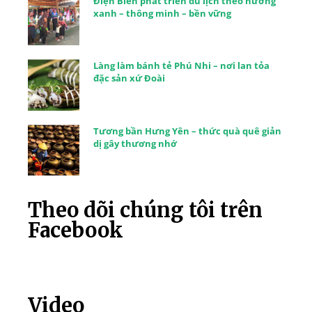
Điện Biên phát triển du lịch theo hướng
xanh – thông minh – bền vững
Làng làm bánh tẻ Phú Nhi – nơi lan tỏa
đặc sản xứ Đoài
Tương bần Hưng Yên – thức quà quê giản
dị gây thương nhớ
Theo dõi chúng tôi trên
Facebook
Video