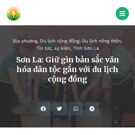
Địa phương
,
Du lịch cộng đồng
,
Du lịch nông thôn
,
Tin tức, sự kiện
,
Tỉnh Sơn La
Sơn La: Giữ gìn bản sắc văn
hóa dân tộc gắn với du lịch
cộng đồng