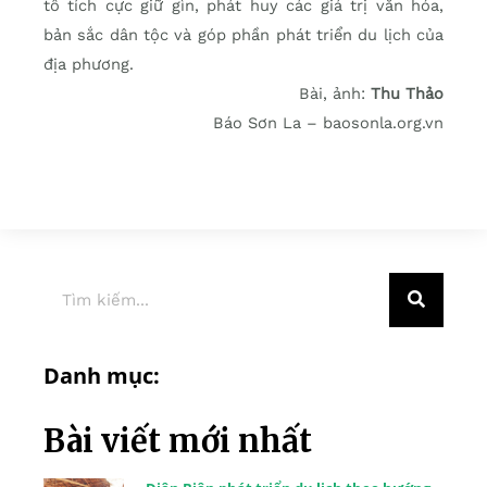
tố tích cực giữ gìn, phát huy các giá trị văn hóa,
bản sắc dân tộc và góp phần phát triển du lịch của
địa phương.
Bài, ảnh:
Thu Thảo
Báo Sơn La – baosonla.org.vn
Danh mục:
Bài viết mới nhất