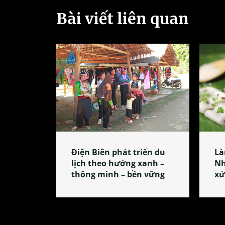
Bài viết liên quan
Điện Biên phát triển du
Là
lịch theo hướng xanh –
Nh
thông minh – bền vững
xứ