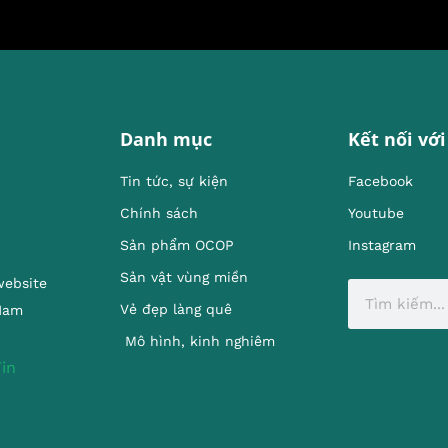
Danh mục
Kết nối với
Tin tức, sự kiện
Facebook
Chính sách
Youtube
Sản phẩm OCOP
Instagram
Sản vật vùng miền
website
Vẻ đẹp làng quê
 Nam
Mô hình, kinh nghiêm