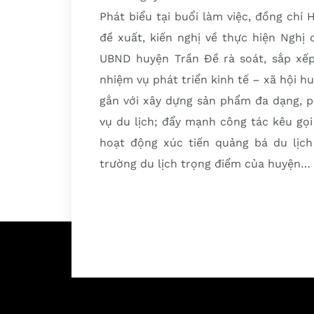
Phát biểu tại buổi làm việc, đồng ch
đề xuất, kiến nghị về thực hiện Nghị
UBND huyện Trần Đề rà soát, sắp xếp 
nhiệm vụ phát triển kinh tế – xã hội hu
gắn với xây dựng sản phẩm đa dạng, p
vụ du lịch; đẩy mạnh công tác kêu gọ
hoạt động xúc tiến quảng bá du lịch
trường du lịch trọng điểm của huyện…