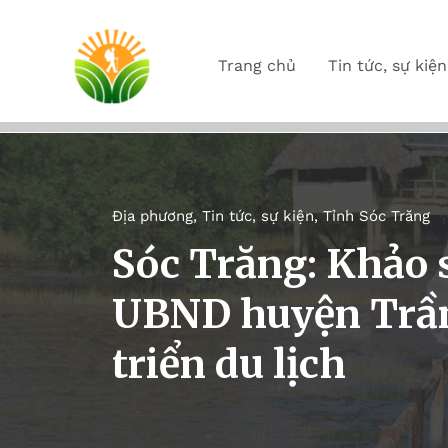
Trang chủ
Tin tức, sự kiện
Địa phương
,
Tin tức, sự kiện
,
Tỉnh Sóc Trăng
Sóc Trăng: Khảo s
UBND huyện Trần 
triển du lịch