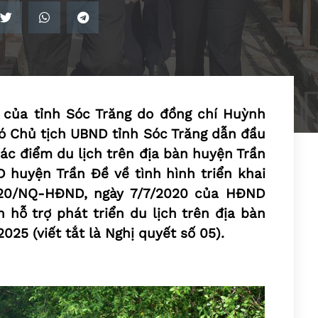
 của tỉnh Sóc Trăng do đồng chí Huỳnh
hó Chủ tịch UBND tỉnh Sóc Trăng dẫn đầu
các điểm du lịch trên địa bàn huyện Trần
 huyện Trần Đề về tình hình triển khai
020/NQ-HĐND, ngày 7/7/2020 của HĐND
 hỗ trợ phát triển du lịch trên địa bàn
2025 (viết tắt là Nghị quyết số 05).