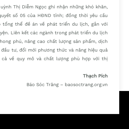
í Huỳnh Thị Diễm Ngọc ghi nhận những khó khăn,
 quyết số 05 của HĐND tỉnh; đồng thời yêu cầu
tổng thể đề án về phát triển du lịch, gắn với
yện. Liên kết các ngành trong phát triển du lịch
hong phú, nâng cao chất lượng sản phẩm, dịch
i đầu tư, đổi mới phương thức và nâng hiệu quả
 cả về quy mô và chất lượng phù hợp với thị
Thạch Pích
Báo Sóc Trăng – baosoctrang.org.vn