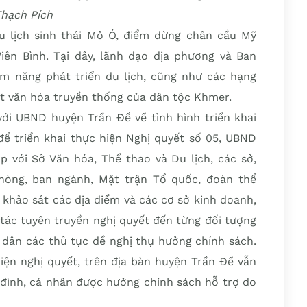
hạch Pích
u lịch sinh thái Mỏ Ó, điểm dừng chân cầu Mỹ
ên Bình. Tại đây, lãnh đạo địa phương và Ban
iềm năng phát triển du lịch, cũng như các hạng
t văn hóa truyền thống của dân tộc Khmer.
với UBND huyện Trần Đề về tình hình triển khai
để triển khai thực hiện Nghị quyết số 05, UBND
 với Sở Văn hóa, Thể thao và Du lịch, các sở,
phòng, ban ngành, Mặt trận Tổ quốc, đoàn thể
 khảo sát các địa điểm và các cơ sở kinh doanh,
tác tuyên truyền nghị quyết đến từng đối tượng
i dân các thủ tục đề nghị thụ hưởng chính sách.
hiện nghị quyết, trên địa bàn huyện Trần Đề vẫn
 đình, cá nhân được hưởng chính sách hỗ trợ do