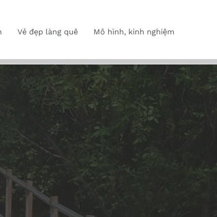
n
Vẻ đẹp làng quê
Mô hình, kinh nghiệm