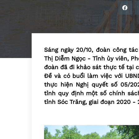
Sáng ngày 20/10, đoàn công tác
Thị Diễm Ngọc - Tỉnh ủy viên, P
đoàn đã đi khảo sát thực tế tại 
Đề và có buổi làm việc với UBND
thực hiện Nghị quyết số 05/2
tỉnh quy định một số chính sách
tỉnh Sóc Trăng, giai đoạn 2020 - 