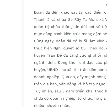
T
Đoàn đã đến khảo sát tại các điểm d
Thanh 2 và chùa Sê Rây Ta Mơn, xã Vi
quản trị chùa thông tin đôi nét về t
mục công trình kiến trúc mang đậm né
Cùng ngày, đoàn đã có buổi làm việc 
thực hiện Nghị quyết số 05. Theo đó, 
huyện Trần Đề đã tăng cường phối hợp
ngành tỉnh. Đồng thời, chỉ đạo các 
huyện, UBND các xã, thị trấn tiến hành
doanh nghiệp. Qua đó, đẩy mạnh công 
trên địa bàn, vận động và hỗ trợ ngườ
Tuy nhiên, sau 3 năm triển khai thực 
chưa có doanh nghiệp, tổ chức, hộ gia
nhiều nguyên nhân.