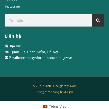
Instagram
Liên hệ
Địa chỉ:
80 Quán Sứ, Hoàn Kiếm, Hà Nội
contact@vietnamtourism.gov.vn
Email:
© Cục Du lịch Quốc gia Việt Nam
Trung tâm Thông tin du lịch
Tiếng Việt