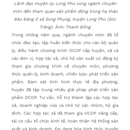
Lãnh đạo Huyện ủy Long Phú cùng ngành chuyên
môn đến tham quan sản phẩm đông trùng hạ thảo
Bảo Đăng ở xã Song Phụng, huyện Long Phú (Sóc
Trăng). Ảnh: Thanh Đồng
Trong những năm qua, ngành chuyên môn đã tổ
chức đào tạo, tập huấn kiến thức cho cán bộ quản
lý, điều hành chương trình OCOP cấp huyện, xã và
các đơn vị, hợp tác xã, chủ hộ sản xuất có đăng ký
tham gia chương trình về chuyên môn, phương
thức quản lý, kinh doanh, chiến lược phát triển sản
phẩm. Bám sát tình hình thực tế địa phương,
huyện đã tập trung nhiều giải pháp phát triển sản
phẩm OCOP. Tư vấn, hỗ trợ thành lập các hợp tác
xã, doanh nghiệp vừa và nhỏ từ các nhóm, hộ gia
đình. Các hợp tác xã đã tham gia OCOP nâng cấp,
tái cơ cấu tổ chức kinh tế, hoàn thiện hệ thống sản
xuất và kinh doanh. Đa dạng hóa hình thức truyền