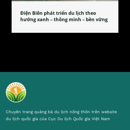
Làng làm bánh tẻ Phú Nhi – nơi lan
tỏa đặc sản xứ Đoài
Chuyên trang quảng bá du lịch nông thôn trên website
du lịch quốc gia của Cục Du lịch Quốc gia Việt Nam