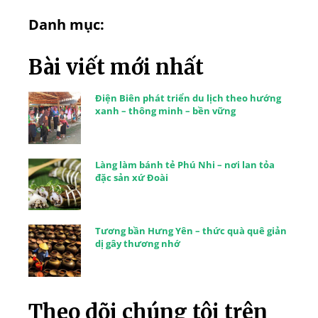
Danh mục:
Bài viết mới nhất
Điện Biên phát triển du lịch theo hướng
xanh – thông minh – bền vững
Làng làm bánh tẻ Phú Nhi – nơi lan tỏa
đặc sản xứ Đoài
Tương bần Hưng Yên – thức quà quê giản
dị gây thương nhớ
Theo dõi chúng tôi trên