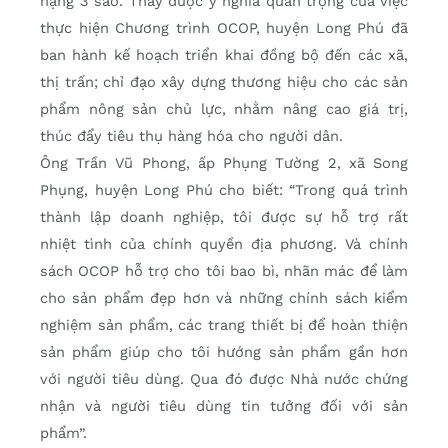
hạng 3 sao. Thấy được ý nghĩa quan trọng của việc
thực hiện Chương trình OCOP, huyện Long Phú đã
ban hành kế hoạch triển khai đồng bộ đến các xã,
thị trấn; chỉ đạo xây dựng thương hiệu cho các sản
phẩm nông sản chủ lực, nhằm nâng cao giá trị,
thúc đẩy tiêu thụ hàng hóa cho người dân.
Ông Trần Vũ Phong, ấp Phụng Tường 2, xã Song
Phụng, huyện Long Phú cho biết: “Trong quá trình
thành lập doanh nghiệp, tôi được sự hỗ trợ rất
nhiệt tình của chính quyền địa phương. Và chính
sách OCOP hỗ trợ cho tôi bao bì, nhãn mác để làm
cho sản phẩm đẹp hơn và những chính sách kiểm
nghiệm sản phẩm, các trang thiết bị để hoàn thiện
sản phẩm giúp cho tôi hướng sản phẩm gần hơn
với người tiêu dùng. Qua đó được Nhà nước chứng
nhận và người tiêu dùng tin tưởng đối với sản
phẩm”.