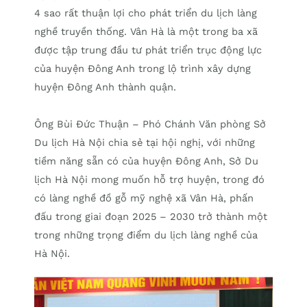
4 sao rất thuận lợi cho phát triển du lịch làng
nghề truyền thống. Vân Hà là một trong ba xã
được tập trung đầu tư phát triển trục động lực
của huyện Đông Anh trong lộ trình xây dựng
huyện Đông Anh thành quận.
Ông Bùi Đức Thuận – Phó Chánh Văn phòng Sở
Du lịch Hà Nội chia sẻ tại hội nghị, với những
tiềm năng sẵn có của huyện Đông Anh, Sở Du
lịch Hà Nội mong muốn hỗ trợ huyện, trong đó
có làng nghề đồ gỗ mỹ nghệ xã Vân Hà, phấn
đấu trong giai đoạn 2025 – 2030 trở thành một
trong những trọng điểm du lịch làng nghề của
Hà Nội.