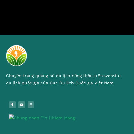
Chuyên trang quảng bá du lịch nông thôn trên website
du lịch quốc gia của Cục Du lịch Quốc gia Việt Nam