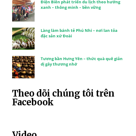
Điện Biên phát triển du lịch theo hướng
xanh – thông minh – bền vững
Làng làm bánh tẻ Phú Nhi – nơi lan tỏa
đặc sản xứ Đoài
Tương bần Hưng Yên – thức quà quê giản
dị gây thương nhớ
Theo dõi chúng tôi trên
Facebook
Video