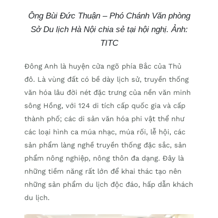
Ông Bùi Đức Thuận – Phó Chánh Văn phòng
Sở Du lịch Hà Nội chia sẻ tại hội nghị. Ảnh:
TITC
Đông Anh là huyện cửa ngõ phía Bắc của Thủ
đô. Là vùng đất có bề dày lịch sử, truyền thống
văn hóa lâu đời nét đặc trưng của nền văn minh
sông Hồng, với 124 di tích cấp quốc gia và cấp
thành phố; các di sản văn hóa phi vật thể như
các loại hình ca múa nhạc, múa rối, lễ hội, các
sản phẩm làng nghề truyền thống đặc sắc, sản
phẩm nông nghiệp, nông thôn đa dạng. Đây là
những tiềm năng rất lớn để khai thác tạo nên
những sản phẩm du lịch độc đáo, hấp dẫn khách
du lịch.