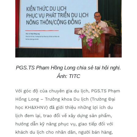
PGS.TS Phạm Hồng Long chia sẻ tại hội nghị.
Ảnh: TITC
Với góc độ của chuyên gia du lịch, PGS.TS Phạm
Hồng Long – Trưởng khoa Du lịch (Trường Đại
học KH&XHNV) đã giới thiệu những lợi ích du
lịch đem lại, trao đổi về xây dựng sản phẩm,
hướng dẫn kỹ năng phục vụ, giao tiếp đối với
khách du lịch cho nhân dân, người bán hàng,