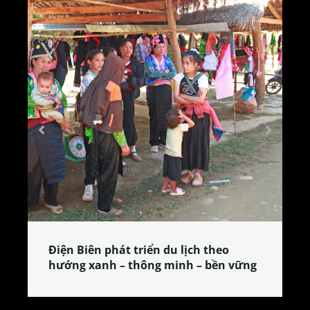
Làng làm bánh tẻ Phú Nhi – nơi lan
tỏa đặc sản xứ Đoài