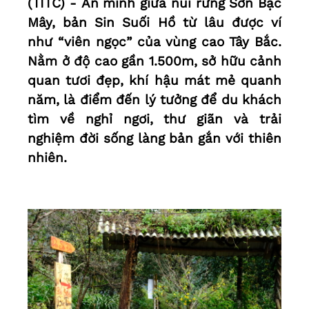
(TITC) - Ẩn mình giữa núi rừng Sơn Bạc
Mây, bản Sin Suối Hồ từ lâu được ví
như “viên ngọc” của vùng cao Tây Bắc.
Nằm ở độ cao gần 1.500m, sở hữu cảnh
quan tươi đẹp, khí hậu mát mẻ quanh
năm, là điểm đến lý tưởng để du khách
tìm về nghỉ ngơi, thư giãn và trải
nghiệm đời sống làng bản gắn với thiên
nhiên.