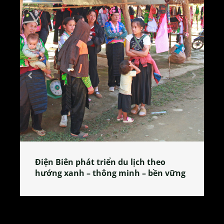
Làng làm bánh tẻ Phú Nhi – nơi lan
tỏa đặc sản xứ Đoài