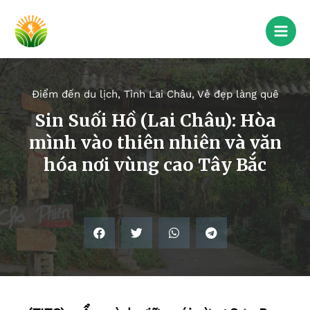
Điểm đến du lịch
,
Tỉnh Lai Châu
,
Vẻ đẹp làng quê
Sin Suối Hồ (Lai Châu): Hòa
mình vào thiên nhiên và văn
hóa nơi vùng cao Tây Bắc