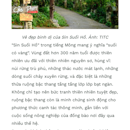
Vẻ đẹp bình dị của Sin Suối Hồ. Ảnh: TITC
“Sin Suối Hồ” trong tiếng Mông mang ý nghĩa “suối
có vàng”. Vùng đất hơn 300 năm tuổi được thiên
nhiên ưu đãi với thiên nhiên nguyên sơ, hùng vĩ:
núi rừng trù phú, những thác nước mát lạnh, những
dòng suối chảy xuyên rừng, và đặc biệt là những
thửa ruộng bậc thang tầng tầng lớp lớp bạt ngàn.
Không chỉ tạo nên bức tranh thiên nhiên tuyệt đẹp,
ruộng bậc thang còn là minh chứng sinh động cho
phương thức canh tác thông minh, gắn liền với
cuộc sống nông nghiệp của đồng bào nơi đây qua
nhiều thế hệ.