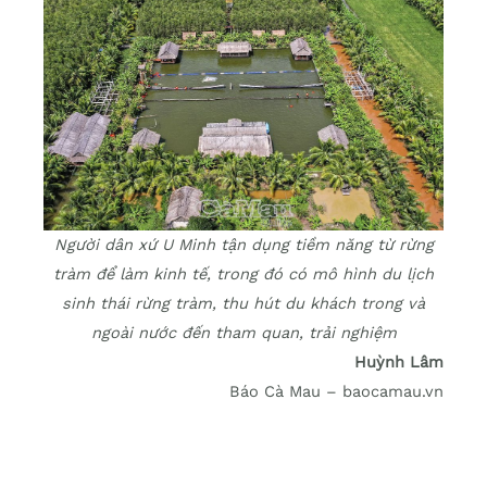
Người dân xứ U Minh tận dụng tiềm năng từ rừng
tràm để làm kinh tế, trong đó có mô hình du lịch
sinh thái rừng tràm, thu hút du khách trong và
ngoài nước đến tham quan, trải nghiệm
Huỳnh Lâm
Báo Cà Mau – baocamau.vn