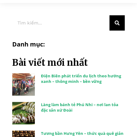
Danh mục:
Bài viết mới nhất
Điện Biên phát triển du lịch theo hướng
xanh – thông minh – bền vững
Làng làm bánh tẻ Phú Nhi – nơi lan tỏa
đặc sản xứ Đoài
Tương bần Hưng Yên – thức quà quê giản