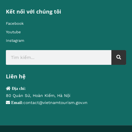
Kết nối với chúng tôi
Facebook
Youtube
Instagram
Liên hệ
Địa chỉ:
80 Quán Sứ, Hoàn Kiếm, Hà Nội
contact@vietnamtourism.gov.vn
Email: