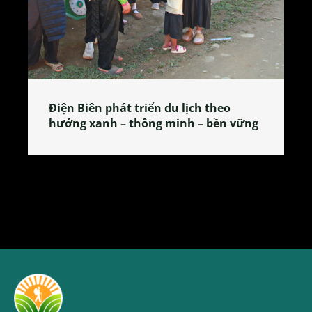
Làng làm bánh tẻ Phú Nhi – nơi lan
tỏa đặc sản xứ Đoài