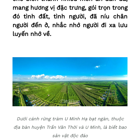
mang hương vị đặc trưng, gói trọn trong
đó tình đất, tình người, đã níu chân
người đến ở, nhắc nhớ người đi xa lưu
luyến nhớ về.
Dưới cánh rừng tràm U Minh Hạ bạt ngàn, thuộc
địa bàn huyện Trần Văn Thời và U Minh, là biết bao
sản vật độc đáo