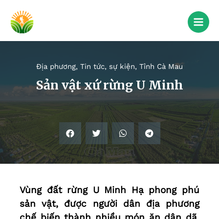
Địa phương
,
Tin tức, sự kiện
,
Tỉnh Cà Mau
Sản vật xứ rừng U Minh
Vùng đất rừng U Minh Hạ phong phú
sản vật, được người dân địa phương
chế biến thành nhiều món ăn dân dã,