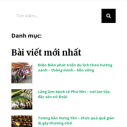
Danh mục:
Bài viết mới nhất
Điện Biên phát triển du lịch theo hướng
xanh – thông minh – bền vững
Làng làm bánh tẻ Phú Nhi – nơi lan tỏa
đặc sản xứ Đoài
Tương bần Hưng Yên – thức quà quê giản
dị gây thương nhớ