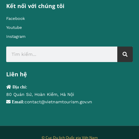
Kết nối với chúng tôi
Facebook
Youtube
Instagram
Liên hệ
Địa chỉ:
80 Quán Sứ, Hoàn Kiếm, Hà Nội
contact@vietnamtourism.gov.vn
Email:
© Cục Du lịch Quốc gia Việt Nam