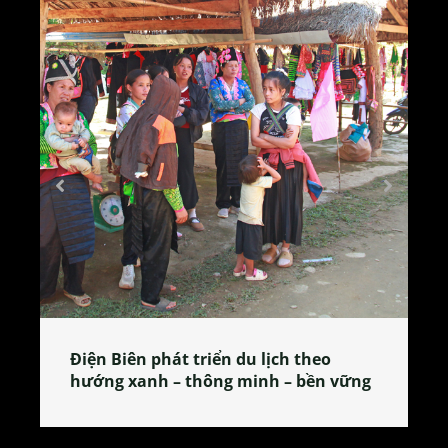
Làng làm bánh tẻ Phú Nhi – nơi lan
tỏa đặc sản xứ Đoài