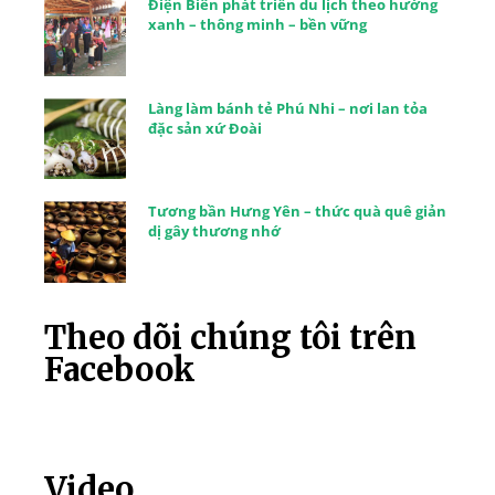
Điện Biên phát triển du lịch theo hướng
xanh – thông minh – bền vững
Làng làm bánh tẻ Phú Nhi – nơi lan tỏa
đặc sản xứ Đoài
Tương bần Hưng Yên – thức quà quê giản
dị gây thương nhớ
Theo dõi chúng tôi trên
Facebook
Video