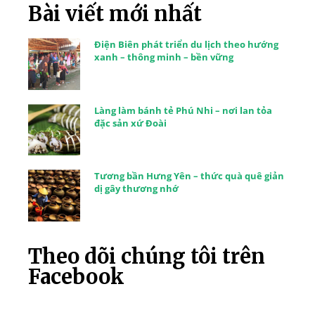
Bài viết mới nhất
Điện Biên phát triển du lịch theo hướng
xanh – thông minh – bền vững
Làng làm bánh tẻ Phú Nhi – nơi lan tỏa
đặc sản xứ Đoài
Tương bần Hưng Yên – thức quà quê giản
dị gây thương nhớ
Theo dõi chúng tôi trên
Facebook