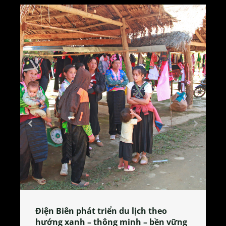
Điện Biên phát triển du lịch theo
hướng xanh – thông minh – bền vững