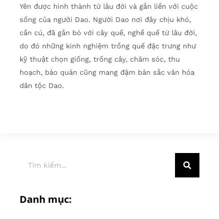
Yên được hình thành từ lâu đời và gắn liền với cuộc
sống của người Dao. Người Dao nơi đây chịu khó,
cần cú, đã gắn bó với cây quế, nghề quế từ lâu đời,
do đó những kinh nghiệm trồng quế đặc trưng như
kỹ thuật chọn giống, trồng cây, chăm sóc, thu
hoạch, bảo quản cũng mang đậm bản sắc văn hóa
dân tộc Dao.
Danh mục: