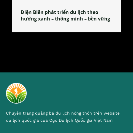
Làng làm bánh tẻ Phú Nhi – nơi lan
tỏa đặc sản xứ Đoài
Chuyên trang quảng bá du lịch nông thôn trên website
du lịch quốc gia của Cục Du lịch Quốc gia Việt Nam