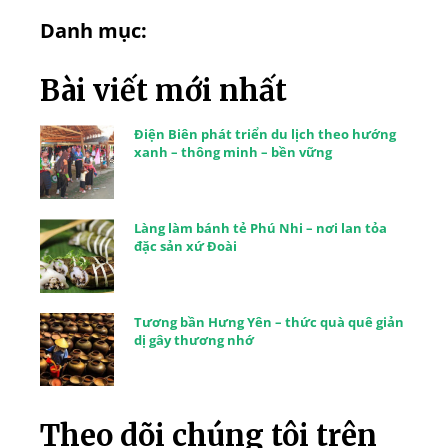
Danh mục:
Bài viết mới nhất
Điện Biên phát triển du lịch theo hướng
xanh – thông minh – bền vững
Làng làm bánh tẻ Phú Nhi – nơi lan tỏa
đặc sản xứ Đoài
Tương bần Hưng Yên – thức quà quê giản
dị gây thương nhớ
Theo dõi chúng tôi trên