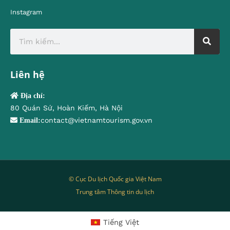
Instagram
Liên hệ
Địa chỉ:
80 Quán Sứ, Hoàn Kiếm, Hà Nội
contact@vietnamtourism.gov.vn
Email:
© Cục Du lịch Quốc gia Việt Nam
Trung tâm Thông tin du lịch
Tiếng Việt