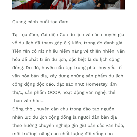
Quang cảnh buổi tọa đàm.
Tại tọa đàm, đại diện Cục du lịch và các chuyên gia
về du lịch đã tham góp 8 ý kiến, trong đó đánh giá
Tiên Yên có rất nhiều niềm năng về thiên nhiên, văn
hóa để phát triển du lịch, đặc biệt là du lịch cộng
đồng. Do đó, huyện cần tập trung phát huy yếu tố
văn hóa bản địa, xây dựng những sản phẩm du lịch
cộng động độc đáo, đặc sắc như: Homestay, ẩm
thực, sản phẩm OCOP, hoạt động văn nghệ, thể
thao văn hóa…
Đồng thời, huyện cần chú trọng đào tạo nguồn
nhân lực du lịch cộng đồng là người dân bản địa
theo hướng chuyên nghiệp gìn giữ bản sắc văn hóa,
môi trường, nâng cao chất lượng đời sống cho