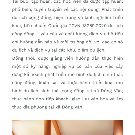
Tại buổi tập huấn, các học viên đã được tập huấn,
phổ biến, tuyên truyền về các nội dung: Phát triển
du lịch cộng đồng, hiện trạng và kinh nghiệm triển
khai; tiêu chuẩn Quốc gia TCVN 13259:2020 du lịch
cộng đồng – yêu cầu về chất lượng dịch vụ; bộ tiêu
chí hướng dẫn bảo vệ môi trường đối với các cơ sở
du lịch và dịch vụ tại các khu, điểm du lịch.
Đồng thời, được giảng viên hướng dẫn thực hiện
một số kỹ năng, nghiệp vụ cơ bản của việc xây
dựng kế hoạch phát triển mô hình du lịch sinh thái,
cộng đồng; khảo sát và thực hành triển khai mô
hình du lịch sinh thái cộng đồng tại xã Đồng Văn;
thực hành đón tiếp khách, giao lưu văn hóa và ẩm
thực địa phương tại xã Đồng Văn.