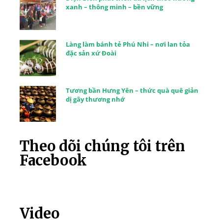
xanh – thông minh – bền vững
Làng làm bánh tẻ Phú Nhi – nơi lan tỏa
đặc sản xứ Đoài
Tương bần Hưng Yên – thức quà quê giản
dị gây thương nhớ
Theo dõi chúng tôi trên
Facebook
Video