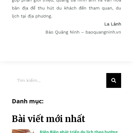
góp phần giới thiệu, quảng bá hình ảnh và văn hóa
bản địa để thu hút du khách đến tham quan, du
lịch tại địa phương.
La Lành
Báo Quảng Ninh – baoquangninh.vn
Danh mục:
Bài viết mới nhất
Điện Biên phát triển du lịch theo hướng