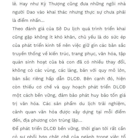
lẻ. Hay như Kỳ Thượng cũng đưa những ngôi nhà
người Dao vào khai thác nhưng thực sự chưa phải
là điểm nhấn…
Theo đánh giá của Sở Du lịch quá trình triển khai
cũng gặp không ít khó khăn, chủ yếu là do sức ép
của phát triển kinh tế nên việc giữ gìn các bản sắc
truyền thống về kiến trúc, trang phục, văn hóa, tập
quán sinh hoạt của bà con đã có nhiều thay đổi,
không có các vùng, các làng, bản với quy mô lớn,
bản sắc riêng hấp dẫn DLCĐ. Bên cạnh đó, hiện
còn thiếu cơ chế và quy hoạch phát triển DLCĐ
một cách bền vững, đảm bảo phát huy bảo tồn giá
trị văn hóa. Các sản phẩm du lịch trải nghiệm,
cảnh quan văn hóa được xây dựng tại mỗi điểm
đến, địa phương còn trùng lặp…
Để phát triển DLCĐ bền vững, thời gian tới rất cần
có sự phối hợp chặt chẽ của ngành trong việc tổ