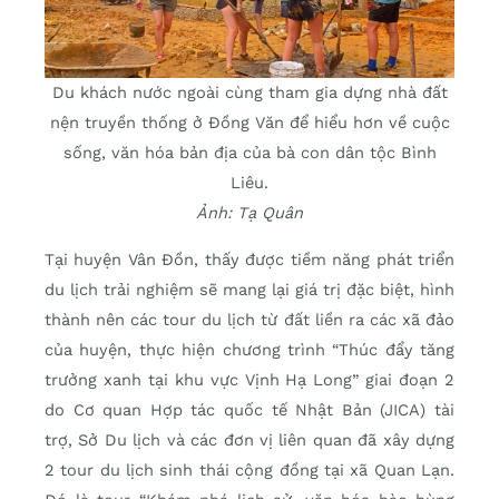
Du khách nước ngoài cùng tham gia dựng nhà đất
nện truyền thống ở Đồng Văn để hiểu hơn về cuộc
sống, văn hóa bản địa của bà con dân tộc Bình
Liêu.
Ảnh: Tạ Quân
Tại huyện Vân Đồn, thấy được tiềm năng phát triển
du lịch trải nghiệm sẽ mang lại giá trị đặc biệt, hình
thành nên các tour du lịch từ đất liền ra các xã đảo
của huyện, thực hiện chương trình “Thúc đẩy tăng
trưởng xanh tại khu vực Vịnh Hạ Long” giai đoạn 2
do Cơ quan Hợp tác quốc tế Nhật Bản (JICA) tài
trợ, Sở Du lịch và các đơn vị liên quan đã xây dựng
2 tour du lịch sinh thái cộng đồng tại xã Quan Lạn.