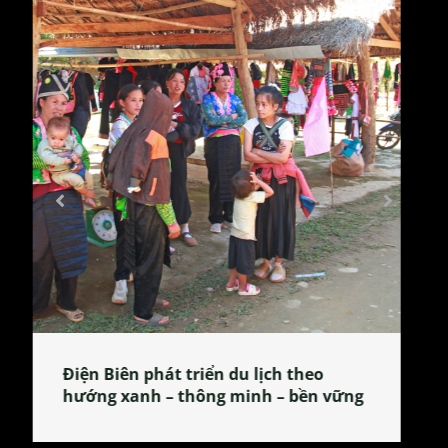
Làng làm bánh tẻ Phú Nhi – nơi lan
tỏa đặc sản xứ Đoài