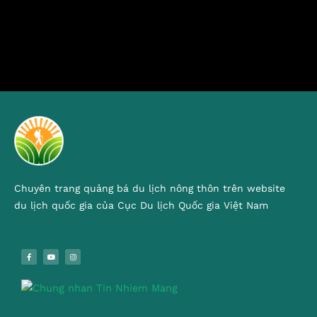
Chuyên trang quảng bá du lịch nông thôn trên website
du lịch quốc gia của Cục Du lịch Quốc gia Việt Nam