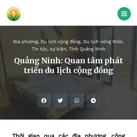
Địa phương
,
Du lịch cộng đồng
,
Du lịch nông thôn
,
Tin tức, sự kiện
,
Tỉnh Quảng Ninh
Quảng Ninh: Quan tâm phát
triển du lịch cộng đồng
Thời gian qua các địa phương, cộng