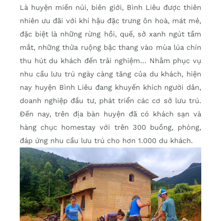
Là huyện miền núi, biên giới, Bình Liêu được thiên
nhiên ưu đãi với khí hậu đặc trưng ôn hoà, mát mẻ,
đặc biệt là những rừng hồi, quế, sở xanh ngút tầm
mắt, những thửa ruộng bậc thang vào mùa lúa chín
thu hút du khách đến trải nghiệm… Nhằm phục vụ
nhu cầu lưu trú ngày càng tăng của du khách, hiện
nay huyện Bình Liêu đang khuyến khích người dân,
doanh nghiệp đầu tư, phát triển các cơ sở lưu trú.
Đến nay, trên địa bàn huyện đã có khách sạn và
hàng chục homestay với trên 300 buồng, phòng,
đáp ứng nhu cầu lưu trú cho hơn 1.000 du khách.