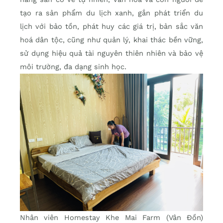
tạo ra sản phẩm du lịch xanh, gắn phát triển du
lịch với bảo tồn, phát huy các giá trị, bản sắc văn
hoá dân tộc, cũng như quản lý, khai thác bền vững,
sử dụng hiệu quả tài nguyên thiên nhiên và bảo vệ
môi trường, đa dạng sinh học.
Nhân viên Homestay Khe Mai Farm (Vân Đồn)