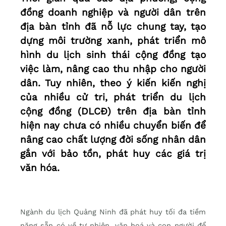
đồng doanh nghiệp và người dân trên
địa bàn tỉnh đã nỗ lực chung tay, tạo
dựng môi trường xanh, phát triển mô
hình du lịch sinh thái cộng đồng tạo
việc làm, nâng cao thu nhập cho người
dân. Tuy nhiên, theo ý kiến kiến nghị
của nhiều cử tri, phát triển du lịch
cộng đồng (DLCĐ) trên địa bàn tỉnh
hiện nay chưa có nhiều chuyển biến để
nâng cao chất lượng đời sống nhân dân
gắn với bảo tồn, phát huy các giá trị
văn hóa.
Ngành du lịch Quảng Ninh đã phát huy tối đa tiềm
năng sẵn có về tự nhiên, văn hoá và con người để