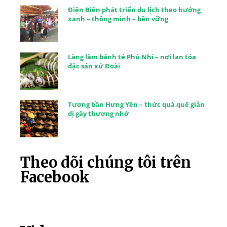
Điện Biên phát triển du lịch theo hướng
xanh – thông minh – bền vững
Làng làm bánh tẻ Phú Nhi – nơi lan tỏa
đặc sản xứ Đoài
Tương bần Hưng Yên – thức quà quê giản
dị gây thương nhớ
Theo dõi chúng tôi trên
Facebook