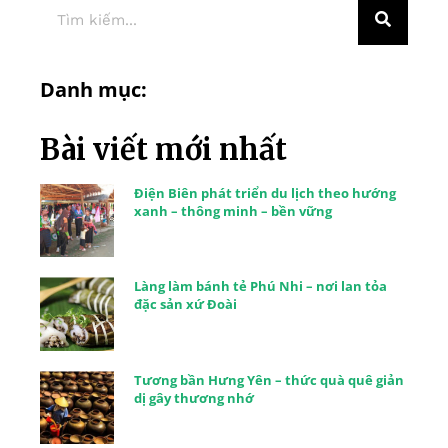
Danh mục:
Bài viết mới nhất
Điện Biên phát triển du lịch theo hướng
xanh – thông minh – bền vững
Làng làm bánh tẻ Phú Nhi – nơi lan tỏa
đặc sản xứ Đoài
Tương bần Hưng Yên – thức quà quê giản
dị gây thương nhớ