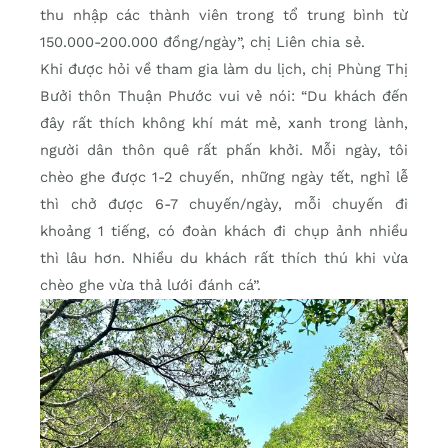
thu nhập các thành viên trong tổ trung bình từ
150.000-200.000 đồng/ngày”, chị Liên chia sẻ.
Khi được hỏi về tham gia làm du lịch, chị Phùng Thị
Bưởi thôn Thuận Phước vui vẻ nói: “Du khách đến
đây rất thích không khí mát mẻ, xanh trong lành,
người dân thôn quê rất phấn khởi. Mỗi ngày, tôi
chèo ghe được 1-2 chuyến, những ngày tết, nghỉ lễ
thì chở được 6-7 chuyến/ngày, mỗi chuyến đi
khoảng 1 tiếng, có đoàn khách đi chụp ảnh nhiều
thì lâu hơn. Nhiều du khách rất thích thú khi vừa
chèo ghe vừa thả lưới đánh cá”.