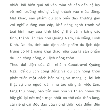
nhiều bãi biển quá tải vào mùa hè dẫn đến hệ lụy
về môi trường nhưng vắng khách vào mùa đông.
Mặt khác, sản phẩm du lịch biển đảo thường gắn
với nghĩ dưỡng cao cấp, khả năng cạnh tranh về
loại hình này của tỉnh không thể sánh bằng các
tỉnh, thành lân cận như Quảng Nam, Đà Nẵng, Bình
Định. Do đó, tỉnh xác định sản phẩm du lịch đặc
trưng có khả năng khai thác hiệu quả là sản phẩm
du lịch cộng đồng, du lịch nông thôn.
Theo đại diện của Chi nhánh Cocotravel Quảng
Ngãi, để du lịch cộng đồng và du lịch nông thôn
phát triển một cách bền vững và mang lại lợi ích
thật sự cho người dân như tạo công ăn việc làm,
tăng thu nhập, bảo tồn văn hóa và thiên nhiên thì
hãy giữ lại nét mộc mạc nhất có thể của thôn làng,
cái riêng cái độc đáo của nông thôn của điểm đến