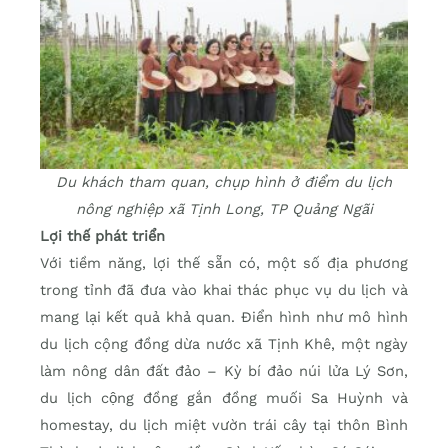
Du khách tham quan, chụp hình ở điểm du lịch
nông nghiệp xã Tịnh Long, TP Quảng Ngãi
Lợi thế phát triển
Với tiềm năng, lợi thế sẵn có, một số địa phương
trong tỉnh đã đưa vào khai thác phục vụ du lịch và
mang lại kết quả khả quan. Điển hình như mô hình
du lịch cộng đồng dừa nước xã Tịnh Khê, một ngày
làm nông dân đất đảo – Kỳ bí đảo núi lửa Lý Sơn,
du lịch cộng đồng gắn đồng muối Sa Huỳnh và
homestay, du lịch miệt vườn trái cây tại thôn Bình