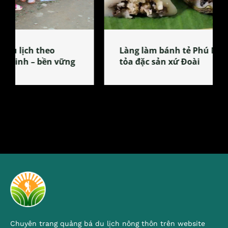
Làng làm bánh tẻ Phú Nhi – nơi lan
tỏa đặc sản xứ Đoài
Chuyên trang quảng bá du lịch nông thôn trên website