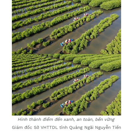
Hình thành điểm đến xanh, an toàn, bền vững
Giám đốc Sở VHTTDL tỉnh Quảng Ngãi Nguyễn Tiến