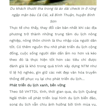
Du khách thướt tha trong tà áo dài check in ở rừng
ngập mặn bàu Cá Cái, xã Bình Thuận, huyện Bình
Sơn
Thực tế cho thấy, thay đổi căn bản nhất khi các địa
phương trở thành những trung tâm du lịch nông
nghiệp, nông thôn chính là thu nhập của người dân
tốt. Có thêm nguồn thu nhờ phát triển du lịch cộng
đồng, cuộc sống người dân dần ấm no hơn và kéo
theo đó là thực hiện tốt hơn các tiêu chí được
đánh giá là khó trong quá trình xây dựng NTM như
tỉ lệ hộ nghèo, gìn giữ các nét đẹp văn hóa truyền
thống để phục vụ lại cho phát triển du lịch…
Phát triển du lịch xanh, bền vững
Theo Sở VHTTDL tỉnh, thời gian qua, du lịch Quảng
Ngãi thiên về phát triển loại hình du lịch biển đảo,
song du lịch vẫn chịu ảnh hưởng bởi tính mùa vụ,