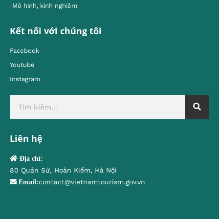
Mô hình, kinh nghiêm
Kết nối với chúng tôi
Facebook
Youtube
Instagram
Liên hệ
Địa chỉ:
80 Quán Sứ, Hoàn Kiếm, Hà Nội
contact@vietnamtourism.gov.vn
Email: