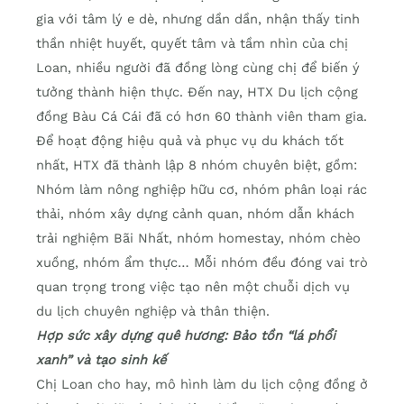
gia với tâm lý e dè, nhưng dần dần, nhận thấy tinh
thần nhiệt huyết, quyết tâm và tầm nhìn của chị
Loan, nhiều người đã đồng lòng cùng chị để biến ý
tưởng thành hiện thực. Đến nay, HTX Du lịch cộng
đồng Bàu Cá Cái đã có hơn 60 thành viên tham gia.
Để hoạt động hiệu quả và phục vụ du khách tốt
nhất, HTX đã thành lập 8 nhóm chuyên biệt, gồm:
Nhóm làm nông nghiệp hữu cơ, nhóm phân loại rác
thải, nhóm xây dựng cảnh quan, nhóm dẫn khách
trải nghiệm Bãi Nhất, nhóm homestay, nhóm chèo
xuồng, nhóm ẩm thực… Mỗi nhóm đều đóng vai trò
quan trọng trong việc tạo nên một chuỗi dịch vụ
du lịch chuyên nghiệp và thân thiện.
Hợp sức xây dựng quê hương: Bảo tồn “lá phổi
xanh” và tạo sinh kế
Chị Loan cho hay, mô hình làm du lịch cộng đồng ở