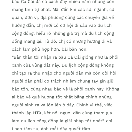
bàu Cá Cái đã có cách đây nhiều năm nhưng còn
mang tính tự phát. Mãi đến khi các sở, ngành, cơ
quan, đơn vị, địa phương cùng các chuyên gia về
hướng dẫn, chị mới có cơ hội đi sâu vào du lịch
cộng đồng, hiểu rõ những giá trị mà du lịch cộng
đồng mang lại. Từ đó, chị có những hướng đi và
cách làm phù hợp hơn, bài bản hơn.
“Bản thân tôi nhận ra bàu Cá Cái giống như lá phổi
xanh của vùng đất này. Du lịch cộng đồng không
chỉ tạo ra thu nhập cho người dân mà còn đòi hỏi
người dân phải có trách nhiệm chung tay gìn giữ,
bảo tồn, cùng nhau bảo vệ lá phổi xanh này. Không
ai bảo vệ quê hương tốt nhất bằng chính những
người sinh ra và lớn lên ở đây. Chính vì thế, việc
thành lập HTX, kết nối người dân cùng tham gia
làm du lịch cộng đồng là giải pháp tốt nhất”, chị
Loan tâm sự, ánh mắt đầy quyết tâm.