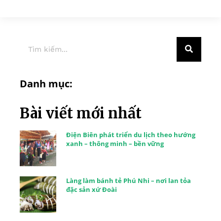
Danh mục:
Bài viết mới nhất
Điện Biên phát triển du lịch theo hướng
xanh – thông minh – bền vững
Làng làm bánh tẻ Phú Nhi – nơi lan tỏa
đặc sản xứ Đoài