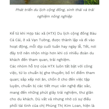
Phát triển du lịch cộng đồng, sinh thái và trải
nghiệm nông nghiệp
Kể từ khi Hợp tác xã (HTX) Du lịch cộng đồng Bàu
Cá Cái, ở xã Vạn Tường, được thành lập và đi vào
hoạt động, mỗi dịp cuối tuần hay ngày lễ, Tết, nơi
đây trở nên nhộn nhịp hơn khi có nhiều đoàn du
khách đến tham quan, trải nghiệm.
Các nhóm hỗ trợ của HTX luôn tất bật với công
việc, từ lo chuẩn bị ghe thuyền; bố trí điểm tham
quan; sắp xếp nơi ăn, chốn ở cho đến việc tập
luyện, chuẩn bị các tiết mục văn nghệ đặc sắc,
mang đến những phút giây trải nghiệm, thư giãn
cho du khách. Dù vất vả nhưng nhờ có sự điều
phối tài tình của chị Phùng Thị Kim Loan, hiện là