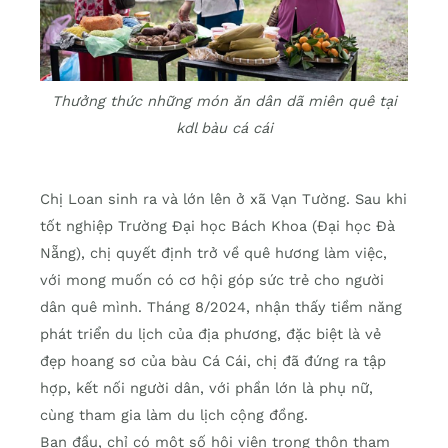
Thưởng thức những món ăn dân dã miên quê tại
kdl bàu cá cái
Chị Loan sinh ra và lớn lên ở xã Vạn Tường. Sau khi
tốt nghiệp Trường Đại học Bách Khoa (Đại học Đà
Nẵng), chị quyết định trở về quê hương làm việc,
với mong muốn có cơ hội góp sức trẻ cho người
dân quê mình. Tháng 8/2024, nhận thấy tiềm năng
phát triển du lịch của địa phương, đặc biệt là vẻ
đẹp hoang sơ của bàu Cá Cái, chị đã đứng ra tập
hợp, kết nối người dân, với phần lớn là phụ nữ,
cùng tham gia làm du lịch cộng đồng.
Ban đầu, chỉ có một số hội viên trong thôn tham