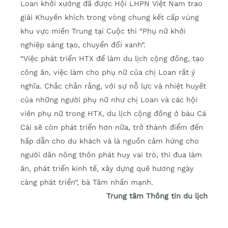
Loan khởi xướng đã được Hội LHPN Việt Nam trao
giải Khuyến khích trong vòng chung kết cấp vùng
khu vực miền Trung tại Cuộc thi “Phụ nữ khởi
nghiệp sáng tạo, chuyển đổi xanh”.
“Việc phát triển HTX để làm du lịch cộng đồng, tạo
công ăn, việc làm cho phụ nữ của chị Loan rất ý
nghĩa. Chắc chắn rằng, với sự nỗ lực và nhiệt huyết
của những người phụ nữ như chị Loan và các hội
viên phụ nữ trong HTX, du lịch cộng đồng ở bàu Cá
Cái sẽ còn phát triển hơn nữa, trở thành điểm đến
hấp dẫn cho du khách và là nguồn cảm hứng cho
người dân nông thôn phát huy vai trò, thi đua làm
ăn, phát triển kinh tế, xây dựng quê hương ngày
càng phát triển”, bà Tâm nhấn mạnh.
Trung tâm Thông tin du lịch