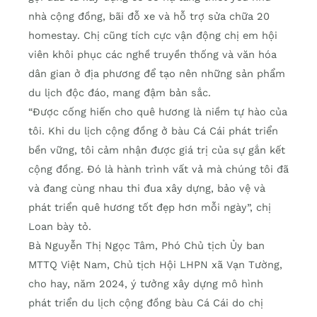
nhà cộng đồng, bãi đỗ xe và hỗ trợ sửa chữa 20
homestay. Chị cũng tích cực vận động chị em hội
viên khôi phục các nghề truyền thống và văn hóa
dân gian ở địa phương để tạo nên những sản phẩm
du lịch độc đáo, mang đậm bản sắc.
“Được cống hiến cho quê hương là niềm tự hào của
tôi. Khi du lịch cộng đồng ở bàu Cá Cái phát triển
bền vững, tôi cảm nhận được giá trị của sự gắn kết
cộng đồng. Đó là hành trình vất vả mà chúng tôi đã
và đang cùng nhau thi đua xây dựng, bảo vệ và
phát triển quê hương tốt đẹp hơn mỗi ngày”, chị
Loan bày tỏ.
Bà Nguyễn Thị Ngọc Tâm, Phó Chủ tịch Ủy ban
MTTQ Việt Nam, Chủ tịch Hội LHPN xã Vạn Tường,
cho hay, năm 2024, ý tưởng xây dựng mô hình
phát triển du lịch cộng đồng bàu Cá Cái do chị