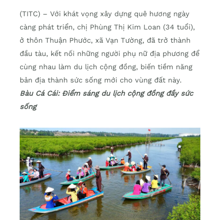
(TITC) – Với khát vọng xây dựng quê hương ngày
càng phát triển, chị Phùng Thị Kim Loan (34 tuổi),
ở thôn Thuận Phước, xã Vạn Tường, đã trở thành
đầu tàu, kết nối những người phụ nữ địa phương để
cùng nhau làm du lịch cộng đồng, biến tiềm năng
bản địa thành sức sống mới cho vùng đất này.
Bàu Cá Cái: Điểm sáng du lịch cộng đồng đầy sức
sống