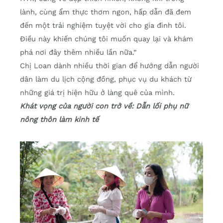
lành, cùng ẩm thực thơm ngon, hấp dẫn đã đem
đến một trải nghiệm tuyệt vời cho gia đình tôi.
Điều này khiến chúng tôi muốn quay lại và khám
phá nơi đây thêm nhiều lần nữa.”
Chị Loan dành nhiều thời gian để hướng dẫn người
dân làm du lịch cộng đồng, phục vụ du khách từ
những giá trị hiện hữu ở làng quê của mình.
Khát vọng của người con trở về: Dẫn lối phụ nữ
nông thôn làm kinh tế