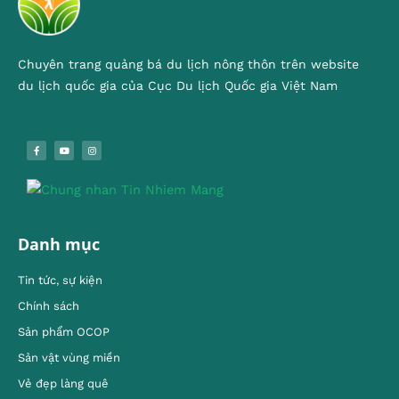
Chuyên trang quảng bá du lịch nông thôn trên website
du lịch quốc gia của Cục Du lịch Quốc gia Việt Nam
Danh mục
Tin tức, sự kiện
Chính sách
Sản phẩm OCOP
Sản vật vùng miền
Vẻ đẹp làng quê