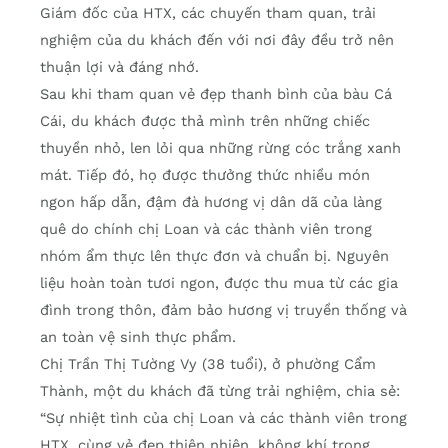
Giám đốc của HTX, các chuyến tham quan, trải
nghiệm của du khách đến với nơi đây đều trở nên
thuận lợi và đáng nhớ.
Sau khi tham quan vẻ đẹp thanh bình của bàu Cá
Cái, du khách được thả mình trên những chiếc
thuyền nhỏ, len lỏi qua những rừng cóc trắng xanh
mát. Tiếp đó, họ được thưởng thức nhiều món
ngon hấp dẫn, đậm đà hương vị dân dã của làng
quê do chính chị Loan và các thành viên trong
nhóm ẩm thực lên thực đơn và chuẩn bị. Nguyên
liệu hoàn toàn tươi ngon, được thu mua từ các gia
đình trong thôn, đảm bảo hương vị truyền thống và
an toàn vệ sinh thực phẩm.
Chị Trần Thị Tường Vy (38 tuổi), ở phường Cẩm
Thành, một du khách đã từng trải nghiệm, chia sẻ:
“Sự nhiệt tình của chị Loan và các thành viên trong
HTX, cùng vẻ đẹp thiên nhiên, không khí trong