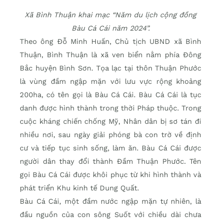
Xã Bình Thuận khai mạc “Năm du lịch cộng đồng
Bàu Cá Cái năm 2024”.
Theo ông Đỗ Minh Huấn, Chủ tịch UBND xã Bình
Thuận, Bình Thuận là xã ven biển nằm phía Đông
Bắc huyện Bình Sơn. Tọa lạc tại thôn Thuận Phước
là vùng đầm ngập mặn với lưu vực rộng khoảng
200ha, có tên gọi là Bàu Cá Cái. Bàu Cá Cái là tục
danh được hình thành trong thời Pháp thuộc. Trong
cuộc kháng chiến chống Mỹ, Nhân dân bị sơ tán đi
nhiều nơi, sau ngày giải phóng bà con trờ về định
cư và tiếp tục sinh sống, làm ăn. Bàu Cá Cái được
người dân thay đổi thành Đầm Thuận Phước. Tên
gọi Bàu Cá Cái được khôi phục từ khi hình thành và
phát triển Khu kinh tế Dung Quất.
Bàu Cá Cái, một đầm nước ngập mặn tự nhiên, là
đầu nguồn của con sông Suốt với chiều dài chưa