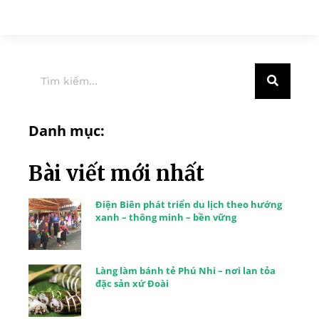
Danh mục:
Bài viết mới nhất
Điện Biên phát triển du lịch theo hướng
xanh – thông minh – bền vững
Làng làm bánh tẻ Phú Nhi – nơi lan tỏa
đặc sản xứ Đoài