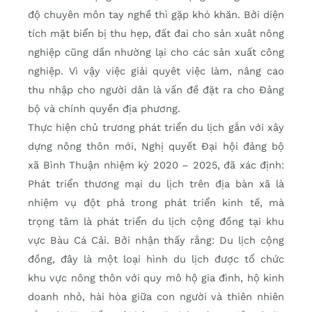
độ chuyên môn tay nghề thì gặp khó khăn. Bởi diện
tích mặt biển bị thu hẹp, đất đai cho sản xuât nông
nghiệp cũng dần nhường lại cho các sản xuất công
nghiệp. Vì vậy việc giải quyêt việc làm, nâng cao
thu nhập cho người dân là vấn đề đặt ra cho Đảng
bộ và chính quyền địa phương.
Thực hiện chủ trương phát triển du lịch gắn với xây
dựng nông thôn mới, Nghị quyết Đại hội đảng bộ
xã Bình Thuận nhiệm kỳ 2020 – 2025, đã xác định:
Phát triển thương mại du lịch trên địa bàn xã là
nhiệm vụ đột phả trong phát triển kinh tế, mà
trọng tâm là phát triển du lịch cộng đồng tại khu
vực Bàu Cá Cải. Bởi nhận thấy rằng: Du lịch cộng
đồng, đây là một loại hình du lịch được tổ chức
khu vực nông thôn với quy mô hộ gia đình, hộ kinh
doanh nhỏ, hài hòa giữa con người và thiên nhiên