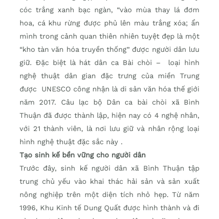
cóc trắng xanh bạc ngàn, “vào mùa thay lá đơm
hoa, cá khu rừng được phủ lên màu trắng xóa; ẩn
mình trong cảnh quan thiên nhiên tuyệt đẹp là một
“kho tàn văn hóa truyền thống” được người dân lưu
giữ. Đặc biệt là hát dân ca Bài chòi – loại hình
nghệ thuật dân gian đặc trưng của miền Trung
được UNESCO công nhận là di sản văn hóa thế giới
năm 2017. Câu lạc bộ Dân ca bài chòi xã Bình
Thuận đã được thành lập, hiện nay có 4 nghệ nhân,
với 21 thành viên, là nơi lưu giữ và nhân rộng loại
hình nghệ thuật đặc sắc này .
Tạo sinh kế bền vững cho người dân
Trước đây, sinh kế người dân xã Bình Thuận tập
trung chủ yếu vào khai thác hải sản và sản xuất
nông nghiệp trên một diện tích nhỏ hẹp. Từ năm
1996, Khu Kinh tế Dung Quất được hình thành và đi