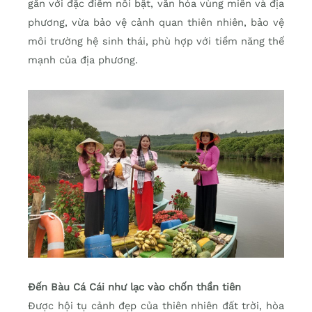
gắn với đặc điểm nôi bật, văn hóa vùng miền và địa
phương, vừa bảo vệ cảnh quan thiên nhiên, bảo vệ
môi trường hệ sinh thái, phù hợp với tiềm năng thế
mạnh của địa phương.
Đến Bàu Cá Cái như lạc vào chốn thần tiên
Được hội tụ cảnh đẹp của thiên nhiên đất trời, hòa