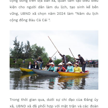
cộng đồng trên địa bàn xã, quan tâm tạo điều điều
kiện cho người dân làm du lịch, tạo sinh kế bền
vững, UBND xã chọn năm 2024 làm “Năm du lịch
cộng đồng Bàu Cá Cái ”.
Trong thời gian qua, dưới sự chi đạo cùa Đảng ủy
xã, UBND xã đã phối hợp với mặt trận và các đoàn