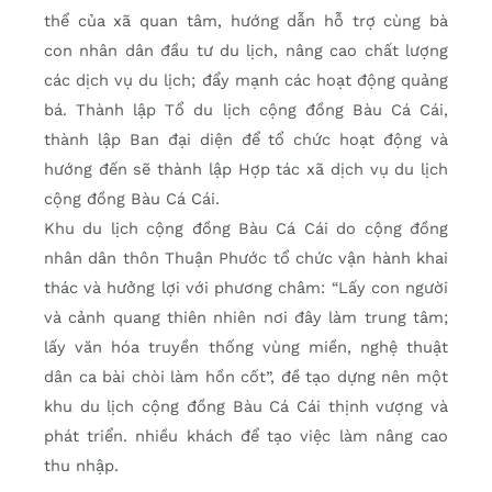
thể của xã quan tâm, hướng dẫn hỗ trợ cùng bà
con nhân dân đầu tư du lịch, nâng cao chất lượng
các dịch vụ du lịch; đẩy mạnh các hoạt động quảng
bá. Thành lập Tổ du lịch cộng đồng Bàu Cá Cái,
thành lập Ban đại diện để tổ chức hoạt động và
hướng đến sẽ thành lập Hợp tác xã dịch vụ du lịch
cộng đồng Bàu Cá Cái.
Khu du lịch cộng đồng Bàu Cá Cái do cộng đồng
nhân dân thôn Thuận Phước tổ chức vận hành khai
thác và hưởng lợi với phương châm: “Lấy con người
và cảnh quang thiên nhiên nơi đây làm trung tâm;
lấy văn hóa truyền thống vùng miền, nghệ thuật
dân ca bài chòi làm hồn cốt”, đề tạo dựng nên một
khu du lịch cộng đồng Bàu Cá Cái thịnh vượng và
phát triển. nhiều khách để tạo việc làm nâng cao
thu nhập.