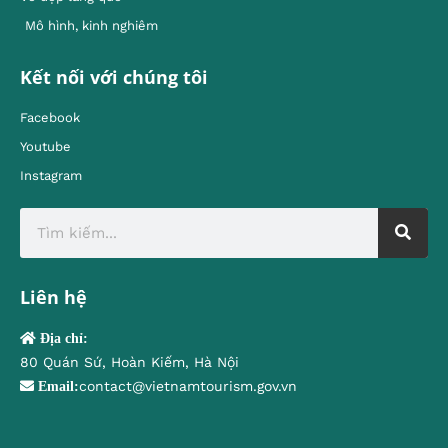
Mô hình, kinh nghiêm
Kết nối với chúng tôi
Facebook
Youtube
Instagram
Liên hệ
Địa chỉ:
80 Quán Sứ, Hoàn Kiếm, Hà Nội
contact@vietnamtourism.gov.vn
Email: