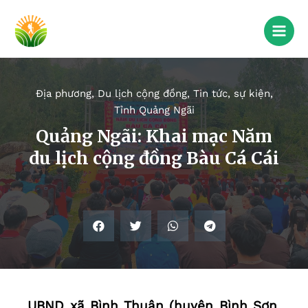
Địa phương
,
Du lịch cộng đồng
,
Tin tức, sự kiện
,
Tỉnh Quảng Ngãi
Quảng Ngãi: Khai mạc Năm
du lịch cộng đồng Bàu Cá Cái
UBND xã Bình Thuận (huyện Bình Sơn,