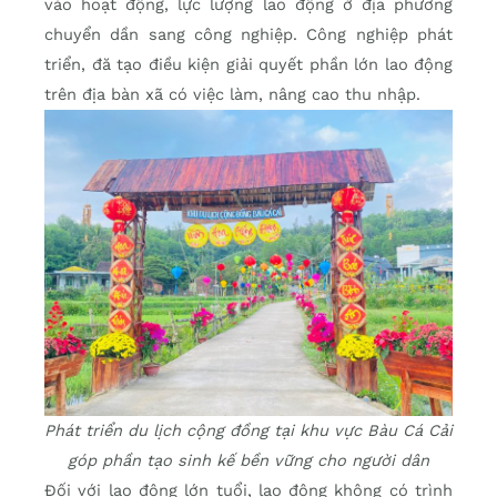
vào hoạt động, lực lượng lao động ờ địa phương
chuyển dần sang công nghiệp. Công nghiệp phát
triển, đă tạo điều kiện giải quyết phần lớn lao động
trên địa bàn xã có việc làm, nâng cao thu nhập.
Phát triển du lịch cộng đồng tại khu vực Bàu Cá Cải
góp phần tạo sinh kế bền vững cho người dân
Đối với lao động lớn tuổi, lao động không có trình