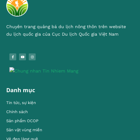
Chuyên trang quảng bá du lịch nông thôn trên website
du lịch quốc gia của Cục Du lịch Quốc gia Việt Nam
Danh mục
Tin tức, sự kiện
Chính sách
Sản phẩm OCOP
Sản vật vùng miền
Vẻ đẹp làng quê