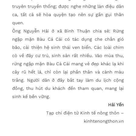
truyên truyền thống; được nghe những làn điệu dân
ca, tất cả sẽ hòa quyện tạo nên sự gần gụi thân
quen.
Ông Nguyễn Hải ở xã Bình Thuận chia sẻ: Rừng
ngập mặn Bàu Cá Cái có tác dụng che chắn gió
bão, cải thiện hệ sinh thái ven biển. Các loài chim
cò về đây cư trú, sinh sản rất nhiều. Vào mùa thu,
rừng ngập mặn Bàu Cá Cái mang vẻ đẹp khác lạ khi
cây rũ hết lá, chỉ còn lại phần thân và cành màu
trắng. Người dân ở đây bắt tay làm du lịch cộng
đồng, thu hút du khách đến tham quan, mang lại
sinh kế bền vững.
Hải Yến
Tạp chí điện tử Kinh tế nông thôn –
kinhtenongthon.vn