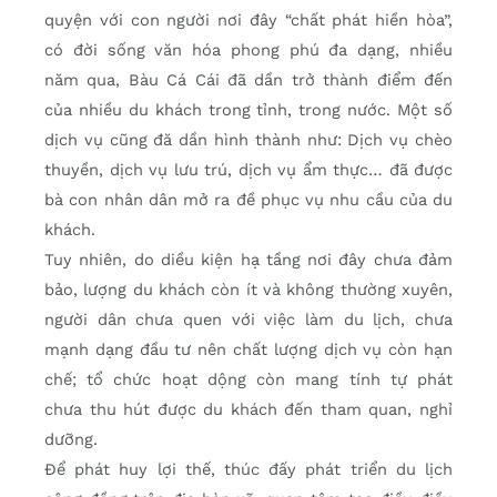
quyện với con người nơi đây “chất phát hiền hòa”,
có đời sống văn hóa phong phú đa dạng, nhiều
năm qua, Bàu Cá Cái đã dần trở thành điểm đến
của nhiều du khách trong tỉnh, trong nước. Một số
dịch vụ cũng đă dần hình thành như: Dịch vụ chèo
thuyền, dịch vụ lưu trú, dịch vụ ẩm thực… đã được
bà con nhân dân mở ra đề phục vụ nhu cầu của du
khách.
Tuy nhiên, do diều kiện hạ tầng nơi đây chưa đảm
bảo, lượng du khách còn ít và không thường xuyên,
người dân chưa quen với việc làm du lịch, chưa
mạnh dạng đầu tư nên chất lượng dịch vụ còn hạn
chế; tổ chức hoạt dộng còn mang tính tự phát
chưa thu hút được du khách đến tham quan, nghỉ
dưỡng.
Để phát huy lợi thế, thúc đấy phát triển du lịch