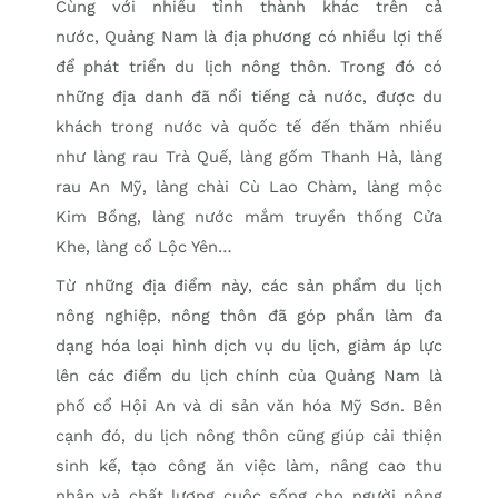
Cùng với nhiều tỉnh thành khác trên cả
nước, Quảng Nam là địa phương có nhiều lợi thế
để phát triển du lịch nông thôn. Trong đó có
những địa danh đã nổi tiếng cả nước, được du
khách trong nước và quốc tế đến thăm nhiều
như làng rau Trà Quế, làng gốm Thanh Hà, làng
rau An Mỹ, làng chài Cù Lao Chàm, làng mộc
Kim Bồng, làng nước mắm truyền thống Cửa
Khe, làng cổ Lộc Yên…
Từ những địa điểm này, các sản phẩm du lịch
nông nghiệp, nông thôn đã góp phần làm đa
dạng hóa loại hình dịch vụ du lịch, giảm áp lực
lên các điểm du lịch chính của Quảng Nam là
phố cổ Hội An và di sản văn hóa Mỹ Sơn. Bên
cạnh đó, du lịch nông thôn cũng giúp cải thiện
sinh kế, tạo công ăn việc làm, nâng cao thu
nhập và chất lượng cuộc sống cho người nông