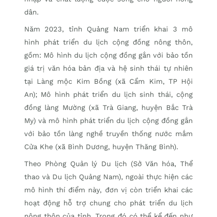
dân.
Năm 2023, tỉnh Quảng Nam triển khai 3 mô
hình phát triển du lịch cộng đồng nông thôn,
gồm: Mô hình du lịch cộng đồng gắn với bảo tồn
giá trị văn hóa bản địa và hệ sinh thái tự nhiên
tại Làng mộc Kim Bồng (xã Cẩm Kim, TP Hội
An); Mô hình phát triển du lịch sinh thái, cộng
đồng làng Mường (xã Trà Giang, huyện Bắc Trà
My) và mô hình phát triển du lịch cộng đồng gắn
với bảo tồn làng nghề truyền thống nước mắm
Cửa Khe (xã Bình Dương, huyện Thăng Bình).
Theo Phòng Quản lý Du lịch (Sở Văn hóa, Thể
thao và Du lịch Quảng Nam), ngoài thực hiện các
mô hình thí điểm này, đơn vị còn triển khai các
hoạt động hỗ trợ chung cho phát triển du lịch
nông thôn của tỉnh. Trong đó có thể kể đến như