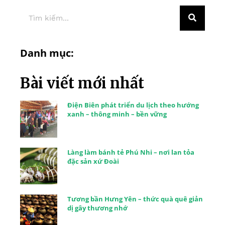
Danh mục:
Bài viết mới nhất
Điện Biên phát triển du lịch theo hướng
xanh – thông minh – bền vững
Làng làm bánh tẻ Phú Nhi – nơi lan tỏa
đặc sản xứ Đoài
Tương bần Hưng Yên – thức quà quê giản
dị gây thương nhớ