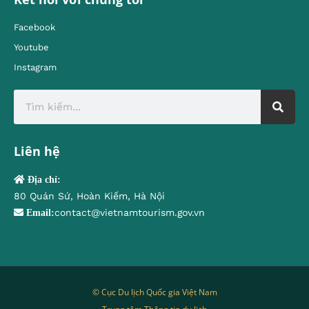
Facebook
Youtube
Instagram
Liên hệ
Địa chỉ:
80 Quán Sứ, Hoàn Kiếm, Hà Nội
contact@vietnamtourism.gov.vn
Email:
© Cục Du lịch Quốc gia Việt Nam