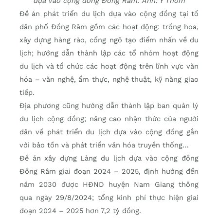
dựa vào cộng đồng Đồng Râm. Ảnh: Y Thơm
Đề án phát triển du lịch dựa vào cộng đồng tại tổ
dân phố Đồng Râm gồm các hoạt động: trồng hoa,
xây dựng hàng rào, cổng ngõ tạo điểm nhấn về du
lịch; hướng dẫn thành lập các tổ nhóm hoạt động
du lịch và tổ chức các hoạt động trên lĩnh vực văn
hóa – văn nghệ, ẩm thực, nghệ thuật, kỹ năng giao
tiếp.
Địa phương cũng hướng dẫn thành lập ban quản lý
du lịch cộng đồng; nâng cao nhận thức của người
dân về phát triển du lịch dựa vào cộng đồng gắn
với bảo tồn và phát triển văn hóa truyền thống…
Đề án xây dựng Làng du lịch dựa vào cộng đồng
Đồng Râm giai đoạn 2024 – 2025, định hướng đến
năm 2030 được HĐND huyện Nam Giang thông
qua ngày 29/8/2024; tổng kinh phí thực hiện giai
đoạn 2024 – 2025 hơn 7,2 tỷ đồng.