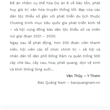
Đề án nhằm cụ thể hóa Dự án 6 về bảo tồn, phát
huy giá trị văn hóa truyền thống tốt đẹp của các
dân tộc thiểu số gắn với phát triển du lịch thuộc
Chương trình mục tiêu quốc gia phát triển kinh tế
– xã hội vùng đồng bào dân tộc thiểu số và miền
núi giai đoạn 2021 – 2030.
Ngay sau lễ phát động, hơn 200 đoàn viên thanh
niên, hội viên các tổ chức chính trị – xã hội và
nhân dân tổ dân phố Đồng Râm ra quân trồng 500
cây chè tàu, cây cau, hoa; phát quang, dọn vệ sinh
và khơi thông lòng suối…
Văn Thủy – Y Thơm
Báo Quảng Nam – baoquangnam.vn