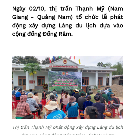
Ngày 02/10, thị trấn Thạnh Mỹ (Nam
Giang - Quảng Nam) tổ chức lễ phát
động xây dựng Làng du lịch dựa vào
cộng đồng Đồng Râm.
Thị trấn Thạnh Mỹ phát động xây dựng Làng du lịch