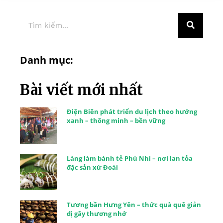
Danh mục:
Bài viết mới nhất
Điện Biên phát triển du lịch theo hướng
xanh – thông minh – bền vững
Làng làm bánh tẻ Phú Nhi – nơi lan tỏa
đặc sản xứ Đoài
Tương bần Hưng Yên – thức quà quê giản
dị gây thương nhớ