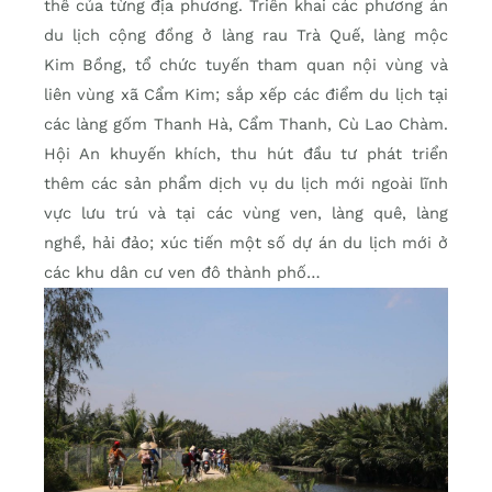
thế của từng địa phương. Triển khai các phương án
du lịch cộng đồng ở làng rau Trà Quế, làng mộc
Kim Bồng, tổ chức tuyến tham quan nội vùng và
liên vùng xã Cẩm Kim; sắp xếp các điểm du lịch tại
các làng gốm Thanh Hà, Cẩm Thanh, Cù Lao Chàm.
Hội An khuyến khích, thu hút đầu tư phát triển
thêm các sản phẩm dịch vụ du lịch mới ngoài lĩnh
vực lưu trú và tại các vùng ven, làng quê, làng
nghề, hải đảo; xúc tiến một số dự án du lịch mới ở
các khu dân cư ven đô thành phố…