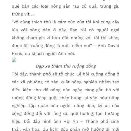
quê bán các loại nông sản rau củ quả, trứng gà,
trứng vịt …
“Vô cùng thích thú là cảm xúc của tôi khi cùng cấy
lúa với nông dân ở đây. Bạn tôi có người ngại
không tham gia vì bùn đất nhưng với tôi thì khác,
được lội xuống đồng là một niềm vui” – Anh David
Hens, du khách người Anh nói.
Đạp xe thăm thú ruộng đồng
Tới đây, thành phố sẽ tổ chức Lễ hội xuống đồng ở
các xã phường có sản xuất nông nghiệp nhằm tạo
điều kiện cho để nông dân ngày càng gắn bó với
ruộng đồng làng quê; chấn hưng lại văn hóa nông
nghiệp, tập quán của người nông dân, ký ức của
cộng đồng đối với làng xã, quê hương; tạo thương
hiệu, bồi đắp hình ảnh Hội An – Thành phố sinh
thái, văn hóa, du lịch; góp phần mở hướng đi mới