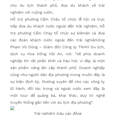
cho du lịch thành phố, đưa du khách về trải
nghiệm với ruộng vườn,
Hỗ trợ phường Cẩm Châu tổ chức lễ hội và trực
tiếp đưa du khách nước ngoài đến trải nghiệm, Hỗ
trợ phường Cẩm Chay tổ chức sự kiêmện và đưa
các đoàn khách nước ngoài đến trải nghiệmông
Phạm Vũ Dũng – Giám đốc Công ty TNHH Du lịch,
dịch vụ Hoa Hồng Hội An, nói:
“Về phía doanh
nghiệp thì rất phấn khởi và háo hức vì đây là một
sản phẩm nâng lên cấp thành phố. Doanh nghiệp
cũng như người dân địa phương mong muốn đây là
sự kiện định kỳ, thường xuyên để cho các công ty
lữ hành, đối tác trong và ngoài nước xem đây là
một tour để quảng bá, khai thác, duy trì nghề
truyền thống gắn liền với du lịch địa phương”.
Trải nghiệm trâu cày đồng