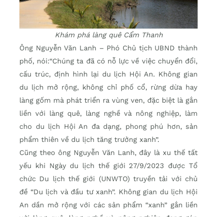
Khám phá làng quê Cẩm Thanh
Ông Nguyễn Văn Lanh – Phó Chủ tịch UBND thành
phố, nói:“Chúng ta đã có nỗ lực về việc chuyển đổi,
cấu trúc, định hình lại du lịch Hội An. Không gian
du lịch mở rộng, không chỉ phố cổ, rừng dừa hay
làng gốm mà phát triển ra vùng ven, đặc biệt là gắn
liền với làng quê, làng nghề và nông nghiệp, làm
cho du lịch Hội An đa dạng, phong phú hơn, sản
phẩm thiên về du lịch tăng trưởng xanh”.
Cũng theo ông Nguyễn Văn Lanh, đây là xu thế tất
yếu khi Ngày du lịch thế giới 27/9/2023 được Tổ
chức Du lịch thế giới (UNWTO) truyền tải với chủ
đề “Du lịch và đầu tư xanh”. Không gian du lịch Hội
An dần mở rộng với các sản phẩm “xanh” gắn liền