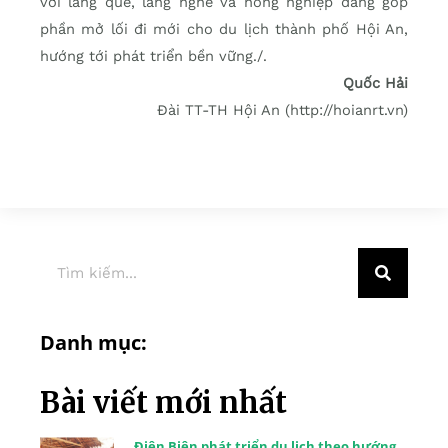
với làng quê, làng nghề và nông nghiệp đang góp
phần mở lối đi mới cho du lịch thành phố Hội An,
hướng tới phát triển bền vững./.
Quốc Hải
Đài TT-TH Hội An (http://hoianrt.vn)
Danh mục:
Bài viết mới nhất
Điện Biên phát triển du lịch theo hướng