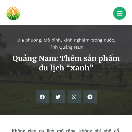
Địa phương
,
Mô hình, kinh nghiệm trong nước
,
Tỉnh Quảng Nam
Quảng Nam: Thêm sản phẩm
du lịch “xanh”
Không gian du lịch mở rộng, không chỉ phố cổ,