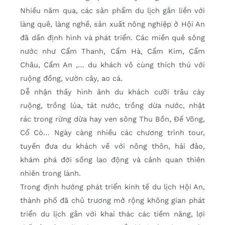
Nhiều năm qua, các sản phẩm du lịch gắn liền với
làng quê, làng nghề, sản xuất nông nghiệp ở Hội An
đã dần định hình và phát triển. Các miền quê sông
nước như Cẩm Thanh, Cẩm Hà, Cẩm Kim, Cẩm
Châu, Cẩm An ,… du khách vô cùng thích thú với
ruộng đồng, vườn cây, ao cá.
Dễ nhận thấy hình ảnh du khách cưỡi trâu cày
ruộng, trồng lúa, tát nước, trồng dừa nước, nhặt
rác trong rừng dừa hay ven sông Thu Bồn, Đế Võng,
Cổ Cò… Ngày càng nhiều các chương trình tour,
tuyến đưa du khách về với nông thôn, hải đảo,
khám phá đời sống lao động và cảnh quan thiên
nhiên trong lành.
Trong định hướng phát triển kinh tế du lịch Hội An,
thành phố đã chủ trương mở rộng không gian phát
triển du lịch gắn với khai thác các tiềm năng, lợi