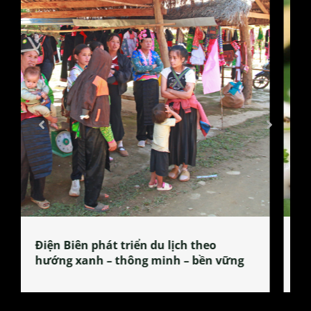
Làng làm bánh tẻ Phú Nhi – nơi lan
tỏa đặc sản xứ Đoài