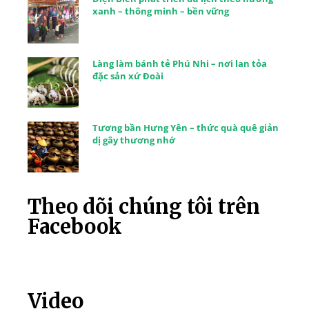
xanh – thông minh – bền vững
Làng làm bánh tẻ Phú Nhi – nơi lan tỏa
đặc sản xứ Đoài
Tương bần Hưng Yên – thức quà quê giản
dị gây thương nhớ
Theo dõi chúng tôi trên
Facebook
Video