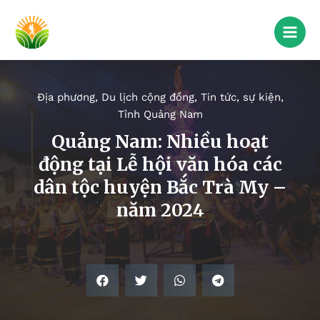
Địa phương
,
Du lịch cộng đồng
,
Tin tức, sự kiện
,
Tỉnh Quảng Nam
Quảng Nam: Nhiều hoạt
động tại Lễ hội văn hóa các
dân tộc huyện Bắc Trà My –
năm 2024