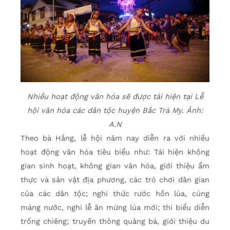
Nhiều hoạt động văn hóa sẽ được tái hiện tại Lễ
hội văn hóa các dân tộc huyện Bắc Trà My. Ảnh:
A.N
Theo bà Hằng, lễ hội năm nay diễn ra với nhiều
hoạt động văn hóa tiêu biểu như: Tái hiện không
gian sinh hoạt, không gian văn hóa, giới thiệu ẩm
thực và sản vật địa phương, các trò chơi dân gian
của các dân tộc; nghi thức rước hồn lúa, cúng
máng nước, nghi lễ ăn mừng lúa mới; thi biểu diễn
trống chiêng; truyền thông quảng bá, giới thiệu du