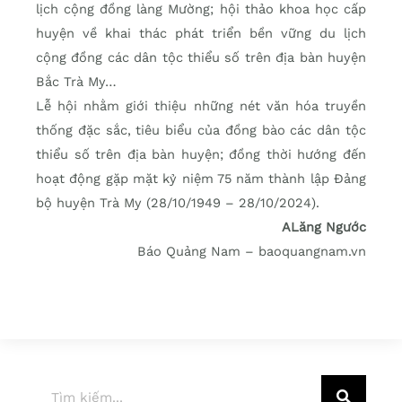
lịch cộng đồng làng Mường; hội thảo khoa học cấp
huyện về khai thác phát triển bền vững du lịch
cộng đồng các dân tộc thiểu số trên địa bàn huyện
Bắc Trà My…
Lễ hội nhằm giới thiệu những nét văn hóa truyền
thống đặc sắc, tiêu biểu của đồng bào các dân tộc
thiểu số trên địa bàn huyện; đồng thời hướng đến
hoạt động gặp mặt kỷ niệm 75 năm thành lập Đảng
bộ huyện Trà My (28/10/1949 – 28/10/2024).
ALăng Ngước
Báo Quảng Nam – baoquangnam.vn