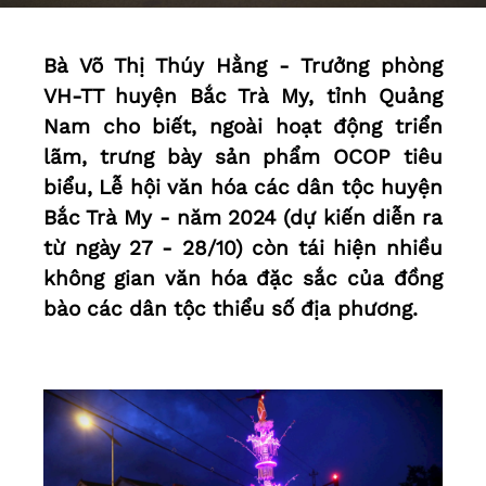
Bà Võ Thị Thúy Hằng - Trưởng phòng
VH-TT huyện Bắc Trà My, tỉnh Quảng
Nam cho biết, ngoài hoạt động triển
lãm, trưng bày sản phẩm OCOP tiêu
biểu, Lễ hội văn hóa các dân tộc huyện
Bắc Trà My - năm 2024 (dự kiến diễn ra
từ ngày 27 - 28/10) còn tái hiện nhiều
không gian văn hóa đặc sắc của đồng
bào các dân tộc thiểu số địa phương.