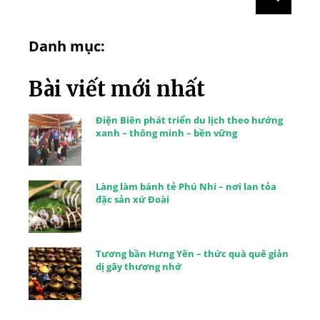
Danh mục:
Bài viết mới nhất
Điện Biên phát triển du lịch theo hướng
xanh – thông minh – bền vững
Làng làm bánh tẻ Phú Nhi – nơi lan tỏa
đặc sản xứ Đoài
Tương bần Hưng Yên – thức quà quê giản
dị gây thương nhớ