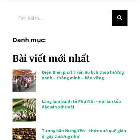
Danh mục:
Bài viết mới nhất
Điện Biên phát triển du lịch theo hướng
xanh – thông minh – bền vững
Làng làm bánh tẻ Phú Nhi – nơi lan tỏa
đặc sản xứ Đoài
Tương bần Hưng Yên – thức quà quê giản
dị gây thương nhớ