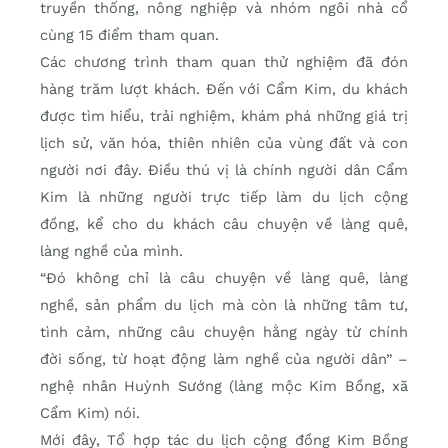
truyền thống, nông nghiệp và nhóm ngôi nhà cổ
cùng 15 điểm tham quan.
Các chương trình tham quan thử nghiệm đã đón
hàng trăm lượt khách. Đến với Cẩm Kim, du khách
được tìm hiểu, trải nghiệm, khám phá những giá trị
lịch sử, văn hóa, thiên nhiên của vùng đất và con
người nơi đây. Điều thú vị là chính người dân Cẩm
Kim là những người trực tiếp làm du lịch cộng
đồng, kể cho du khách câu chuyện về làng quê,
làng nghề của mình.
“Đó không chỉ là câu chuyện về làng quê, làng
nghề, sản phẩm du lịch mà còn là những tâm tư,
tình cảm, những câu chuyện hằng ngày từ chính
đời sống, từ hoạt động làm nghề của người dân” –
nghệ nhân Huỳnh Sướng (làng mộc Kim Bồng, xã
Cẩm Kim) nói.
Mới đây, Tổ hợp tác du lịch cộng đồng Kim Bồng