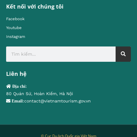
Kết nối với chúng tôi
Facebook
Youtube
Instagram
Liên hệ
Địa chỉ:
80 Quán Sứ, Hoàn Kiếm, Hà Nội
contact@vietnamtourism.gov.vn
Email:
© Cục Du lịch Quốc gia Việt Nam