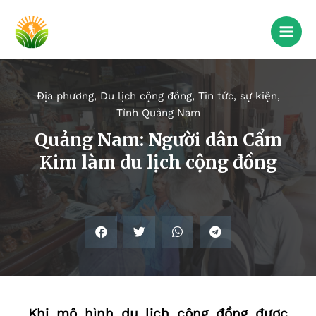
Địa phương
,
Du lịch cộng đồng
,
Tin tức, sự kiện
,
Tỉnh Quảng Nam
Quảng Nam: Người dân Cẩm
Kim làm du lịch cộng đồng
Khi mô hình du lịch cộng đồng được