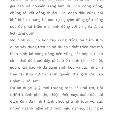
giã cào để chuyển sang làm du lịch cộng đồng,
chúng tôi rất đồng thuận. Giai đoạn đầu cũng hơi
khó khăn, nhưng bà con tự nguyện đóng góp công
sức để phát triển mô hình đúng với ý nghĩa là du
lịch làng quê”.
Mô hình du lịch học tập cộng đồng tại Cẩm Kim
được xây dựng trên cơ sở dự án “Phát triển các mô
hình sinh kế cộng đồng bền vững kết hợp du lịch
sinh thái để thúc đẩy phát triển kinh tế – xã hội,
góp phần bảo vệ đa dạng sinh học và các hệ sinh
thái tại Khu dự trữ sinh quyển thế giới Cù Lao
Chàm – Hội An”.
Dự án được Quỹ môi trường toàn cầu tài trợ, Hội
LHPN thành phố thực hiện. Đến nay, bước đầu tại
Cẩm Kim đã hình thành chương trình tour với các
nhóm ngành nghề như mộc, ngư nghiệp, các nghề