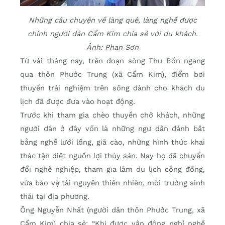
Những câu chuyện về làng quê, làng nghề được
chính người dân Cẩm Kim chia sẻ với du khách.
Ảnh: Phan Sơn
Từ vài tháng nay, trên đoạn sông Thu Bồn ngang
qua thôn Phước Trung (xã Cẩm Kim), điểm bơi
thuyền trải nghiệm trên sông dành cho khách du
lịch đã được đưa vào hoạt động.
Trước khi tham gia chèo thuyền chở khách, những
người dân ở đây vốn là những ngư dân đánh bắt
bằng nghề lưới lồng, giã cào, những hình thức khai
thác tận diệt nguồn lợi thủy sản. Nay họ đã chuyển
đổi nghề nghiệp, tham gia làm du lịch cộng đồng,
vừa bảo vệ tài nguyên thiên nhiên, môi trường sinh
thái tại địa phương.
Ông Nguyễn Nhất (người dân thôn Phước Trung, xã
Cẩm Kim) chia sẻ: “Khi được vận động nghỉ nghề