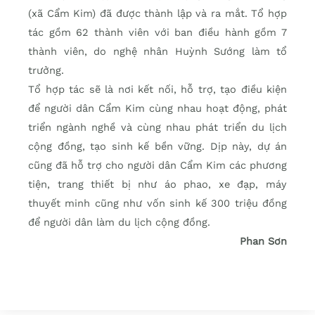
(xã Cẩm Kim) đã được thành lập và ra mắt. Tổ hợp
tác gồm 62 thành viên với ban điều hành gồm 7
thành viên, do nghệ nhân Huỳnh Sướng làm tổ
trưởng.
Tổ hợp tác sẽ là nơi kết nối, hỗ trợ, tạo điều kiện
để người dân Cẩm Kim cùng nhau hoạt động, phát
triển ngành nghề và cùng nhau phát triển du lịch
cộng đồng, tạo sinh kế bền vững. Dịp này, dự án
cũng đã hỗ trợ cho người dân Cẩm Kim các phương
tiện, trang thiết bị như áo phao, xe đạp, máy
thuyết minh cũng như vốn sinh kế 300 triệu đồng
để người dân làm du lịch cộng đồng.
Phan Sơn