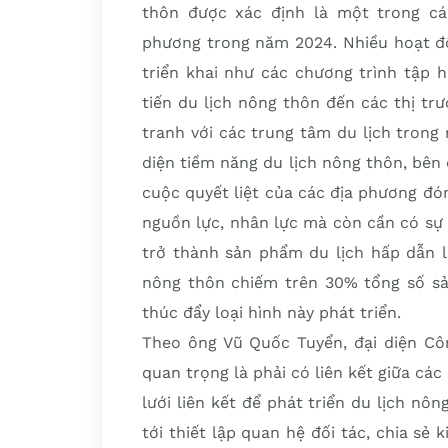
thôn được xác định là một trong cá
phương trong năm 2024. Nhiều hoạt độ
triển khai như các chương trình tập 
tiến du lịch nông thôn đến các thị t
tranh với các trung tâm du lịch trong
diện tiềm năng du lịch nông thôn, bên
cuộc quyết liệt của các địa phương đón
nguồn lực, nhân lực mà còn cần có sự 
trở thành sản phẩm du lịch hấp dẫn l
nông thôn chiếm trên 30% tổng số sản
thúc đẩy loại hình này phát triển.
Theo ông Vũ Quốc Tuyển, đại diện Cô
quan trọng là phải có liên kết giữa cá
lưới liên kết để phát triển du lịch nô
tới thiết lập quan hệ đối tác, chia sẻ 