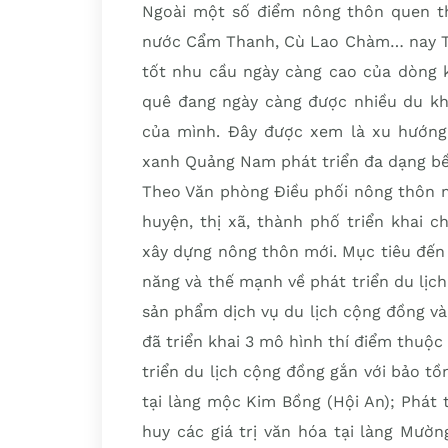
Ngoài một số điểm nông thôn quen th
nước Cẩm Thanh, Cù Lao Chàm… nay Tr
tốt nhu cầu ngày càng cao của dòng k
quê đang ngày càng được nhiều du khá
của mình. Đây được xem là xu hướng 
xanh Quảng Nam phát triển đa dạng bề
Theo Văn phòng Điều phối nông thôn m
huyện, thị xã, thành phố triển khai c
xây dựng nông thôn mới. Mục tiêu đến
năng và thế mạnh về phát triển du lịc
sản phẩm dịch vụ du lịch cộng đồng và 
đã triển khai 3 mô hình thí điểm thuộc
triển du lịch cộng đồng gắn với bảo tồn
tại làng mộc Kim Bồng (Hội An); Phát 
huy các giá trị văn hóa tại làng Mườn