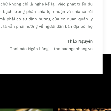
chứ không chỉ là nghe kể lại. Việc phát triển du
h bạch trong phân chia lợi nhuận và chia sẻ rủi
t mà phải có sự định hướng của cơ quan quản lý
t là vẫn phải hướng về người dân bản địa bởi họ
Thảo Nguyên
Thời báo Ngân hàng – thoibaonganhang.vn