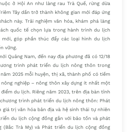
uộc ở Hội An như làng rau Trà Quế, rừng dừa
iêm Tây dần trở thành không gian mới đáp ứng
hách này. Trải nghiệm văn hóa, khám phá làng
ch quốc tế chọn lựa trong hành trình du lịch
mới, góp phần thúc đẩy các loại hình du lịch
n vững.
ới Quảng Nam, đến nay địa phương đã có 12/18
hương trình phát triển du lịch nông thôn trong
 năm 2025 mỗi huyện, thị xã, thành phố có tiềm
h nông nghiệp – nông thôn xây dựng ít nhất một
điểm du lịch. Riêng năm 2023, trên địa bàn tỉnh
 chương trình phát triển du lịch nông thôn: Phát
 giá trị văn hóa bản địa và hệ sinh thái tự nhiên
triển du lịch cộng đồng gắn với bảo tồn và phát
g (Bắc Trà My) và Phát triển du lịch cộng đồng