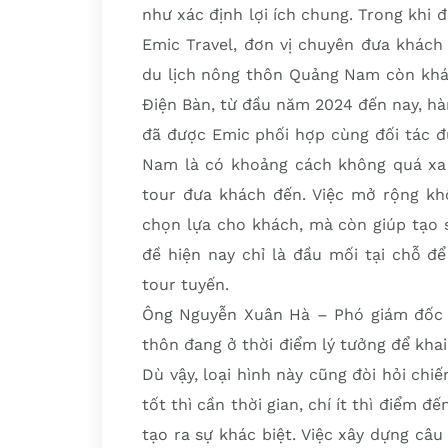
như xác định lợi ích chung. Trong khi
Emic Travel, đơn vị chuyên đưa khách
du lịch nông thôn Quảng Nam còn khá 
Điện Bàn, từ đầu năm 2024 đến nay, h
đã được Emic phối hợp cùng đối tác đ
Nam là có khoảng cách không quá xa 
tour đưa khách đến. Việc mở rộng kh
chọn lựa cho khách, mà còn giúp tạo 
đề hiện nay chỉ là đầu mối tại chỗ đ
tour tuyến.
Ông Nguyễn Xuân Hà – Phó giám đốc Cô
thôn đang ở thời điểm lý tưởng để khai
Dù vậy, loại hình này cũng đòi hỏi chi
tốt thì cần thời gian, chí ít thì điểm
tạo ra sự khác biệt. Việc xây dựng câ