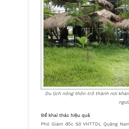
Du lịch nông thôn trở thành nơi khá
ngườ
Để khai thác hiệu quả
Phó Giám đốc Sở VHTTDL Quảng Nam V