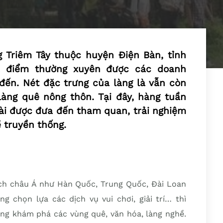
 Triêm Tây thuộc huyện Điện Bàn, tỉnh
 điểm thường xuyên được các doanh
đến. Nét đặc trưng của làng là vẫn còn
àng quê nông thôn. Tại đây, hàng tuần
ài được đưa đến tham quan, trải nghiệm
 truyền thống.
ch châu Á như Hàn Quốc, Trung Quốc, Đài Loan
g chọn lựa các dịch vụ vui chơi, giải trí… thì
g khám phá các vùng quê, văn hóa, làng nghề.