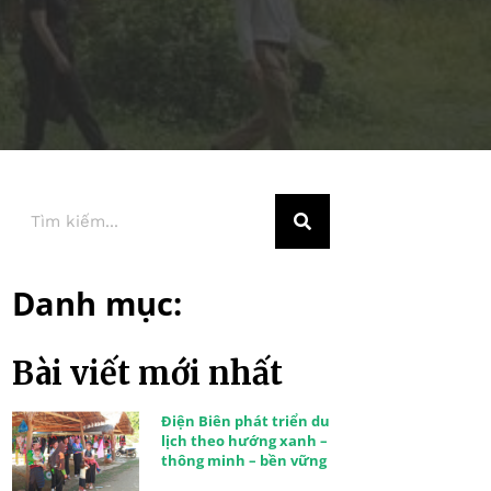
Danh mục:
Bài viết mới nhất
Điện Biên phát triển du
lịch theo hướng xanh –
thông minh – bền vững