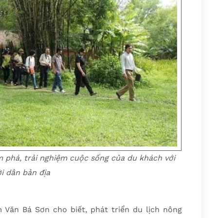
m phá, trải nghiệm cuộc sống của du khách với
i dân bản địa
ăn Bá Sơn cho biết, phát triển du lịch nông