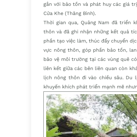
gắn với bảo tồn và phát huy các giá t
Cửa Khe (Thăng Bình).
Thời gian qua, Quảng Nam đã triển kh
thôn và đã ghi nhận những kết quả tí
phần tạo việc làm, thúc đẩy chuyển dịc
vực nông thôn, góp phần bảo tồn, lan 
bảo vệ môi trường tại các vùng quê có
liên kết giữa các bên liên quan còn khá
lịch nông thôn đi vào chiều sâu. Du 
khuyến khích phát triển mạnh mẽ nhưng