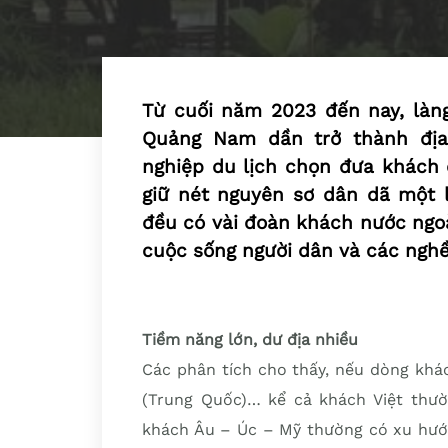
Từ cuối năm 2023 đến nay, làng
Quảng Nam dần trở thành địa
nghiệp du lịch chọn đưa khách 
giữ nét nguyên sơ dân dã một l
đều có vài đoàn khách nước ngo
cuộc sống người dân và các nghề
Tiềm năng lớn, dư địa nhiều
Các phân tích cho thấy, nếu dòng khá
(Trung Quốc)… kể cả khách Việt thườn
khách Âu – Úc – Mỹ thường có xu hướn