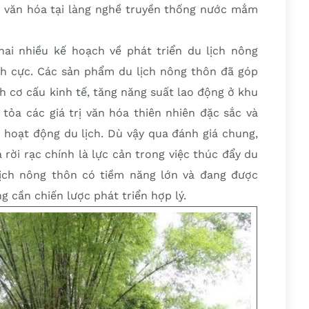
rị văn hóa tại làng nghề truyền thống nước mắm
ai nhiều kế hoạch về phát triển du lịch nông
ch cực. Các sản phẩm du lịch nông thôn đã góp
h cơ cấu kinh tế, tăng năng suất lao động ở khu
tỏa các giá trị văn hóa thiên nhiên đặc sắc và
 hoạt động du lịch. Dù vậy qua đánh giá chung,
 rời rạc chính là lực cản trong việc thúc đẩy du
lịch nông thôn có tiềm năng lớn và đang được
 cần chiến lược phát triển hợp lý.