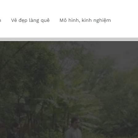
n
Vẻ đẹp làng quê
Mô hình, kinh nghiệm