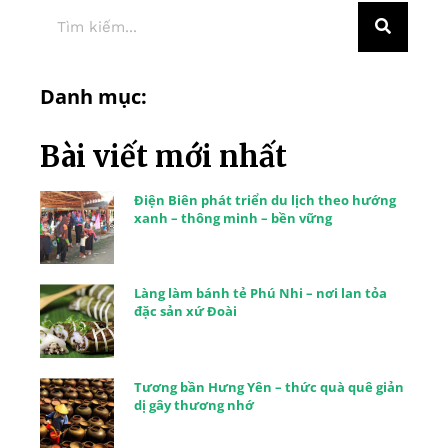
Danh mục:
Bài viết mới nhất
Điện Biên phát triển du lịch theo hướng
xanh – thông minh – bền vững
Làng làm bánh tẻ Phú Nhi – nơi lan tỏa
đặc sản xứ Đoài
Tương bần Hưng Yên – thức quà quê giản
dị gây thương nhớ