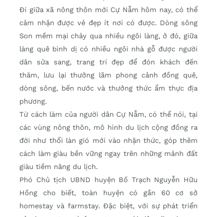
Đi giữa xã nông thôn mới Cự Nẫm hôm nay, có thể
cảm nhận được vẻ đẹp ít nơi có được. Dòng sông
Son mềm mại chảy qua nhiều ngôi làng, ở đó, giữa
làng quê bình dị có nhiều ngôi nhà gỗ được người
dân sửa sang, trang trí đẹp để đón khách đến
thăm, lưu lại thưởng lãm phong cảnh đồng quê,
dòng sông, bến nước và thưởng thức ẩm thực địa
phương.
Từ cách làm của người dân Cự Nẫm, có thể nói, tại
các vùng nông thôn, mô hình du lịch cộng đồng ra
đời như thổi làn gió mới vào nhận thức, góp thêm
cách làm giàu bền vững ngay trên những mảnh đất
giàu tiềm năng du lịch.
Phó Chủ tịch UBND huyện Bố Trạch Nguyễn Hữu
Hồng cho biết, toàn huyện có gần 60 cơ sở
homestay và farmstay. Đặc biệt, với sự phát triển