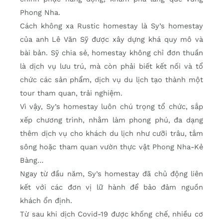
Phong Nha.
Cách không xa Rustic homestay là Sy’s homestay
của anh Lê Văn Sỹ được xây dựng khá quy mô và
bài bản. Sỹ chia sẻ, homestay không chỉ đơn thuần
là dịch vụ lưu trú, mà còn phải biết kết nối và tổ
chức các sản phẩm, dịch vụ du lịch tạo thành một
tour tham quan, trải nghiệm.
Vì vậy, Sy’s homestay luôn chú trọng tổ chức, sắp
xếp chương trình, nhằm làm phong phú, đa dạng
thêm dịch vụ cho khách du lịch như cưỡi trâu, tắm
sông hoặc tham quan vườn thực vật Phong Nha-Kẻ
Bàng…
Ngay từ đầu năm, Sy’s homestay đã chủ động liên
kết với các đơn vị lữ hành để bảo đảm nguồn
khách ổn định.
Từ sau khi dịch Covid-19 được khống chế, nhiều cơ