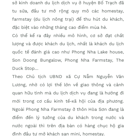
sở kinh doanh du lịch dịch vụ ở huyện Bố Trạch đã
tu sửa, đầu tư mở rộng quy mô các homestay,
farmstay (du lịch nông trại) để thu hút du khách,
đặc biệt vào những tháng cao điểm mùa hè.
Có thể kể ra đây nhiều mô hình, cơ sở đạt chất
lượng và được khách du lịch, nhất là khách du lịch
quốc tế đánh giá cao như Phong Nha Lake house,
Son Doong Bungalow, Phong Nha Farmstay, The
Duck Stop…
Theo Chủ tịch UBND xã Cự Nẫm Nguyễn Văn
Lương, nhờ có lợi thế lớn về giao thông và cảnh
quan hữu tình mà du lịch dịch vụ đang là hướng đi
mới trong cơ cấu kinh tế-xã hội của địa phương.
Ngoài Phong Nha Farmstay ở thôn Hòa Sơn đang là
điểm đến lý tưởng của du khách trong nước và
nước ngoài thì trên địa bàn có hàng chục hộ gia
đình đầu tư mở khách sạn mini, homestay.