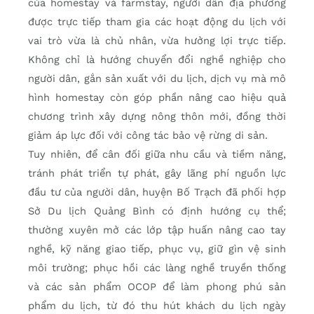
của homestay và farmstay, người dân địa phương
được trực tiếp tham gia các hoạt động du lịch với
vai trò vừa là chủ nhân, vừa hưởng lợi trực tiếp.
Không chỉ là hướng chuyển đổi nghề nghiệp cho
người dân, gắn sản xuất với du lịch, dịch vụ mà mô
hình homestay còn góp phần nâng cao hiệu quả
chương trình xây dựng nông thôn mới, đồng thời
giảm áp lực đối với công tác bảo vệ rừng di sản.
Tuy nhiên, để cân đối giữa nhu cầu và tiềm năng,
tránh phát triển tự phát, gây lãng phí nguồn lực
đầu tư của người dân, huyện Bố Trạch đã phối hợp
Sở Du lịch Quảng Bình có định hướng cụ thể;
thường xuyên mở các lớp tập huấn nâng cao tay
nghề, kỹ năng giao tiếp, phục vụ, giữ gìn vệ sinh
môi trường; phục hồi các làng nghề truyền thống
và các sản phẩm OCOP để làm phong phú sản
phẩm du lịch, từ đó thu hút khách du lịch ngày