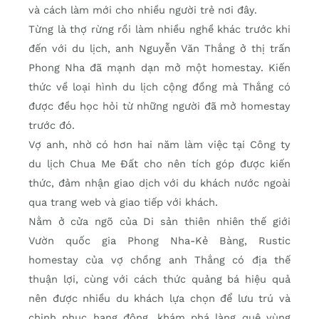
và cách làm mới cho nhiều người trẻ nơi đây.
Từng là thợ rừng rồi làm nhiều nghề khác trước khi
đến với du lịch, anh Nguyễn Văn Thắng ở thị trấn
Phong Nha đã mạnh dạn mở một homestay. Kiến
thức về loại hình du lịch cộng đồng mà Thắng có
được đều học hỏi từ những người đã mở homestay
trước đó.
Vợ anh, nhờ có hơn hai năm làm việc tại Công ty
du lịch Chua Me Đất cho nên tích góp được kiến
thức, đảm nhận giao dịch với du khách nước ngoài
qua trang web và giao tiếp với khách.
Nằm ở cửa ngõ của Di sản thiên nhiên thế giới
Vườn quốc gia Phong Nha-Kẻ Bàng, Rustic
homestay của vợ chồng anh Thắng có địa thế
thuận lợi, cùng với cách thức quảng bá hiệu quả
nên được nhiều du khách lựa chọn để lưu trú và
chinh phục hang động, khám phá làng quê vùng