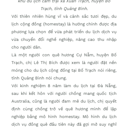
khu du lịch cắm trại xã Xuân Trạch, huyện Bố
Trạch, tỉnh Quảng Bình.
Với thiên nhiên hùng vĩ và cảnh sắc tươi đẹp, du
lịch cộng đồng (homestay) là hướng chính được địa
phương lựa chọn để vừa phát triển du lịch dịch vụ
vừa chuyển đổi nghề nghiệp, nâng cao thu nhập
cho người dân.
Là một người con quê hương Cự Nẫm, huyện Bố
Trạch, chị Lê Thị Bích được xem là người đặt nền
móng cho du lịch cộng đồng tại Bố Trạch nói riêng,
tỉnh Quảng Bình nói chung.
Với kinh nghiệm 8 năm làm du lịch tại Đà Nẵng,
sau khi kết hôn với người chồng mang quốc tịch
Australia, cũng là người đam mê du lịch, chị quyết
định cùng chồng trở về quê hương mình để lập
nghiệp bằng mô hình homestay. Mô hình du lịch
dịch vụ đồng quê đầu tiên này đã gợi mở suy nghĩ