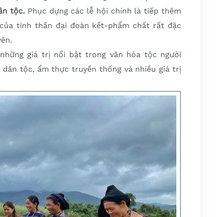
ân tộc.
Phục dựng các lễ hội chính là tiếp thêm
ủa tinh thần đại đoàn kết-phẩm chất rất đặc
yên.
những giá trị nổi bật trong văn hóa tộc người
 dân tộc, ẩm thực truyền thống và nhiều giá trị