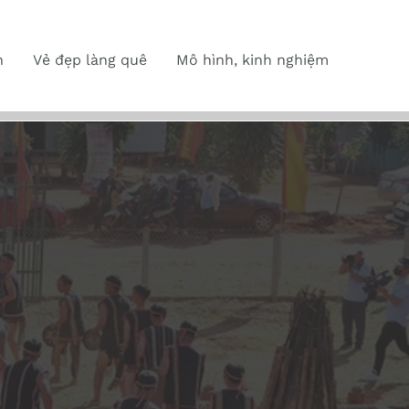
n
Vẻ đẹp làng quê
Mô hình, kinh nghiệm