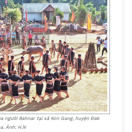
a người Bahnar tại xã Kon Gang, huyện Đak
a. Ảnh: H.N