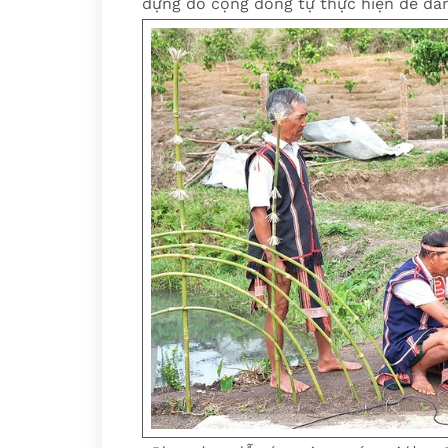
dựng do cộng đồng tự thực hiện để đả