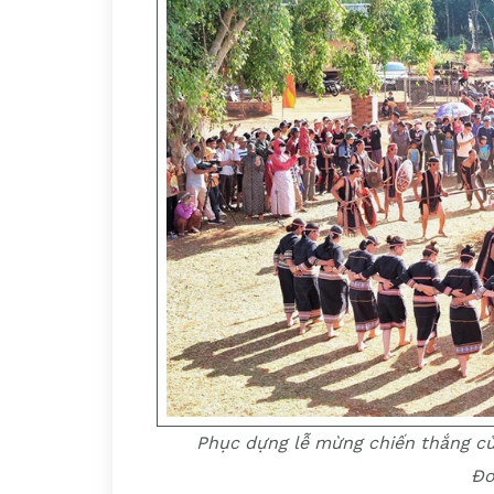
Phục dựng lễ mừng chiến thắng củ
Đo