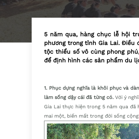
5 năm qua, hàng chục lễ hội tr
phương trong tỉnh Gia Lai. Điều
tộc thiểu số vô cùng phong phú,
để định hình các sản phẩm du lịc
1. Phục dựng nghĩa là khôi phục và dà
làm sống dậy cái đã từng có.
Với ý ngh
Gia Lai thực hiện trong 5 năm qua đã 
mai một, biến mất trong đời sống cộng