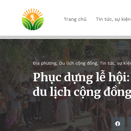
Trang chủ
Tin tức, sự kiện
Địa phương
,
Du lịch cộng đồng
,
Tin tức, sự kiệ
Phục dựng lễ hội:
du lịch cộng đồng