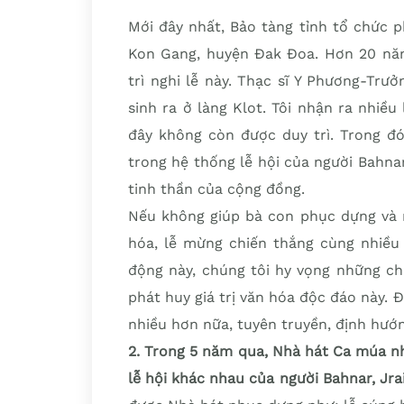
Mới đây nhất, Bảo tàng tỉnh tổ chức p
Kon Gang, huyện Đak Đoa. Hơn 20 nă
trì nghi lễ này. Thạc sĩ Y Phương-Trưở
sinh ra ở làng Klot. Tôi nhận ra nhiều
đây không còn được duy trì. Trong đó
trong hệ thống lễ hội của người Bahna
tinh thần của cộng đồng.
Nếu không giúp bà con phục dựng và nh
hóa, lễ mừng chiến thắng cùng nhiều 
động này, chúng tôi hy vọng những chủ
phát huy giá trị văn hóa độc đáo này.
nhiều hơn nữa, tuyên truyền, định hướn
2. Trong 5 năm qua, Nhà hát Ca múa 
lễ hội khác nhau của người Bahnar, Jra