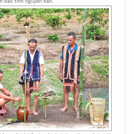
m bảo tính nguyên bản.