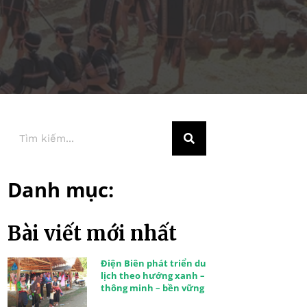
Danh mục:
Bài viết mới nhất
Điện Biên phát triển du
lịch theo hướng xanh –
thông minh – bền vững