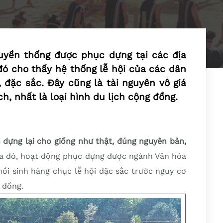
uyền thống được phục dựng tại các địa
 đó cho thấy hệ thống lễ hội của các dân
 đặc sắc. Đây cũng là tài nguyên vô giá
h, nhất là loại hình du lịch cộng đồng.
n dựng lại cho giống như thật, đúng nguyên bản,
ĩa đó, hoạt động phục dựng được ngành Văn hóa
hồi sinh hàng chục lễ hội đặc sắc trước nguy cơ
 đồng.