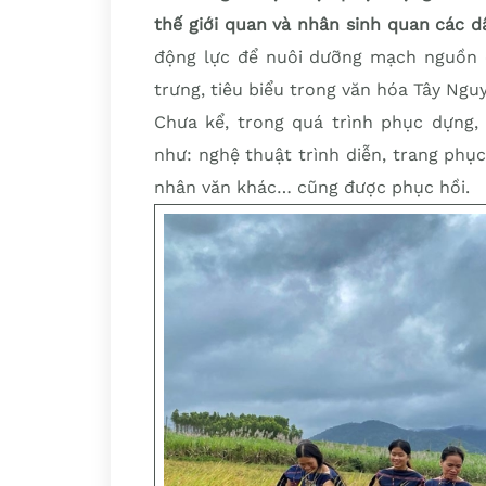
thế giới quan và nhân sinh quan các d
động lực để nuôi dưỡng mạch nguồn c
trưng, tiêu biểu trong văn hóa Tây Ngu
Chưa kể, trong quá trình phục dựng, 
như: nghệ thuật trình diễn, trang phục
nhân văn khác… cũng được phục hồi.