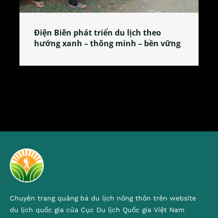
Làng làm bánh tẻ Phú Nhi – nơi lan
 vững
tỏa đặc sản xứ Đoài
Chuyên trang quảng bá du lịch nông thôn trên website
du lịch quốc gia của Cục Du lịch Quốc gia Việt Nam