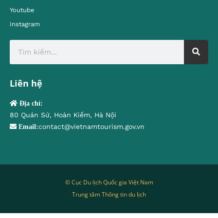
Youtube
Instagram
Liên hệ
Địa chỉ:
80 Quán Sứ, Hoàn Kiếm, Hà Nội
contact@vietnamtourism.gov.vn
Email:
© Cục Du lịch Quốc gia Việt Nam
Trung tâm Thông tin du lịch