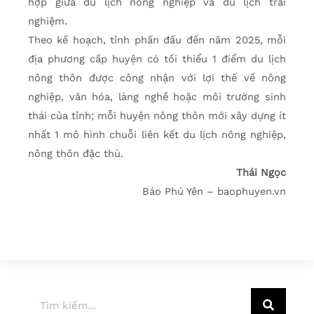
hợp giữa du lịch nông nghiệp và du lịch trải
nghiệm.
Theo kế hoạch, tỉnh phấn đấu đến năm 2025, mỗi
địa phương cấp huyện có tối thiểu 1 điểm du lịch
nông thôn được công nhận với lợi thế về nông
nghiệp, văn hóa, làng nghề hoặc môi trường sinh
thái của tỉnh; mỗi huyện nông thôn mới xây dựng ít
nhất 1 mô hình chuỗi liên kết du lịch nông nghiệp,
nông thôn đặc thù.
Thái Ngọc
Báo Phú Yên – baophuyen.vn