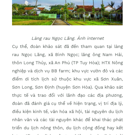
Làng rau Ngọc Lãng. Ảnh internet
Cụ thể, đoàn khảo sát đã đến tham quan tại làng
rau Ngọc Lãng, xã Bình Ngọc; lăng ông Nam Hải,
thôn Long Thủy, xã An Phú (TP Tuy Hòa); HTX Nông
nghiệp và dịch vụ BB farm; khu vực vườn đỏ và các
điểm di tích lịch sử thuộc khu vực xã Sơn Xuân,
Sơn Long, Sơn Định (huyện Sơn Hòa). Qua khảo sát
thực tế và trao đổi với lãnh đạo các địa phương,
đoàn đã đánh giá cụ thể về hiện trạng, vị trí địa lý,
điều kiện kinh tế, văn hóa xã hội, tài nguyên du lịch
nhân văn và các tài nguyên khác để khai thác phát
triển du lịch nông thôn, du lịch cộng đồng hay kết