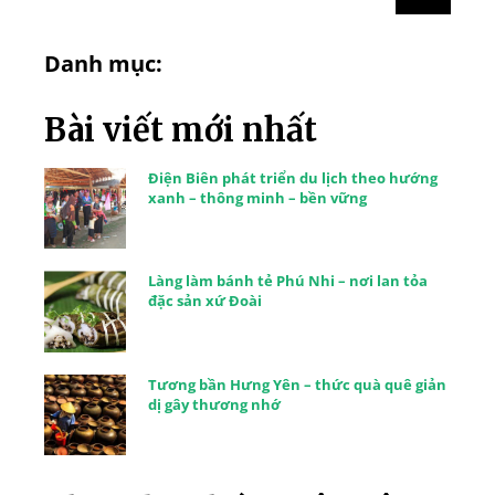
Danh mục:
Bài viết mới nhất
Điện Biên phát triển du lịch theo hướng
xanh – thông minh – bền vững
Làng làm bánh tẻ Phú Nhi – nơi lan tỏa
đặc sản xứ Đoài
Tương bần Hưng Yên – thức quà quê giản
dị gây thương nhớ